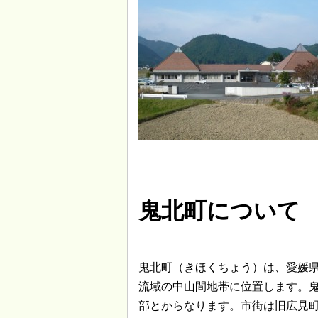
鬼北町について
鬼北町（きほくちょう）は、愛媛
流域の中山間地帯に位置します。鬼
部とからなります。市街は旧広見町