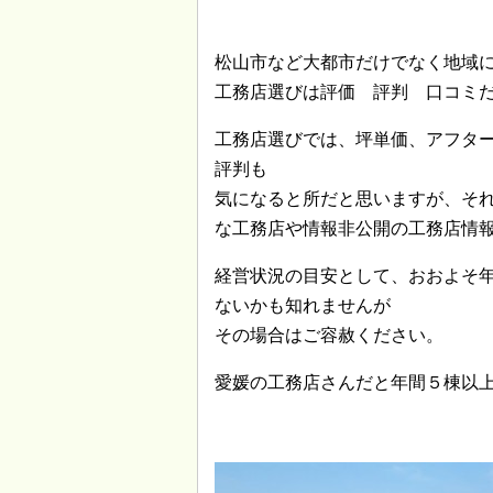
松山市など大都市だけでなく地域
工務店選びは評価 評判 口コミ
工務店選びでは、坪単価、アフタ
評判も
気になると所だと思いますが、そ
な工務店や情報非公開の工務店情
経営状況の目安として、おおよそ
ないかも知れませんが
その場合はご容赦ください。
愛媛の工務店さんだと年間５棟以