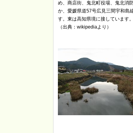
め、商店街、鬼北町役場、鬼北消防
か、愛媛県道57号広見三間宇和島
す。東は高知県境に接しています
（出典：wikipediaより）