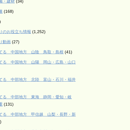
備・建材
(34)
連
(168)
)
りのお役立ち情報
(1,252)
り動画
(27)
てる 中国地方 山陰 鳥取・島根
(41)
てる 中国地方 山陽 岡山・広島・山口
てる 中部地方 北陸 富山・石川・福井
てる 中部地方 東海 静岡・愛知・岐
重
(131)
てる 中部地方 甲信越 山梨・長野・新
)