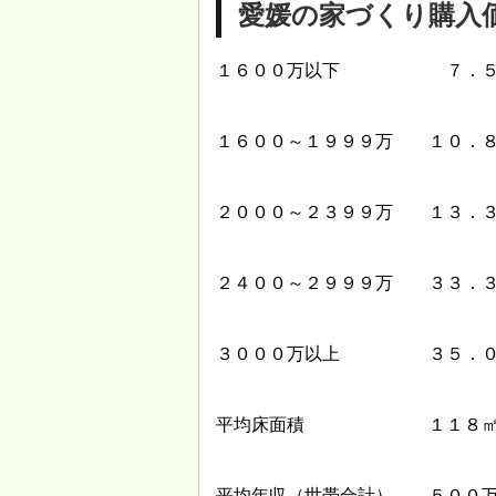
愛媛の家づくり購入
１６００万以下 ７．５
１６００～１９９９万 １０．
２０００～２３９９万 １３．
２４００～２９９９万 ３３．
３０００万以上 ３５．０
平均床面積 １１８
平均年収（世帯合計） ５００