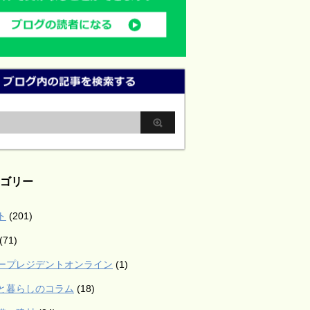
ゴリー
ト
(201)
(71)
ープレジデントオンライン
(1)
と暮らしのコラム
(18)