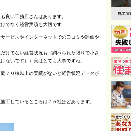
にも良い工務店さんはあります。
だけでなく経営実績も大切です
ーサービスやインターネットでの口コミや評価や
れだけでない経営状況も（調べられた限りで小さ
報はないです））実はとても大事ですね。
年間７０棟以上の実績がないと経営状況データが
上施工しているところは７５社ほどあります。