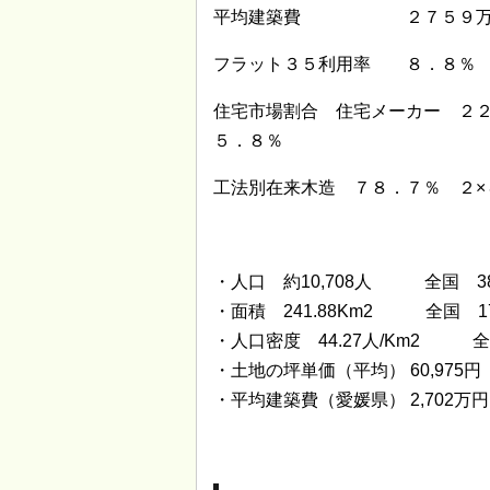
平均建築費 ２７５９
フラット３５利用率 ８．８％
住宅市場割合 住宅メーカー ２
５．８％
工法別在来木造 ７８．７％ ２×
・人口 約10,708人 全国 3
・面積 241.88Km2 全国 1
・人口密度 44.27人/Km2 全
・土地の坪単価（平均） 60,975円
・平均建築費（愛媛県） 2,702万円