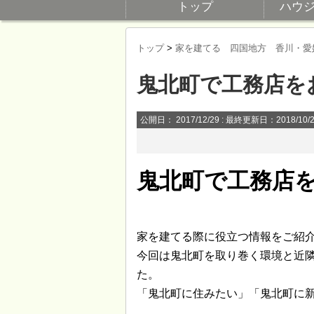
トップ
ハウ
トップ
>
家を建てる 四国地方 香川・愛
鬼北町で工務店を
公開日：
2017/12/29
: 最終更新日：2018/10/
鬼北町で工務店
家を建てる際に役立つ情報をご紹
今回は鬼北町を取り巻く環境と近
た。
「鬼北町に住みたい」「鬼北町に