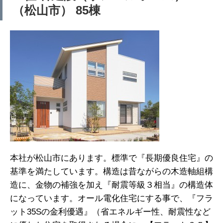
（松山市） 85棟
本社が松山市にあります。標準で『長期優良住宅』の
基準を満たしています。構造は昔ながらの木造軸組構
造に、金物の補強を加え『耐震等級３相当』の構造体
になっています。オール電化住宅にする事で、『フラ
ット35Sの金利優遇』（省エネルギー性、耐震性など