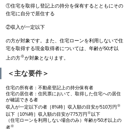
①住宅を取得し登記上の持分を保有するとともにその
住宅に自分で居住する
②収入が一定以下
の方が対象です。また、住宅ローンを利用しないで住
宅を取得する現金取得者については、年齢が50才以
※
上の方
が対象となります。
＜主な要件＞
住宅の所有者：不動産登記上の持分保有者
住宅の居住者：住民票において、取得した住宅への居住
が確認できる者
※
収入が一定以下の者［8%時］収入額の目安が510万円
※
以下［10%時］収入額の目安が775万円
以下
（住宅ローンを利用しない場合のみ）年齢が50才以上の
※
者