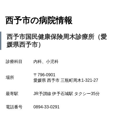
西予市の病院情報
西予市国民健康保険周木診療所（愛
媛県西予市）
診療科目
内科、小児科
〒796-0901
場所
愛媛県 西予市 三瓶町周木1-321-27
最寄駅
JR予讃線 伊予石城駅 タクシー35分
電話番号
0894-33-0291