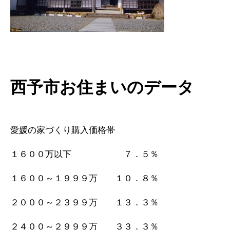
西予市お住まいのデータ
愛媛の家づくり購入価格帯
１６００万以下 ７．５％
１６００～１９９９万 １０．８％
２０００～２３９９万 １３．３％
２４００～２９９９万 ３３．３％