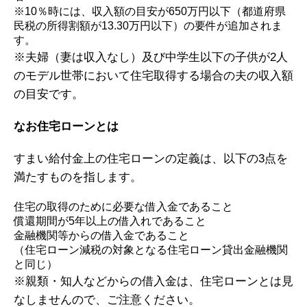
※10％時には、収入額の目安が650万円以下（都道府県
民税の所得割額が13.30万円以下）の要
件が追加されま
す。
※夫婦（妻は収入なし）及び中学生以下の子供が2人
のモデル世帯において住宅取得する場合の夫の収入額
の目安です。
なお住宅ローンとは
すまい給付金上の住宅ローンの定義は、以下の3点を
満たすものを指します。
住宅の取得のために必要な借入金であること
償還期間が5年以上の借入れであること
金融機関等からの借入金であること
（住宅ローン減税の対象となる住宅ローン貸出金融機関
と同じ）
※親類・知人などからの借入金は、住宅ローンとは見
なしませんので、ご注意ください。