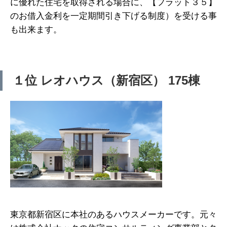
に優れた住宅を取得される場合に、【フラット３５】
のお借入金利を一定期間引き下げる制度）を受ける事
も出来ます。
１位 レオハウス（新宿区） 175棟
東京都新宿区に本社のあるハウスメーカーです。元々