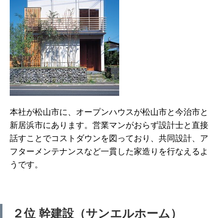
本社が松山市に、オープンハウスが松山市と今治市と
新居浜市にあります。営業マンがおらず設計士と直接
話すことでコストダウンを図っており、共同設計、ア
フターメンテナンスなど一貫した家造りを行なえるよ
うです。
２位 幹建設（サンエルホーム）