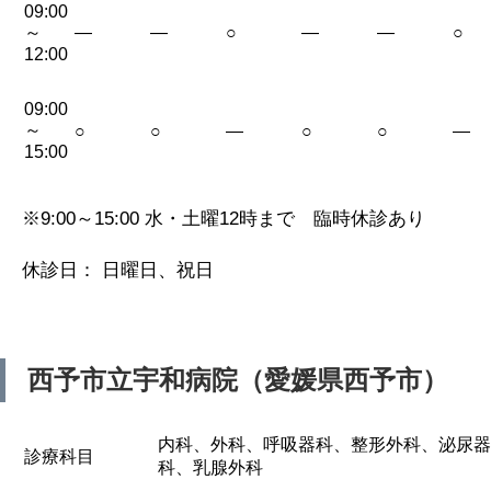
09:00
～
—
—
○
—
—
○
12:00
09:00
～
○
○
—
○
○
—
15:00
※9:00～15:00 水・土曜12時まで 臨時休診あり
休診日： 日曜日、祝日
西予市立宇和病院（愛媛県西予市）
内科、外科、呼吸器科、整形外科、泌尿器
診療科目
科、乳腺外科