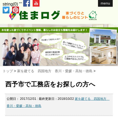
menu
string(0) ""
トップ
>
家を建てる 四国地方 香川・愛媛・高知・徳島
>
西予市で工務店をお探しの方へ
公開日：
2017/12/31
: 最終更新日：2018/10/22
家を建てる 四国地方
香川・愛媛・高知・徳島