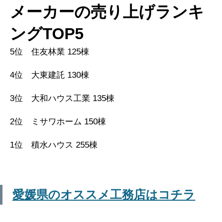
メーカーの売り上げランキ
ングTOP5
5位 住友林業 125棟
4位 大東建託 130棟
3位 大和ハウス工業 135棟
2位 ミサワホーム 150棟
1位 積水ハウス 255棟
愛媛県のオススメ工務店はコチラ