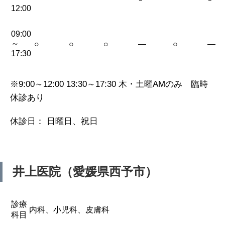
12:00
09:00
～
○
○
○
—
○
—
17:30
※9:00～12:00 13:30～17:30 木・土曜AMのみ 臨時
休診あり
休診日： 日曜日、祝日
井上医院（愛媛県西予市）
診療
内科、小児科、皮膚科
科目