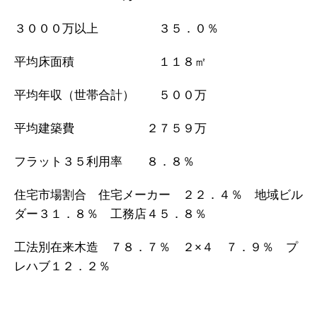
３０００万以上 ３５．０％
平均床面積 １１８㎡
平均年収（世帯合計） ５００万
平均建築費 ２７５９万
フラット３５利用率 ８．８％
住宅市場割合 住宅メーカー ２２．４％ 地域ビル
ダー３１．８％ 工務店４５．８％
工法別在来木造 ７８．７％ ２×４ ７．９％ プ
レハブ１２．２％