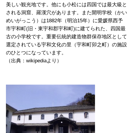
美しい観光地です。他にも小松には四国では最大級と
される洞窟、羅漢穴があります。また開明学校（かい
めいがっこう）は1882年（明治15年）に愛媛県西予
市宇和町(旧・東宇和郡宇和町)に建てられた、四国最
古の小学校です。重要伝統的建造物群保存地区として
選定されている宇和文化の里（宇和町卯之町）の施設
のひとつになっています。
（出典：wikipediaより）