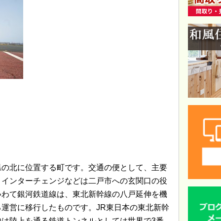
県の北に位置する町です。交通の便として、主要
、インターチェンジなどは二戸市への玄関口の役
いわて銀河鉄道線は、東北新幹線の八戸延伸を機
運営に移行したものです。JR東日本の東北新幹
は陸上を通る鉄道トンネルとしては世界で3番