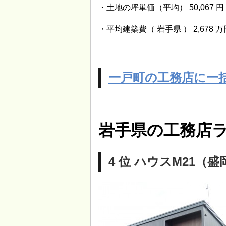
・土地の坪単価（平均） 50,067 円
・平均建築費（ 岩手県 ） 2,678 万
一戸町の工務店に一
岩手県の工務店ラ
4 位 ハウスM21（盛岡