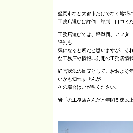
盛岡市など大都市だけでなく地域
工務店選びは評価 評判 口コミ
工務店選びでは、坪単価、アフタ
評判も
気になると所だと思いますが、そ
な工務店や情報非公開の工務店情
経営状況の目安として、おおよそ
いかも知れませんが
その場合はご容赦ください。
岩手の工務店さんだと年間５棟以