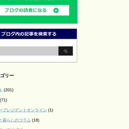
ゴリー
ト
(201)
(71)
ープレジデントオンライン
(1)
と暮らしのコラム
(18)