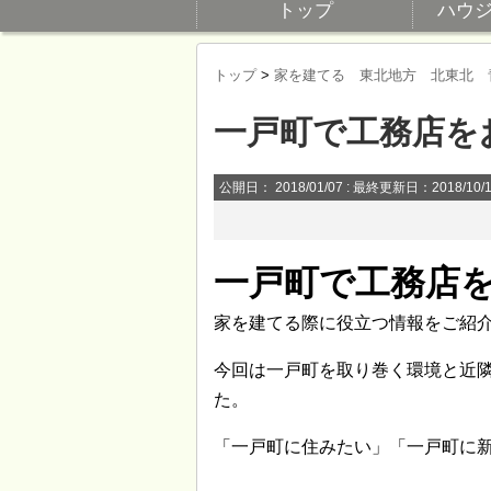
トップ
ハウ
トップ
>
家を建てる 東北地方 北東北 
一戸町で工務店を
公開日：
2018/01/07
: 最終更新日：2018/10/
一戸町で工務店
家を建てる際に役立つ情報をご紹
今回は一戸町を取り巻く環境と近
た。
「一戸町に住みたい」「一戸町に