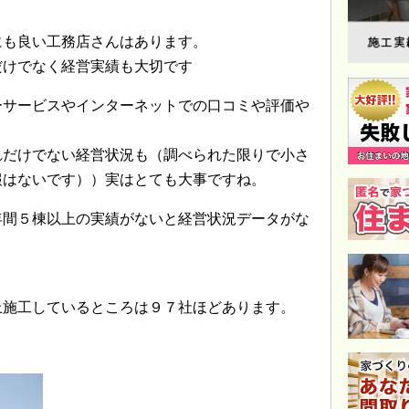
にも良い工務店さんはあります。
だけでなく経営実績も大切です
ーサービスやインターネットでの口コミや評価や
れだけでない経営状況も（調べられた限りで小さ
報はないです））実はとても大事ですね。
年間５棟以上の実績がないと経営状況データがな
上施工しているところは９７社ほどあります。