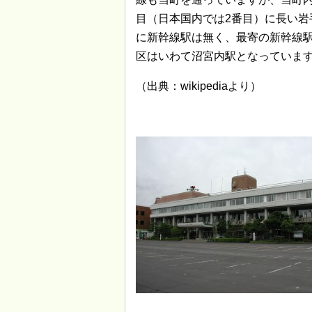
目（日本国内では2番目）に長い岩
に新幹線駅は無く、最寄の新幹線
区はいわて沼宮内駅となっていま
（出典：wikipediaより）