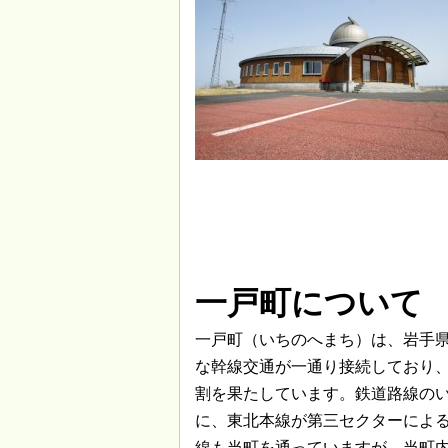
一戸町について
一戸町（いちのへまち）は、岩手
な幹線交通が一通り接続しており
割を果たしています。鉄道路線の
に、東北本線が第三セクターによる
線も当町を通っていますが、当町内