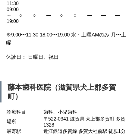
11:30
09:00
～
○
○
—
○
○
—
—
—
19:00
※9:00〜11:30 18:00〜19:00 水・土曜AMのみ 月〜土
曜
休診日： 日曜日、祝日
藤本歯科医院（滋賀県犬上郡多賀
町）
診療科目
歯科、小児歯科
〒522-0341 滋賀県 犬上郡多賀町 多賀
場所
1328
最寄駅
近江鉄道多賀線 多賀大社前駅 徒歩1分