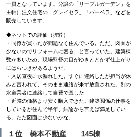
一員となっています。分譲の「リーブルガーデン」を
主軸に注文住宅の「グレイセラ」「バーベラ」などを
販売しています。
◆ネットでの評価（抜粋）
・同僚が買ったが問題なく住んでいる。ただ、図面が
少ないのでリフォームに困る、と言っていた。建築棟
数が多いため、現場監督の目がゆきととかず仕上がり
にばらつきがあるようだ。
・入居直後に水漏れした。すぐに連絡したが担当が休
みと言われて、そのまま連絡が来ず放置された。別の
水道業者に連絡して自費で直した
・近隣の価格より安く購入できた。建築関係の仕事を
しているが住んで半年、結論から言えば満足してい
る。ただ図面は少ないかな。
１位 橋本不動産 145棟