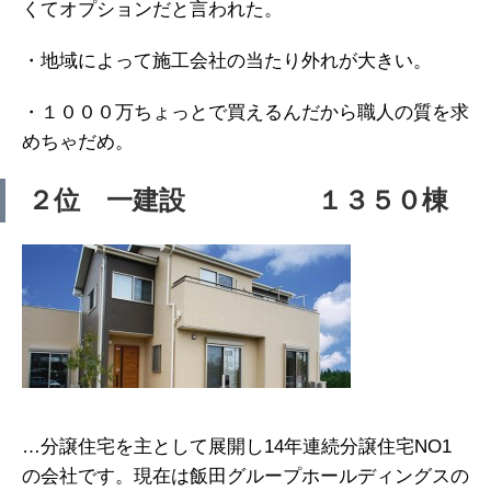
くてオプションだと言われた。
・地域によって施工会社の当たり外れが大きい。
・１０００万ちょっとで買えるんだから職人の質を求
めちゃだめ。
２位 一建設 １３５０棟
…分譲住宅を主として展開し14年連続分譲住宅NO1
の会社です。現在は飯田グループホールディングスの