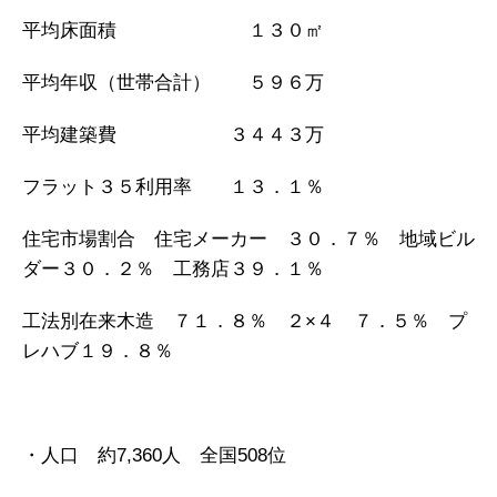
平均床面積 １３０㎡
平均年収（世帯合計） ５９６万
平均建築費 ３４４３万
フラット３５利用率 １３．１％
住宅市場割合 住宅メーカー ３０．７％ 地域ビル
ダー３０．２％ 工務店３９．１％
工法別在来木造 ７１．８％ ２×４ ７．５％ プ
レハブ１９．８％
・人口 約7,360人 全国508位