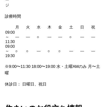
ー
ジ
診療時間
月
火
水
木
金
土
日
祝
09:00
～
—
—
○
—
—
○
—
—
11:30
09:00
～
○
○
—
○
○
—
—
—
19:30
※9:00〜11:30 18:00〜19:00 水・土曜AMのみ 月〜土
曜
休診日： 日曜日、祝日