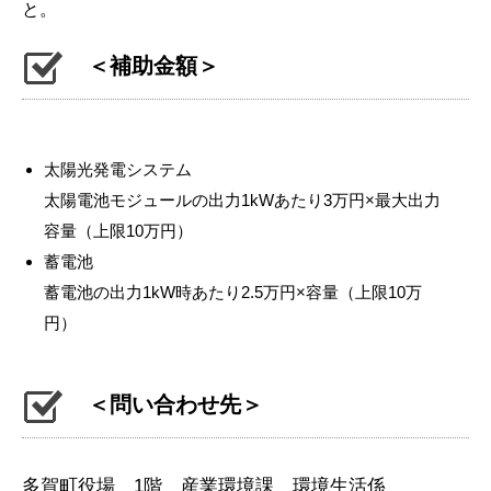
と。
＜補助金額＞
太陽光発電システム
太陽電池モジュールの出力1kWあたり3万円×最大出力
容量（上限10万円）
蓄電池
蓄電池の出力1kW時あたり2.5万円×容量（上限10万
円）
＜問い合わせ先＞
多賀町役場 1階 産業環境課 環境生活係