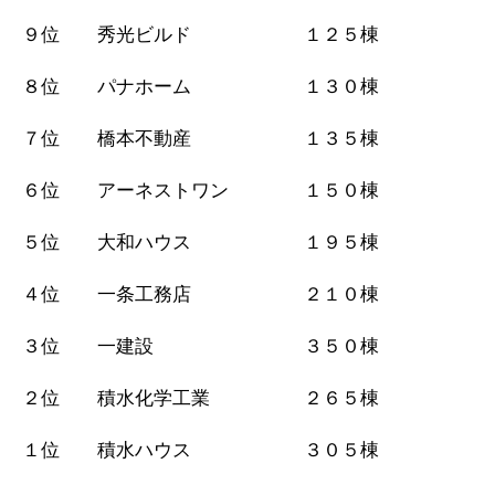
９位 秀光ビルド １２５棟
８位 パナホーム １３０棟
７位 橋本不動産 １３５棟
６位 アーネストワン １５０棟
５位 大和ハウス １９５棟
４位 一条工務店 ２１０棟
３位 一建設 ３５０棟
２位 積水化学工業 ２６５棟
１位 積水ハウス ３０５棟