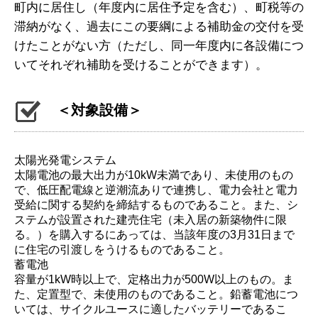
町内に居住し（年度内に居住予定を含む）、町税等の
滞納がなく、過去にこの要綱による補助金の交付を受
けたことがない方（ただし、同一年度内に各設備につ
いてそれぞれ補助を受けることができます）。
＜対象設備＞
太陽光発電システム
太陽電池の最大出力が10kW未満であり、未使用のもの
で、低圧配電線と逆潮流ありで連携し、電力会社と電力
受給に関する契約を締結するものであること。また、シ
ステムが設置された建売住宅（未入居の新築物件に限
る。）を購入するにあっては、当該年度の3月31日まで
に住宅の引渡しをうけるものであること。
蓄電池
容量が1kW時以上で、定格出力が500W以上のもの。ま
た、定置型で、未使用のものであること。鉛蓄電池につ
いては、サイクルユースに適したバッテリーであるこ