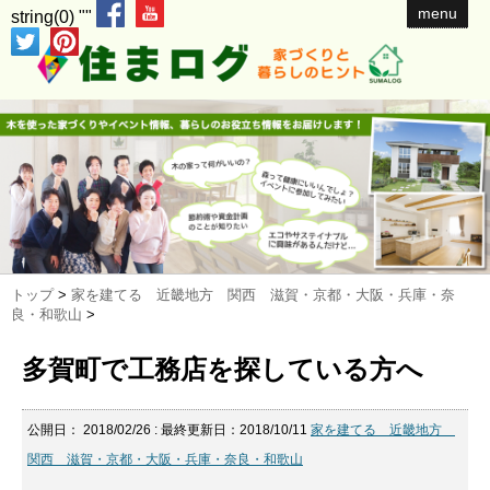
menu
string(0) ""
トップ
>
家を建てる 近畿地方 関西 滋賀・京都・大阪・兵庫・奈
良・和歌山
>
多賀町で工務店を探している方へ
公開日：
2018/02/26
: 最終更新日：2018/10/11
家を建てる 近畿地方
関西 滋賀・京都・大阪・兵庫・奈良・和歌山