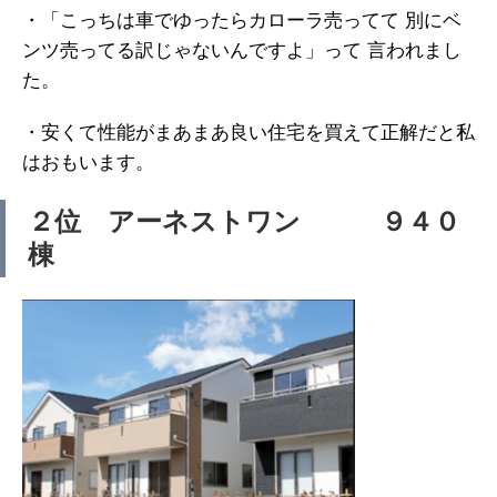
・「こっちは車でゆったらカローラ売ってて 別にベ
ンツ売ってる訳じゃないんですよ」って 言われまし
た。
・安くて性能がまあまあ良い住宅を買えて正解だと私
はおもいます。
２位 アーネストワン ９４０
棟