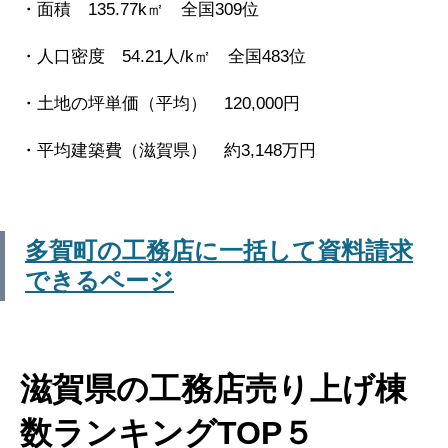
・面積 135.77k㎡ 全国309位
・人口密度 54.21人/k㎡ 全国483位
・土地の坪単価（平均） 120,000円
・平均建築費（滋賀県） 約3,148万円
多賀町の工務店に一括して資料請求
できるページ
滋賀県の工務店売り上げ棟
数ランキングTOP５