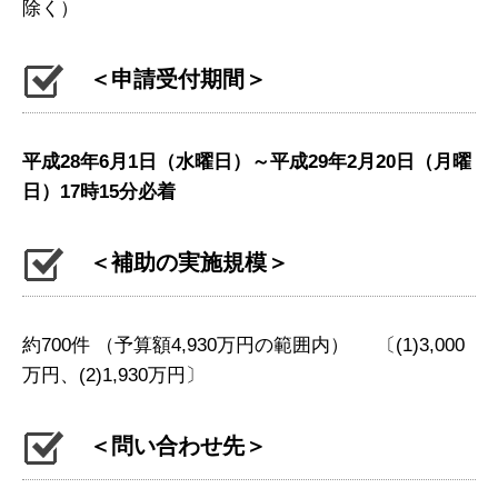
除く）
＜申請受付期間＞
平成28年6月1日（水曜日）～平成29年2月20日（月曜
日）17時15分必着
＜補助の実施規模＞
約700件 （予算額4,930万円の範囲内） 〔(1)3,000
万円、(2)1,930万円〕
＜問い合わせ先＞