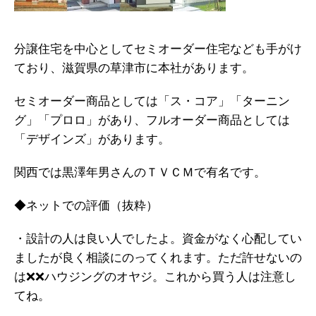
分譲住宅を中心としてセミオーダー住宅なども手がけ
ており、滋賀県の草津市に本社があります。
セミオーダー商品としては「ス・コア」「ターニン
グ」「プロロ」があり、フルオーダー商品としては
「デザインズ」があります。
関西では黒澤年男さんのＴＶＣＭで有名です。
◆ネットでの評価（抜粋）
・設計の人は良い人でしたよ。資金がなく心配してい
ましたが良く相談にのってくれます。ただ許せないの
は❌❌ハウジングのオヤジ。これから買う人は注意し
てね。