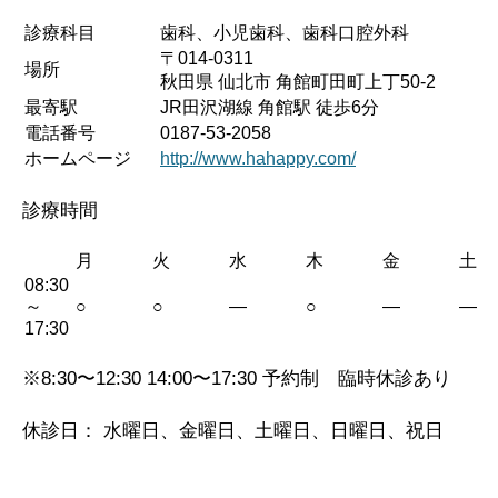
診療科目
歯科、小児歯科、歯科口腔外科
〒014-0311
場所
秋田県 仙北市 角館町田町上丁50-2
最寄駅
JR田沢湖線 角館駅 徒歩6分
電話番号
0187-53-2058
ホームページ
http://www.hahappy.com/
診療時間
月
火
水
木
金
土
08:30
～
○
○
—
○
—
—
17:30
※8:30〜12:30 14:00〜17:30 予約制 臨時休診あり
休診日： 水曜日、金曜日、土曜日、日曜日、祝日