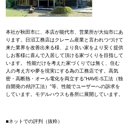
本社が秋田市に、本店が能代市、営業所が大仙市にあ
ります。日沼工務店はクレーム産業と言われつづけて
来た業界を改善出来る様、より良い家をより安く提供
しお客様に喜んで入居して頂ける家づくりを目指して
います。 性能だけを考えた家づくりでは無く、住む
人の考え方や夢を現実にする為の工務店です。高気
密・高断熱・オール電化を両立する”HAVE-S工法（独
自開発の
特許
工法）”等、性能でユーザーへの訴求を
しています。モデルハウスも各所に展開しています。
■ネットでの評判（抜粋）