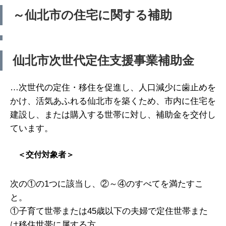
～仙北市の住宅に関する補助
仙北市次世代定住支援事業補助金
…次世代の定住・移住を促進し、人口減少に歯止めを
かけ、活気あふれる仙北市を築くため、市内に住宅を
建設し、または購入する世帯に対し、補助金を交付し
ています。
＜交付対象者＞
次の①の1つに該当し、②～④のすべてを満たすこ
と。
①子育て世帯または45歳以下の夫婦で定住世帯また
は移住世帯に属する方。