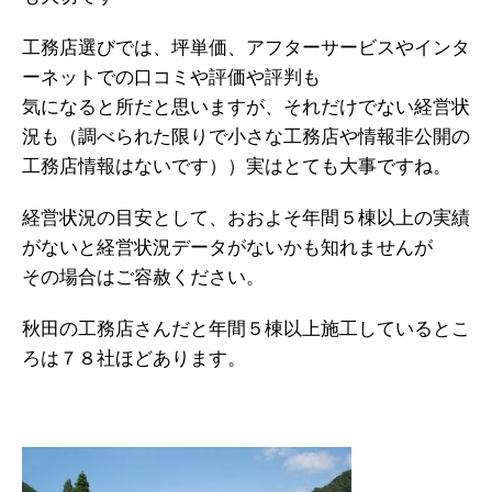
工務店選びでは、坪単価、アフターサービスやインタ
ーネットでの口コミや評価や評判も
気になると所だと思いますが、それだけでない経営状
況も（調べられた限りで小さな工務店や情報非公開の
工務店情報はないです））実はとても大事ですね。
経営状況の目安として、おおよそ年間５棟以上の実績
がないと経営状況データがないかも知れませんが
その場合はご容赦ください。
秋田の工務店さんだと年間５棟以上施工しているとこ
ろは７８社ほどあります。