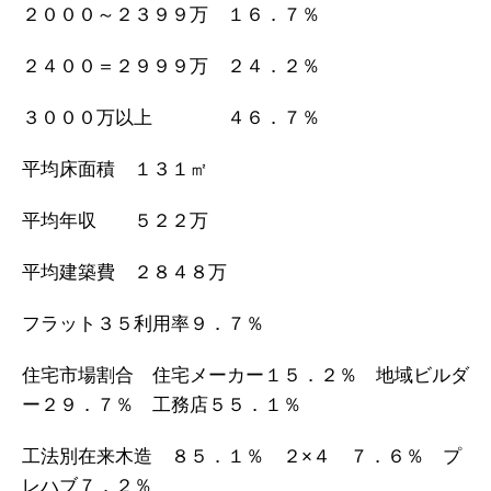
２０００～２３９９万 １６．７％
２４００＝２９９９万 ２４．２％
３０００万以上 ４６．７％
平均床面積 １３１㎡
平均年収 ５２２万
平均建築費 ２８４８万
フラット３５利用率９．７％
住宅市場割合 住宅メーカー１５．２％ 地域ビルダ
ー２９．７％ 工務店５５．１％
工法別在来木造 ８５．１％ ２×４ ７．６％ プ
レハブ７．２％