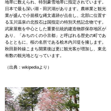
地帯に数えられ、特別豪雪地帯に指定されています。
日本で最も深い湖・田沢湖があります。農林業と観光
業が盛んで小規模な縄文遺跡が点在し、北部に位置す
る玉川温泉の北投石は国指定の特別天然記念物です。
武家屋敷を中心とした重要伝統的建造物群保存地区が
あり、「みちのくの小京都」と呼ばれる歴史の町であ
るとともに、桜の名所である桧木内川堤を擁します。
秋田新幹線こまち開業後は更に観光客が増加し、東北
有数の観光地となっています。
（出典：wikipediaより）