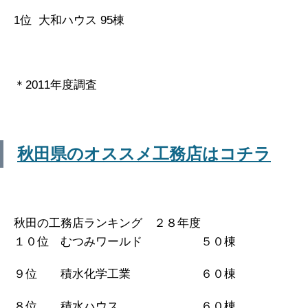
1位 大和ハウス 95棟
＊2011年度調査
秋田県のオススメ工務店はコチラ
秋田の工務店ランキング ２８年度
１０位 むつみワールド ５０棟
９位 積水化学工業 ６０棟
８位 積水ハウス ６０棟