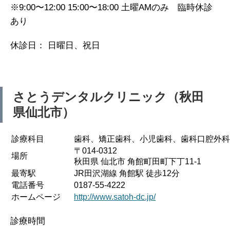
※9:00〜12:00 15:00〜18:00 土曜AMのみ 臨時休診
あり
休診日： 日曜日、祝日
さとうデンタルクリニック（秋田
県仙北市）
診療科目
歯科、矯正歯科、小児歯科、歯科口腔外科
〒014-0312
場所
秋田県 仙北市 角館町田町下丁11-1
最寄駅
JR田沢湖線 角館駅 徒歩12分
電話番号
0187-55-4222
ホームページ
http://www.satoh-dc.jp/
診療時間