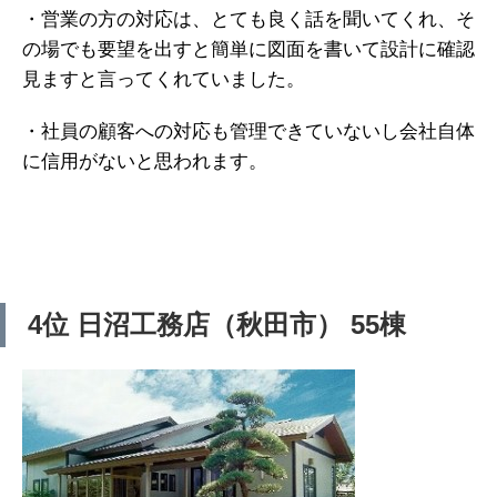
・営業の方の対応は、とても良く話を聞いてくれ、そ
の場でも要望を出すと簡単に図面を書いて設計に確認
見ますと言ってくれていました。
・社員の顧客への対応も管理できていないし会社自体
に信用がないと思われます。
4位 日沼工務店（秋田市） 55棟