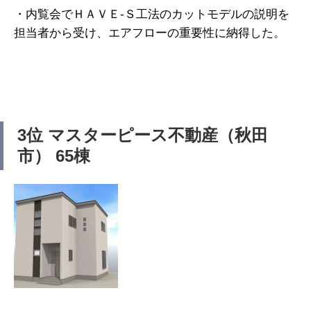
・内覧会でＨＡＶＥ-Ｓ工法のカットモデルの説明を
担当者から受け、エアフローの重要性に納得した。
3位 マスターピース不動産（秋田
市） 65棟