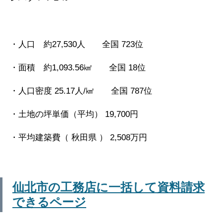
・人口 約27,530人 全国 723位
・面積 約1,093.56㎢ 全国 18位
・人口密度 25.17人/㎢ 全国 787位
・土地の坪単価（平均） 19,700円
・平均建築費（ 秋田県 ） 2,508万円
仙北市の工務店に一括して資料請求
できるページ