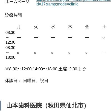
ホームページ
id=17&amp;mode=clinic
診療時間
月
火
水
木
金
土
08:30
～
—
—
—
—
—
○
12:30
08:30
～
○
○
○
○
○
—
18:00
※8:30〜12:00 14:00〜18:00 土曜12:30まで
休診日： 日曜日、祝日
山本歯科医院（秋田県仙北市）