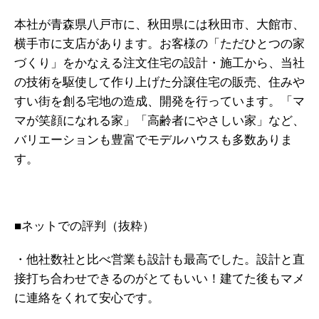
本社が青森県八戸市に、秋田県には秋田市、大館市、
横手市に支店があります。お客様の「ただひとつの家
づくり」をかなえる注文住宅の設計・施工から、当社
の技術を駆使して作り上げた分譲住宅の販売、住みや
すい街を創る宅地の造成、開発を行っています。「マ
マが笑顔になれる家」「高齢者にやさしい家」など、
バリエーションも豊富でモデルハウスも多数ありま
す。
■ネットでの評判（抜粋）
・他社数社と比べ営業も設計も最高でした。設計と直
接打ち合わせできるのがとてもいい！建てた後もマメ
に連絡をくれて安心です。