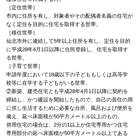
［定住世帯］
市内に住所を有し、対象者やその配偶者名義の住宅が
なく定住を目的に住宅を取得する世帯。
［移住世帯］
仙北市外に連続して5年以上住所を有し、定住を目的
に平成28年4月1日以降に住民登録し、住宅を取得す
る世帯。
［子育て世帯］
申請年度において18歳以下の子どももしくは高等学
校等に在学する子どもがいる世帯。
②新築、建売住宅とも平成28年4月1日以降に契約を
締結し、かつ建設を開始したもので、自己の居住の用
に供し生活するために必要な台所、風呂および便所を
備え、延べ床面積が50平方メートル以上のもの。
併用住宅の場合は、2分の1以上が住宅専用かつ住宅
専用部分の延べ床面積が50平方メートル以上である