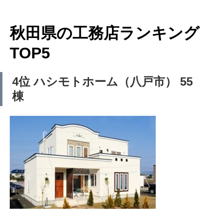
秋田県の工務店ランキング
TOP5
4位 ハシモトホーム（八戸市） 55
棟