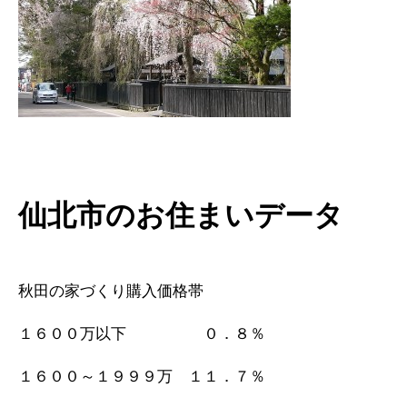
仙北市のお住まいデータ
秋田の家づくり購入価格帯
１６００万以下 ０．８％
１６００～１９９９万 １１．７％