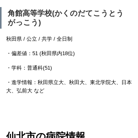
角館高等学校(かくのだてこうとう
がっこう)
秋田県 / 公立 / 共学 / 全日制
・偏差値：51 (秋田県内18位)
・学科：普通科(51)
・進学情報：秋田県立大、秋田大、東北学院大、日本
大、弘前大 など
仙北市の病院情報