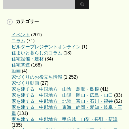
カテゴリー
イベント
(201)
コラム
(71)
ビルダープレジデントオンライン
(1)
住まいと暮らしのコラム
(18)
住宅設備・建材
(34)
住宅関連
(168)
動画
(4)
家づくりのお役立ち情報
(1,252)
家づくり動画
(27)
家を建てる 中国地方 山陰 鳥取・島根
(41)
家を建てる 中国地方 山陽 岡山・広島・山口
(83)
家を建てる 中部地方 北陸 富山・石川・福井
(62)
家を建てる 中部地方 東海 静岡・愛知・岐阜・三
重
(131)
家を建てる 中部地方 甲信越 山梨・長野・新潟
(135)