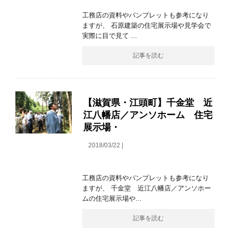
工務店の資料やパンプレットも参考になり
ますが、 石原建築の住宅展示場や見学会で
実際に目で見て ...
記事を読む
【滋賀県・江頭町】千金堂 近
江八幡店／アンソホーム 住宅
展示場・
2018/03/22 |
工務店の資料やパンプレットも参考になり
ますが、 千金堂 近江八幡店／アンソホー
ムの住宅展示場や...
記事を読む