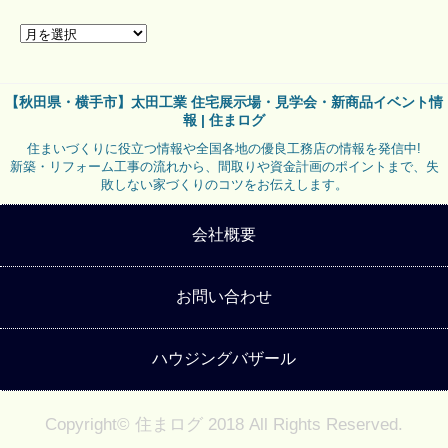
【秋田県・横手市】太田工業 住宅展示場・見学会・新商品イベント情
報 | 住まログ
住まいづくりに役立つ情報や全国各地の優良工務店の情報を発信中!
新築・リフォーム工事の流れから、間取りや資金計画のポイントまで、失
敗しない家づくりのコツをお伝えします。
会社概要
お問い合わせ
ハウジングバザール
Copyright© 住まログ 2018 All Rights Reserved.