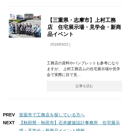
【三重県・志摩市】上村工務
店 住宅展示場・見学会・新商
品イベント
2018/03/22 |
工務店の資料やパンプレットも参考になり
ますが、 上村工務店ムの住宅展示場や見学
会で実際に目で見...
記事を読む
PREV
箕面市で工務店を探している方へ
NEXT
【秋田県・秋田市】石井建築設計事務所 住宅展示
場・見学会・新商品イベント情報