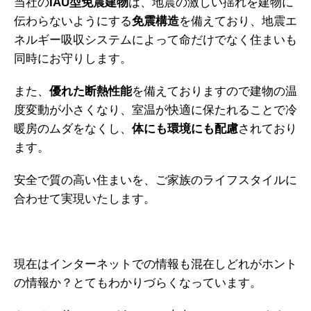
当社の
IAU型免震建物
は、地震の激しい揺れを建物に
伝わらないようにする
免震構造
を備えており、地震エ
ネルギー吸収システムによって命だけでなく住まいも
同時にお守りします。
また、
優れた断熱性能
を備えておりますので建物の温
度変動が小さくなり、室温が快適に保たれることで冷
暖房のムダをなくし、
体にも環境にも配慮
されており
ます。
安全で質の高い住まいを、ご家族のライフスタイルに
合わせて実現いたします。
現在はインターネットでの情報も混在しどれがホント
の情報か？とてもわかりづらくなっています。