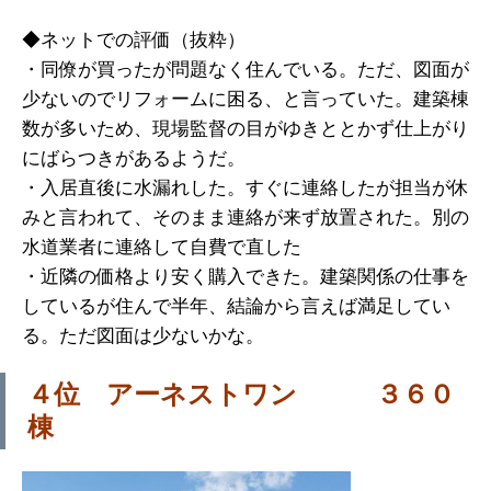
◆ネットでの評価（抜粋）
・同僚が買ったが問題なく住んでいる。ただ、図面が
少ないのでリフォームに困る、と言っていた。建築棟
数が多いため、現場監督の目がゆきととかず仕上がり
にばらつきがあるようだ。
・入居直後に水漏れした。すぐに連絡したが担当が休
みと言われて、そのまま連絡が来ず放置された。別の
水道業者に連絡して自費で直した
・近隣の価格より安く購入できた。建築関係の仕事を
しているが住んで半年、結論から言えば満足してい
る。ただ図面は少ないかな。
４位 アーネストワン ３６０
棟