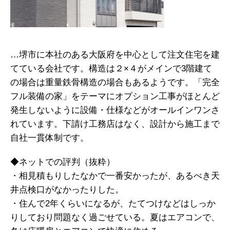
…堺市に本社のある大阪府を中心として注文住宅を建
てている会社です。構造は２×４がメインで3階建て
の場合は重量鉄骨構造の場合もあるようです。「完全
フル装備の家」をテーマにオプション工事がほとんど
発生しないように設備・仕様などがオールインワンさ
れています。下請け工務店はなく、設計から施工まで
自社一貫体制です。
◆ネットでの評判（抜粋）
・相見積もりしたなかで一番安かったが、あるべき天
井点検口がなかったりした。
・住んで2年くらいになるが、たてつけなどはしっか
りしており問題なく過ごせている。夏はエアコンで、