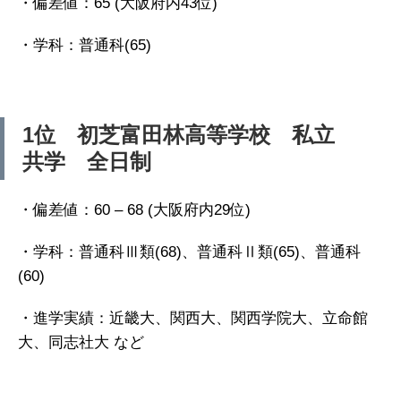
・偏差値：65 (大阪府内43位)
・学科：普通科(65)
1位 初芝富田林高等学校 私立
共学 全日制
・偏差値：60 – 68 (大阪府内29位)
・学科：普通科Ⅲ類(68)、普通科Ⅱ類(65)、普通科
(60)
・進学実績：近畿大、関西大、関西学院大、立命館
大、同志社大 など