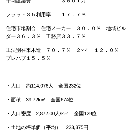
平均建築費 ３６０１万
フラット３５利用率 １７．７％
住宅市場割合 住宅メーカー ３０．０％ 地域ビル
ダー３６．３％ 工務店３３．７％
工法別在来木造 ７０．７％ ２×４ １２．０％
プレハブ１５．５％
・人口 約114,076人 全国232位
・面積 39.72k㎡ 全国674位
・人口密度 2,872.00人/k㎡ 全国129位
・土地の坪単価（平均） 223,375円