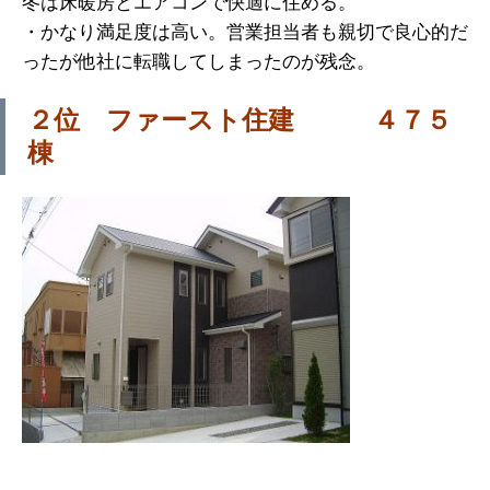
冬は床暖房とエアコンで快適に住める。
・かなり満足度は高い。営業担当者も親切で良心的だ
ったが他社に転職してしまったのが残念。
２位 ファースト住建 ４７５
棟