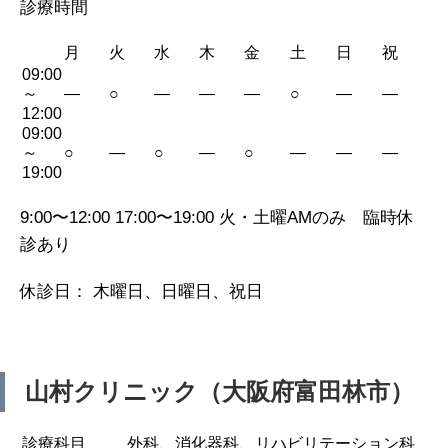
診療時間
月
火
水
木
金
土
日
祝
09:00
～
—
○
—
—
—
○
—
—
12:00
09:00
～
○
—
○
—
○
—
—
—
19:00
9:00〜12:00 17:00〜19:00 火・土曜AMのみ 臨時休
診あり
休診日： 木曜日、日曜日、祝日
山村クリニック（大阪府富田林市）
診療科目
外科、消化器科、リハビリテーション科