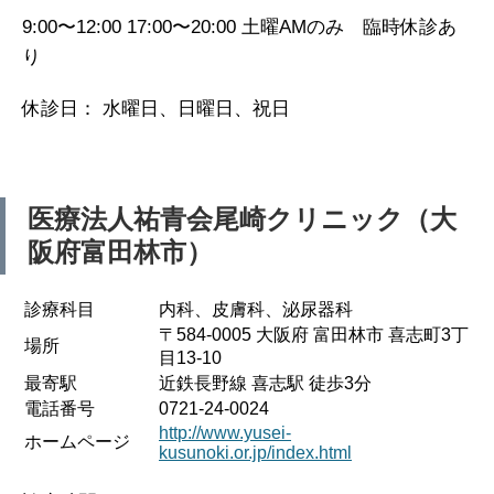
9:00〜12:00 17:00〜20:00 土曜AMのみ 臨時休診あ
り
休診日： 水曜日、日曜日、祝日
医療法人祐青会
尾崎クリニック（大
阪府富田林市）
診療科目
内科、皮膚科、泌尿器科
〒584-0005 大阪府 富田林市 喜志町3丁
場所
目13-10
最寄駅
近鉄長野線 喜志駅 徒歩3分
電話番号
0721-24-0024
http://www.yusei-
ホームページ
kusunoki.or.jp/index.html