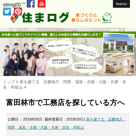
menu
string(0) ""
トップ
>
家を建てる 近畿地方 関西 滋賀・京都・大阪・兵庫・奈
良・和歌山
>
富田林市で工務店を探している方へ
公開日：
2018/03/23
: 最終更新日：2018/10/11
家を建てる 近畿地方
関西 滋賀・京都・大阪・兵庫・奈良・和歌山