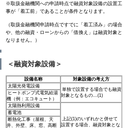
※取扱金融機関への申請時点で融資対象設備の設置工
事が「着工前」であることが条件となります。
（取扱金融機関申請時点ですでに「着工済み」の場合
や、他の融資・ローンからの「借換え」は融資対象と
なりません。）
＜融資対象設備＞
設備名称
対象設備の考え方
太陽光発電設備
単独で設置する場合でも融資
ヒートポンプ式電気給湯
対象となるもの…(1)
機（例：エコキュート）
太陽熱利用設備
蓄電池
上記(1)のいずれかと併せて
断熱化工事（屋根、天
設置する場合、融資対象とな
井、外壁、床、窓、高断