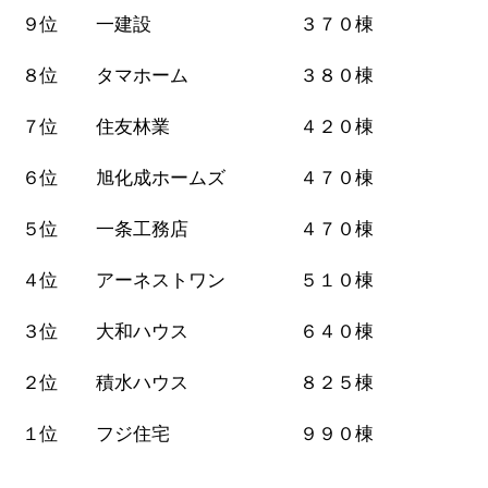
９位 一建設 ３７０棟
８位 タマホーム ３８０棟
７位 住友林業 ４２０棟
６位 旭化成ホームズ ４７０棟
５位 一条工務店 ４７０棟
４位 アーネストワン ５１０棟
３位 大和ハウス ６４０棟
２位 積水ハウス ８２５棟
１位 フジ住宅 ９９０棟