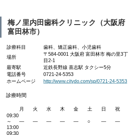
梅ノ里内田歯科クリニック（大阪府
富田林市）
診療科目
歯科、矯正歯科、小児歯科
〒584-0001 大阪府 富田林市 梅の里3丁
場所
目2-1
最寄駅
近鉄長野線 喜志駅 タクシー5分
電話番号
0721-24-5353
ホームページ
http://www.citydo.com/sp/0721-24-5353
診療時間
月
火
水
木
金
土
日
祝
09:30
～
—
—
—
—
—
○
—
—
13:00
09:30