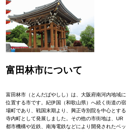
富田林市について
富田林市（とんだばやしし）は、大阪府南河内地域に
位置する市です。紀伊国（和歌山県）へ続く街道の宿
場町であり、戦国末期より、興正寺別院を中心とする
寺内町として発展しました。その他の市街地は、UR
都市機構や近鉄、南海電鉄などにより開発されたベッ