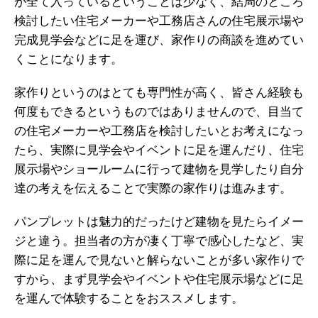
が全て入っているということは少なく、結局のところ
検討したい住宅メーカーや工務店さんの住宅展示場や
完成見学会などに足を運び、家作りの商談を進めてい
くことになります。
家作りというのはとても専門性が高く、皆さん経験も
何度もできるというものではありませんので、目当て
の住宅メーカーや工務店を検討したいとお考えになっ
たら、実際に見学会やイベントに足を運んだり、住宅
展示場やショールームに行って建物を見学したり自分
達の考えを伝えることで実際の家作りは進みます。
パンプレットは魅力的だったけど建物を見たらイメー
ジと違う。担当者の方が凄く丁寧で感心したなど、実
際に足を運んで見ないと解らないことが多い家作りで
すから、まず見学会やイベントや住宅展示場などに足
を運んで体験することをおススメします。