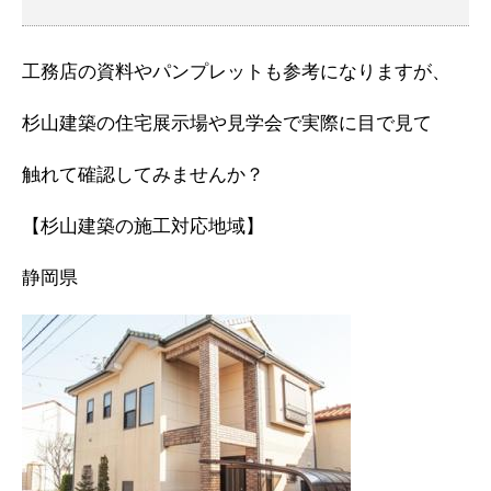
工務店の資料やパンプレットも参考になりますが、
杉山建築の住宅展示場や見学会で実際に目で見て
触れて確認してみませんか？
【杉山建築の施工対応地域】
静岡県