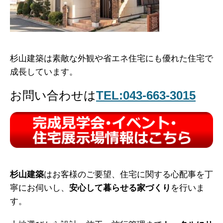
杉山建築は素敵な外観や省エネ住宅にも優れた住宅で
成長しています。
お問い合わせは
TEL:043-663-3015
杉山建築
はお客様のご要望、住宅に関する心配事を丁
寧にお伺いし、
安心して暮らせる家づくり
を行いま
す。