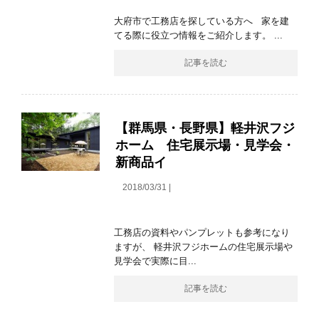
大府市で工務店を探している方へ 家を建
てる際に役立つ情報をご紹介します。 ...
記事を読む
【群馬県・長野県】軽井沢フジ
ホーム 住宅展示場・見学会・
新商品イ
2018/03/31 |
工務店の資料やパンプレットも参考になり
ますが、 軽井沢フジホームの住宅展示場や
見学会で実際に目...
記事を読む