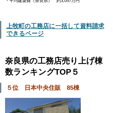
・平均建築費（奈良県） 約3,057万円
上牧町の工務店に一括して資料請求
できるページ
奈良県の工務店売り上げ棟
数ランキングTOP５
５位 日本中央住販 85棟