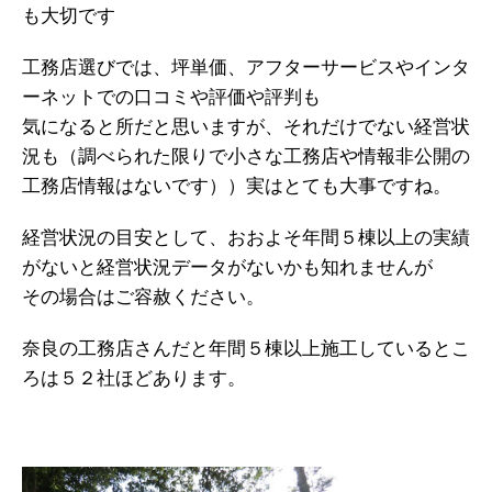
も大切です
工務店選びでは、坪単価、アフターサービスやインタ
ーネットでの口コミや評価や評判も
気になると所だと思いますが、それだけでない経営状
況も（調べられた限りで小さな工務店や情報非公開の
工務店情報はないです））実はとても大事ですね。
経営状況の目安として、おおよそ年間５棟以上の実績
がないと経営状況データがないかも知れませんが
その場合はご容赦ください。
奈良の工務店さんだと年間５棟以上施工しているとこ
ろは５２社ほどあります。