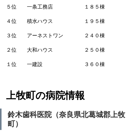
５位 一条工務店 １８５棟
４位 積水ハウス １９５棟
３位 アーネストワン ２４０棟
２位 大和ハウス ２５０棟
１位 一建設 ３６０棟
上牧町の病院情報
鈴木歯科医院（奈良県北葛城郡上牧
町）