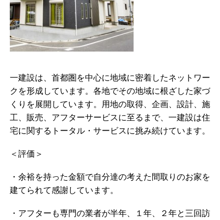
一建設は、首都圏を中心に地域に密着したネットワー
クを形成しています。各地でその地域に根ざした家づ
くりを展開しています。用地の取得、企画、設計、施
工、販売、アフターサービスに至るまで、一建設は住
宅に関するトータル・サービスに挑み続けています。
＜評価＞
・余裕を持った金額で自分達の考えた間取りのお家を
建てられて感謝しています。
・アフターも専門の業者が半年、１年、２年と三回訪