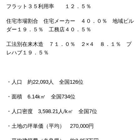
フラット３５利用率 １２．５％
住宅市場割合 住宅メーカー ４０．０％ 地域ビル
ダー１９．５％ 工務店４０．５％
工法別在来木造 ７１．０％ ２×４ ８．１％ プ
レハブ１９．５％
・人口 約22,093人 全国126位
・面積 6.14k㎡ 全国734位
・人口密度 3,598.21人/k㎡ 全国7位
・土地の坪単価（平均） 270,000円