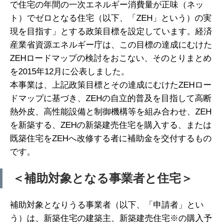
で住宅の年間の一次エネルギー消費量が正味（ネッ
ト）でゼロとなる住宅（以下、「ZEH」という）の実
現を目指す」とする政策目標を設定しています。経済
産業省資源エネルギー庁は、この目標の達成にむけた
ZEHロードマップの検討をおこない、そのとりまとめ
を2015年12月に公表しました。
本事業は、上記政策目標とその達成にむけたZEHロー
ドマップに基づき、ZEHの自立的普及を目指して高断
熱外皮、高性能設備と制御機構等を組み合わせ、ZEH
を新築する、ZEHの新築建売住宅を購入する、または
既築住宅をZEHへ改修する者に補助金を交付するもの
です。
＜補助対象となる事業者と住宅＞
補助対象となりうる事業者（以下、「申請者」とい
う）は、新築住宅の建築主、新築建売住宅※の購入予