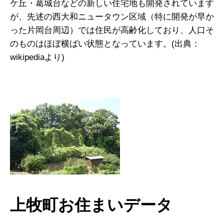
ケ丘・葛城台などの新しい住宅地も開発されています
が、先述の西大和ニュータウン区域（特に開発が早か
った片岡台周辺）では住民が高齢化しており、人口そ
のものはほぼ横ばい状態となっています。(出典：
wikipediaより)
上牧町お住まいデータ