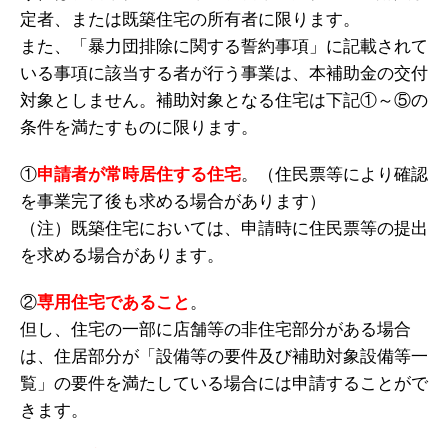
定者、または既築住宅の所有者に限ります。
また、「暴力団排除に関する誓約事項」に記載されて
いる事項に該当する者が行う事業は、本補助金の交付
対象としません。補助対象となる住宅は下記①～⑤の
条件を満たすものに限ります。
①
申請者が常時居住する住宅
。（住民票等により確認
を事業完了後も求める場合があります）
（注）既築住宅においては、申請時に住民票等の提出
を求める場合があります。
②
専用住宅であること
。
但し、住宅の一部に店舗等の非住宅部分がある場合
は、住居部分が「設備等の要件及び補助対象設備等一
覧」の要件を満たしている場合には申請することがで
きます。