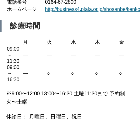
電話番号
0164-67-2800
ホームページ
http://business4.plala.or.jp/shosanbe/kenk
診療時間
月
火
水
木
金
09:00
～
—
—
—
—
—
11:30
09:00
～
—
○
○
○
○
16:30
※9:00〜12:00 13:00〜16:30 土曜11:30まで 予約制
火〜土曜
休診日： 月曜日、日曜日、祝日