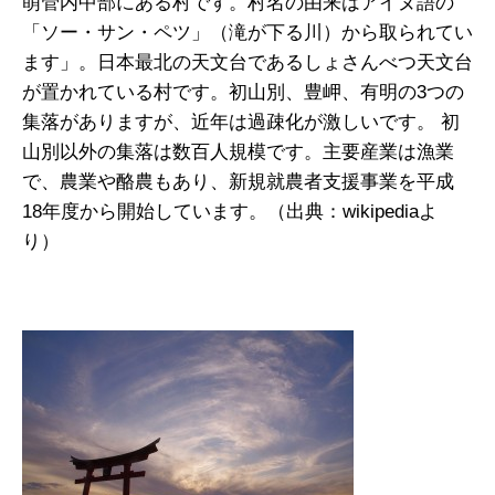
萌管内中部にある村です。村名の由来はアイヌ語の
「ソー・サン・ペツ」（滝が下る川）から取られてい
ます」。日本最北の天文台であるしょさんべつ天文台
が置かれている村です。初山別、豊岬、有明の3つの
集落がありますが、近年は過疎化が激しいです。 初
山別以外の集落は数百人規模です。主要産業は漁業
で、農業や酪農もあり、新規就農者支援事業を平成
18年度から開始しています。（出典：wikipediaよ
り）