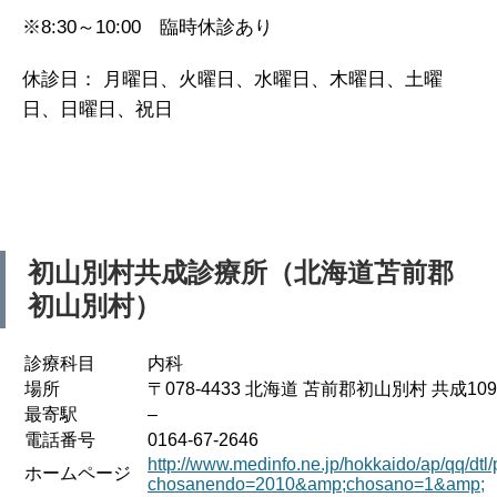
※8:30～10:00 臨時休診あり
休診日： 月曜日、火曜日、水曜日、木曜日、土曜
日、日曜日、祝日
初山別村共成診療所（北海道苫前郡
初山別村）
診療科目
内科
場所
〒078-4433 北海道 苫前郡初山別村 共成109
最寄駅
–
電話番号
0164-67-2646
http://www.medinfo.ne.jp/hokkaido/ap/qq/dtl
ホームページ
chosanendo=2010&amp;chosano=1&amp;