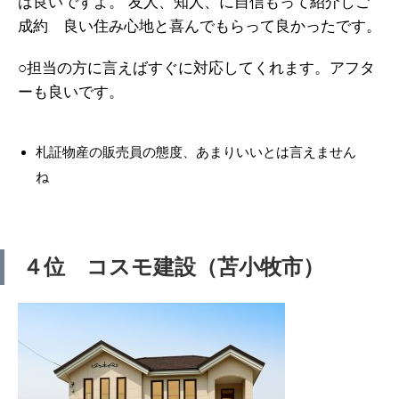
は良いですよ。 友人、知人、に自信もって紹介しご
成約 良い住み心地と喜んでもらって良かったです。
○担当の方に言えばすぐに対応してくれます。アフタ
ーも良いです。
札証物産の販売員の態度、あまりいいとは言えません
ね
４位 コスモ建設（苫小牧市）