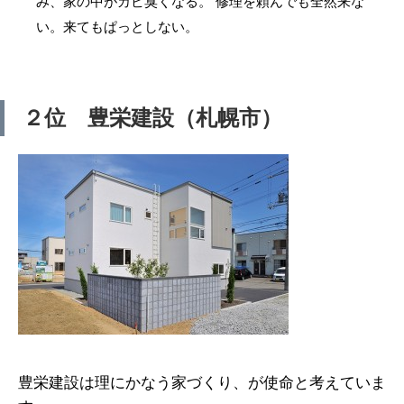
み、家の中がカビ臭くなる。 修理を頼んでも全然来な
い。来てもぱっとしない。
２位 豊栄建設（札幌市）
豊栄建設は理にかなう家づくり、が使命と考えていま