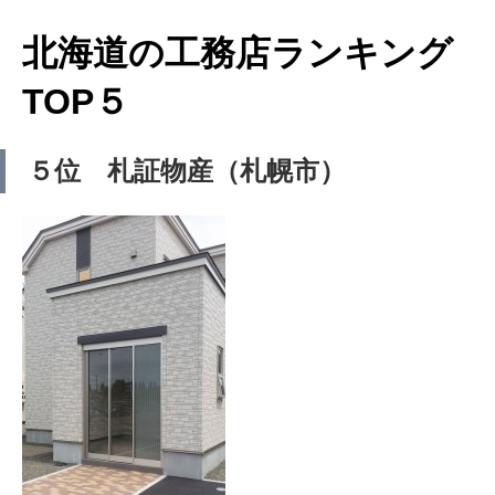
北海道の工務店ランキング
TOP５
５位 札証物産（札幌市）