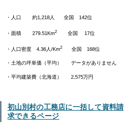
・人口 約1,218人 全国 142位
2
・面積 279.51Km
全国 17位
2
・人口密度 4.36人/Km
全国 168位
・土地の坪単価（平均） データがありません
・平均建築費（北海道） 2,575万円
初山別村の工務店に一括して資料請
求できるページ