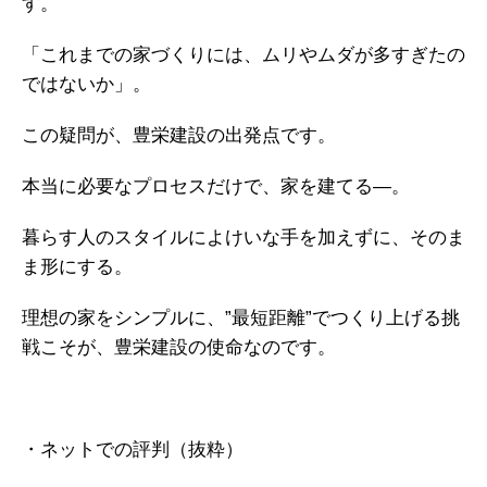
す。
「これまでの家づくりには、ムリやムダが多すぎたの
ではないか」。
この疑問が、豊栄建設の出発点です。
本当に必要なプロセスだけで、家を建てる―。
暮らす人のスタイルによけいな手を加えずに、そのま
ま形にする。
理想の家をシンプルに、”最短距離”でつくり上げる挑
戦こそが、豊栄建設の使命なのです。
・ネットでの評判（抜粋）