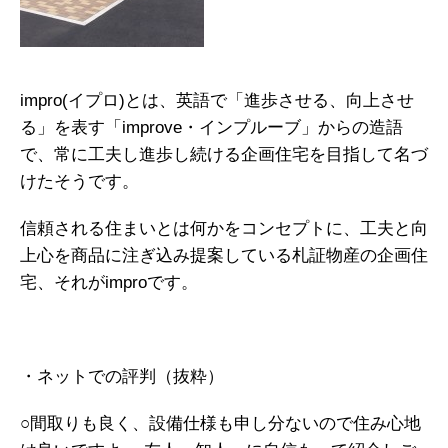
impro(イプロ)とは、英語で「進歩させる、向上させ
る」を表す「improve・インプルーブ」からの造語
で、常に工夫し進歩し続ける企画住宅を目指して名づ
けたそうです。
信頼される住まいとは何かをコンセプトに、工夫と向
上心を商品に注ぎ込み提案している札証物産の企画住
宅、それがimproです。
・ネットでの評判（抜粋）
○間取りも良く、設備仕様も申し分ないので住み心地