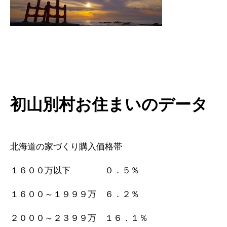
初山別村お住まいのデータ
北海道の家づくり購入価格帯
１６００万以下 ０．５％
１６００～１９９９万 ６．２％
２０００～２３９９万 １６．１％