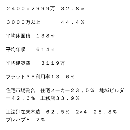
２４００＝２９９９万 ３２．８％
３０００万以上 ４４．４％
平均床面積 １３８㎡
平均年収 ６１４㎡
平均建築費 ３１１９万
フラット３５利用率１３．６％
住宅市場割合 住宅メーカー２３，５％ 地域ビルダ
ー４２．６％ 工務店３３．９％
工法別在来木造 ６２．５％ ２×４ ２８．８％
プレハブ８．２％