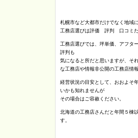
札幌市など大都市だけでなく地域
工務店選びは評価 評判 口コミ
工務店選びでは、坪単価、アフタ
評判も
気になると所だと思いますが、そ
な工務店や情報非公開の工務店情
経営状況の目安として、おおよそ
いかも知れませんが
その場合はご容赦ください。
北海道の工務店さんだと年間５棟
す。