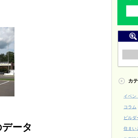
カテ
イベン
コラム
ビルダ
のデータ
住まい