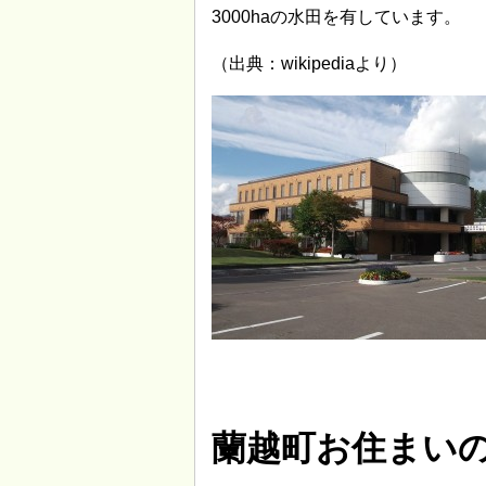
3000haの水田を有しています。
（出典：wikipediaより）
蘭越町お住まい