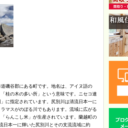
海道磯谷郡にある町です。地名は、アイヌ語の
、「桂の木の多い所」という意味です。ニセコ連
園」に指定されています。尻別川は清流日本一に
クラマスがのぼる川でもあります。流域に広がる
、「らんこし米」が生産されています。蘭越町の
流日本一に輝いた尻別川とその支流流域に約