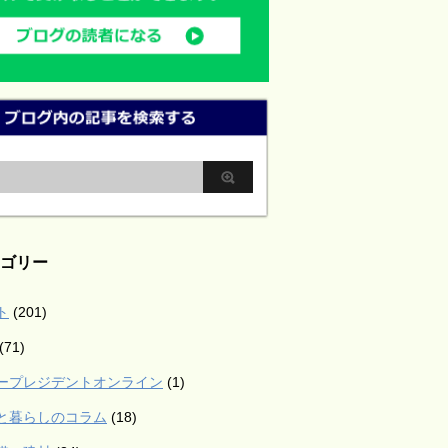
ゴリー
ト
(201)
(71)
ープレジデントオンライン
(1)
と暮らしのコラム
(18)