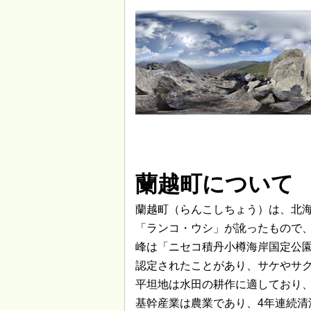
蘭越町について
蘭越町（らんこしちょう）は、北
「ランコ・ウシ」が訛ったもので
峰は「ニセコ積丹小樽海岸国定公
認定されたことがあり、サケやサ
平坦地は水田の耕作に適しており
基幹産業は農業であり、4年連続清