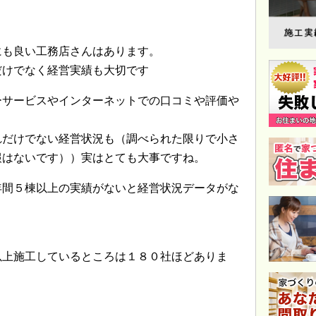
にも良い工務店さんはあります。
だけでなく経営実績も大切です
ーサービスやインターネットでの口コミや評価や
れだけでない経営状況も（調べられた限りで小さ
報はないです））実はとても大事ですね。
年間５棟以上の実績がないと経営状況データがな
以上施工しているところは１８０社ほどありま