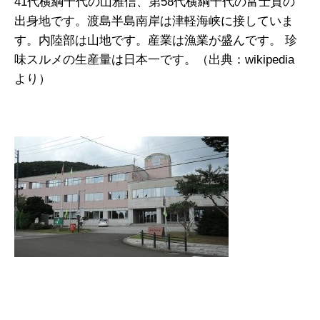
41代横綱千代の山雅信、第58代横綱千代の富士貢の
出身地です。渡島半島南岸は津軽海峡に接していま
す。内陸部は山地です。産業は漁業が盛んです。 珍
味スルメの生産量は日本一です。（出典：wikipedia
より）