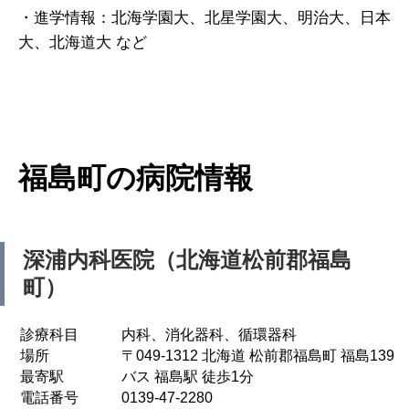
・進学情報：北海学園大、北星学園大、明治大、日本
大、北海道大 など
福島町の病院情報
深浦内科医院（北海道松前郡福島
町）
診療科目
内科、消化器科、循環器科
場所
〒049-1312 北海道 松前郡福島町 福島139
最寄駅
バス 福島駅 徒歩1分
電話番号
0139-47-2280