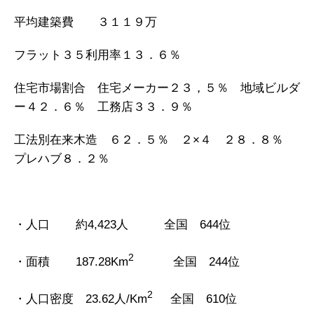
平均建築費 ３１１９万
フラット３５利用率１３．６％
住宅市場割合 住宅メーカー２３，５％ 地域ビルダ
ー４２．６％ 工務店３３．９％
工法別在来木造 ６２．５％ ２×４ ２８．８％
プレハブ８．２％
・人口 約4,423人 全国 644位
2
・面積 187.28Km
全国 244位
2
・人口密度 23.62人/Km
全国 610位