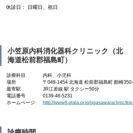
休診日： 日曜日、祝日
小笠原内科消化器科クリニック（北
海道松前郡福島町）
診療科目
内科、小児科
場所
〒049-1454 北海道 松前郡福島町 館崎350-
最寄駅
JR江差線 駅 タクシー50分
電話番号
0139-48-5231
ホームページ
http://www8.plala.or.jp/ogasawaraclinic/top
診療時間