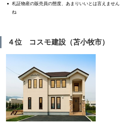
札証物産の販売員の態度、あまりいいとは言えません
ね
４位 コスモ建設（苫小牧市）