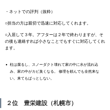
・ネットでの評判（抜粋）
○担当の方は親切で迅速に対応してくれます。
○入居して３年。アフターは２年で終わりますが、そ
の後も連絡すれば小さなことでもすぐに対応してくれ
ます。
柱は腐るし、スノーダクト壊れて家の中に水が流れ込
み、家の中がカビ臭くなる。 修理を頼んでも全然来な
い。来てもぱっとしない。
２位 豊栄建設（札幌市）