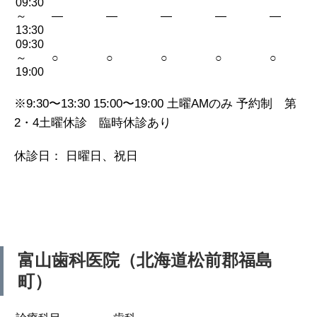
09:30
～
—
—
—
—
—
13:30
09:30
～
○
○
○
○
○
19:00
※9:30〜13:30 15:00〜19:00 土曜AMのみ 予約制 第
2・4土曜休診 臨時休診あり
休診日： 日曜日、祝日
富山歯科医院（北海道松前郡福島
町）