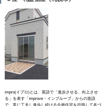
impro(イプロ)とは、英語で「進歩させる、向上させ
る」を表す「improve・インプルーブ」からの造語
で、常に工夫し進歩し続ける企画住宅を目指して名づ