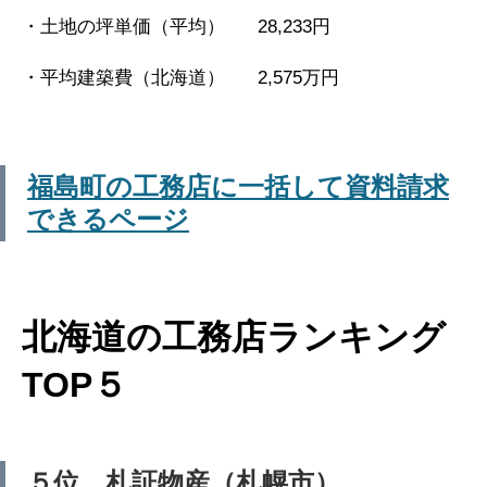
・土地の坪単価（平均） 28,233円
・平均建築費（北海道） 2,575万円
福島町の工務店に一括して資料請求
できるページ
北海道の工務店ランキング
TOP５
５位 札証物産（札幌市）