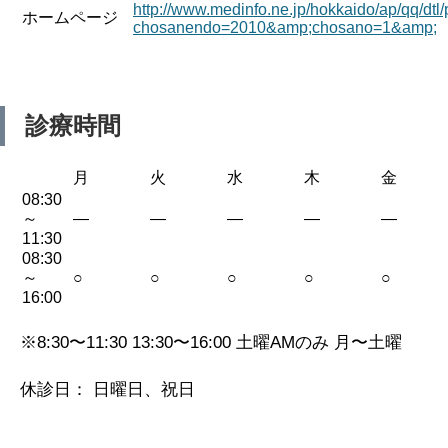
http://www.medinfo.ne.jp/hokkaido/ap/qq/dtl
ホームページ
chosanendo=2010&amp;chosano=1&amp;
診療時間
月
火
水
木
金
08:30
～
—
—
—
—
—
11:30
08:30
～
○
○
○
○
○
16:00
※8:30〜11:30 13:30〜16:00 土曜AMのみ 月〜土曜
休診日： 日曜日、祝日