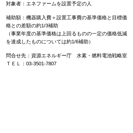
対象者：エネファームを設置予定の人
補助額：機器購入費＋設置工事費の基準価格と目標価
格との差額の約1/3補助
（事業年度の基準価格は上回るものの一定の価格低減
を達成したものについては約1/6補助）
問合せ先：資源エネルギー庁 水素・燃料電池戦略室
ＴＥＬ：03-3501-7807