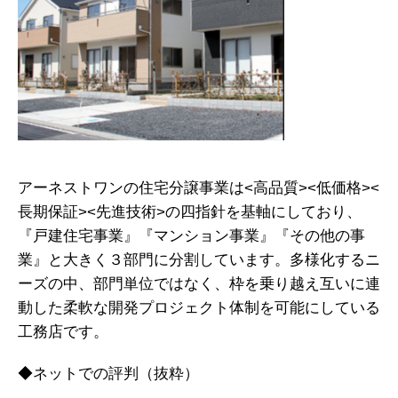
アーネストワンの住宅分譲事業は<高品質><低価格><
長期保証><先進技術>の四指針を基軸にしており、
『戸建住宅事業』『マンション事業』『その他の事
業』と大きく３部門に分割しています。多様化するニ
ーズの中、部門単位ではなく、枠を乗り越え互いに連
動した柔軟な開発プロジェクト体制を可能にしている
工務店です。
◆ネットでの評判（抜粋）