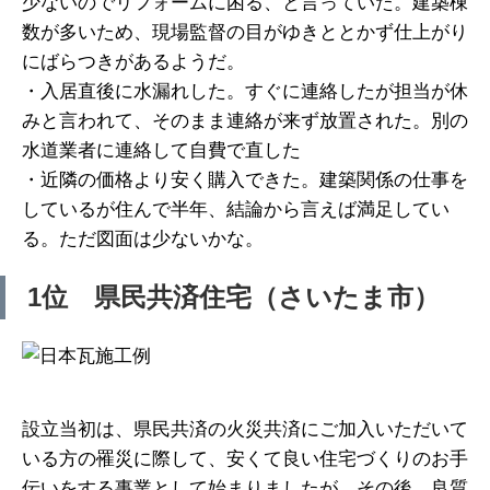
少ないのでリフォームに困る、と言っていた。建築棟
数が多いため、現場監督の目がゆきととかず仕上がり
にばらつきがあるようだ。
・入居直後に水漏れした。すぐに連絡したが担当が休
みと言われて、そのまま連絡が来ず放置された。別の
水道業者に連絡して自費で直した
・近隣の価格より安く購入できた。建築関係の仕事を
しているが住んで半年、結論から言えば満足してい
る。ただ図面は少ないかな。
1位 県民共済住宅（さいたま市）
設立当初は、県民共済の火災共済にご加入いただいて
いる方の罹災に際して、安くて良い住宅づくりのお手
伝いをする事業として始まりましたが、その後、良質