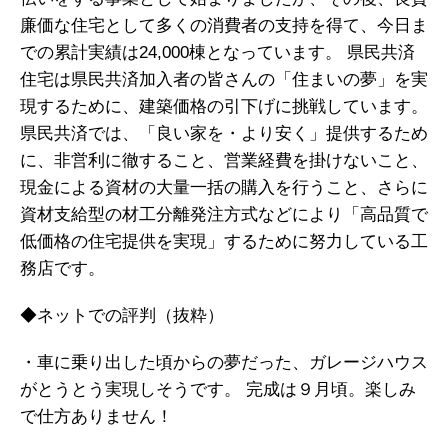
廉価な住宅として多くの消費者の支持を得て、今日ま
での累計実績は24,000棟となっています。 県民共済
住宅は県民共済加入者の皆さんの「住まいの夢」を実
現するために、建築価格の引下げに挑戦しています。
県民共済では、「良い家を・より安く」提供するため
に、非営利に徹すること、営業経費を掛けないこと、
現金による資材の大量一括の購入を行うこと、さらに
資材支給型の材工分離発注方式などにより「高品質で
低価格の住宅提供を実現」するために努力している工
務店です。
◆ネットでの評判（抜粋）
・車に乗り出した頃からの夢だった、ガレージハウス
がとうとう実現しそうです。 完成は９月頃。楽しみ
で仕方ありません！