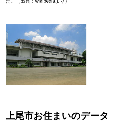
た。（出典：wikipediaより）
上尾市お住まいのデータ