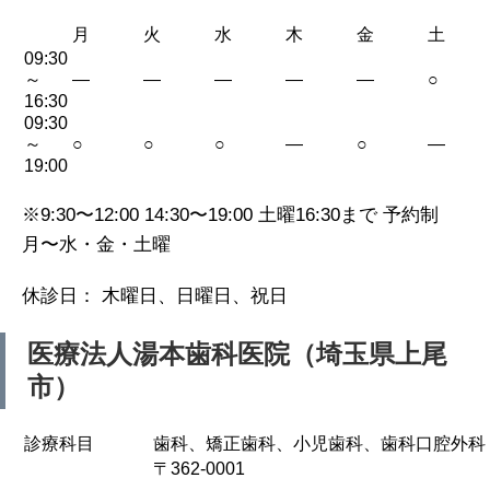
月
火
水
木
金
土
09:30
～
—
—
—
—
—
○
16:30
09:30
～
○
○
○
—
○
—
19:00
※9:30〜12:00 14:30〜19:00 土曜16:30まで 予約制
月〜水・金・土曜
休診日： 木曜日、日曜日、祝日
医療法人湯本歯科医院（埼玉県上尾
市）
診療科目
歯科、矯正歯科、小児歯科、歯科口腔外科
〒362-0001