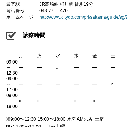
最寄駅
JR高崎線 桶川駅 徒歩19分
電話番号
048-771-1470
ホームページ
http://www.citydo.com/prf/saitama/guide/sg
診療時間
月
火
水
木
金
土
09:00
～
—
—
○
—
—
—
12:30
09:00
～
—
—
—
—
—
○
17:00
09:00
～
○
○
—
○
○
—
18:00
※9:00〜12:30 15:00〜18:00 水曜AMのみ 土曜
PM14:00〜17:00 月〜土曜