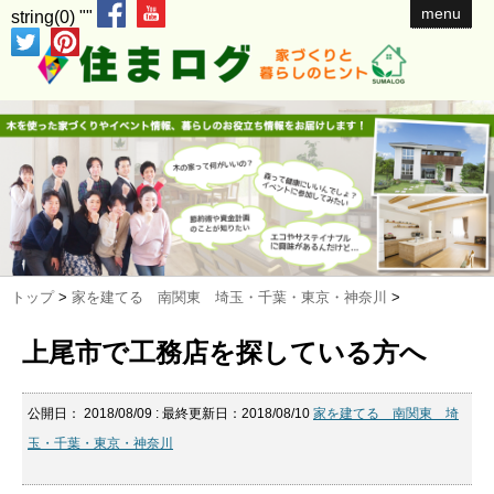
menu
string(0) ""
トップ
>
家を建てる 南関東 埼玉・千葉・東京・神奈川
>
上尾市で工務店を探している方へ
公開日：
2018/08/09
: 最終更新日：2018/08/10
家を建てる 南関東 埼
玉・千葉・東京・神奈川