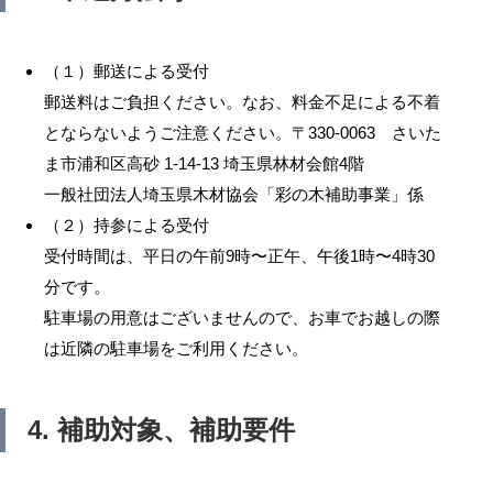
（１）郵送による受付
郵送料はご負担ください。なお、料金不足による不着
とならないようご注意ください。〒330-0063 さいた
ま市浦和区高砂 1-14-13 埼玉県林材会館4階
一般社団法人埼玉県木材協会「彩の木補助事業」係
（２）持参による受付
受付時間は、平日の午前9時〜正午、午後1時〜4時30
分です。
駐車場の用意はございませんので、お車でお越しの際
は近隣の駐車場をご利用ください。
4. 補助対象、補助要件