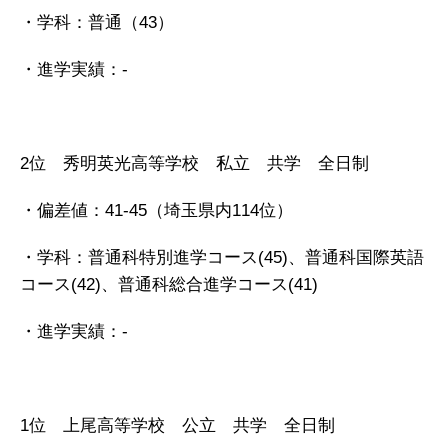
・学科：普通（43）
・進学実績：-
2位 秀明英光高等学校 私立 共学 全日制
・偏差値：41-45（埼玉県内114位）
・学科：普通科特別進学コース(45)、普通科国際英語
コース(42)、普通科総合進学コース(41)
・進学実績：-
1位 上尾高等学校 公立 共学 全日制