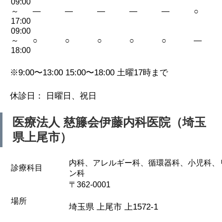
09:00
～
—
—
—
—
—
○
17:00
09:00
～
○
○
○
○
○
—
18:00
※9:00〜13:00 15:00〜18:00 土曜17時まで
休診日： 日曜日、祝日
医療法人 慈籐会伊藤内科医院（埼玉
県上尾市）
内科、アレルギー科、循環器科、小児科、
診療科目
ン科
〒362-0001
場所
埼玉県 上尾市 上1572-1