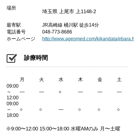
場所
埼玉県 上尾市 上1148-2
最寄駅
JR高崎線 桶川駅 徒歩14分
電話番号
048-773-8686
ホームページ
http://www.ageomed.com/kikandata/ebara.
診療時間
月
火
水
木
金
土
09:00
～
—
—
○
—
—
—
12:00
09:00
～
○
○
—
○
○
○
18:00
※9:00〜12:00 15:00〜18:00 水曜AMのみ 月〜土曜