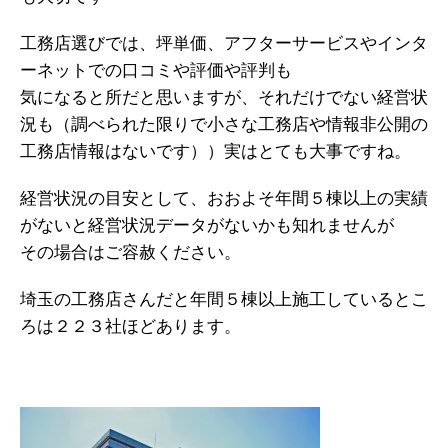
工務店選びでは、坪単価、アフターサービスやインタ
ーネットでの口コミや評価や評判も
気になると所だと思いますが、それだけでない経営状
況も（調べられた限りで小さな工務店や情報非公開の
工務店情報はないです））実はとても大事ですね。
経営状況の目安として、おおよそ年間５棟以上の実績
がないと経営状況データがないかも知れませんが
その場合はご容赦ください。
埼玉の工務店さんだと年間５棟以上施工しているとこ
ろは２２３社ほどあります。