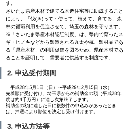
す。
さいたま県産木材で建てる木造住宅等に助成すること
により、「伐(き)って・使って、植えて、育てる」森
林の循環利用を促進させて、埼玉の森林を守ります。
※「さいたま県産木材認証制度」は、県内で育ったス
ギ・ヒノキなどから製造される丸太や杭、製材品であ
る「県産木材」の利用促進を図るため、県産木材であ
ることを証明して、需要者に供給する制度です。
2. 申込受付期間
平成28年5月1日（日）〜平成29年2月15日（水）
先着順に受け付け、埼玉県からの補助金の額（平成28年
度は約4千万円）に達し次第終了します。
補助金の額に達した日に複数件の申込みがあったとき
は、抽選により順位を決定し受け付けます。
3. 申込方法等