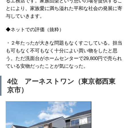
る工務店です。家族団欒という憩いの場を提供するこ
とにより、家族愛に満ち溢れた平和な社会の発展に寄
与していきます。
◆ネットでの評価（抜粋）
・２年たったが大きな問題もなくすごしている。担当
も可もなく不可もなく十分によい買い物をしたと思
う。ただ洗面台がホームセンターで29,800円で売られ
ている安物だったことが気になった。
4位 アーネストワン（東京都西東
京市）