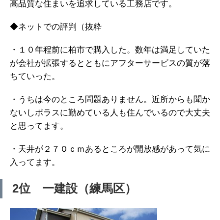
高品質な住まいを追求している工務店です。
◆ネットでの評判（抜粋
・１０年程前に柏市で購入した。数年は満足していた
が会社が拡張するとともにアフターサービスの質が落
ちていった。
・うちは今のところ問題ありません。近所からも聞か
ないしポラスに勤めている人も住んでいるので大丈夫
と思ってます。
・天井が２７０ｃｍあるところが開放感があって気に
入ってます。
2位 一建設（練馬区）