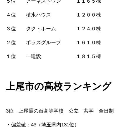
５位 アーネストワン １１６５棟
４位 積水ハウス １２００棟
３位 タクトホーム １２４０棟
２位 ポラスグループ １６１０棟
１位 一建設 １８１５棟
上尾市の高校ランキング
3位 上尾鷹の台高等学校 公立 共学 全日制
・偏差値：43（埼玉県内131位）