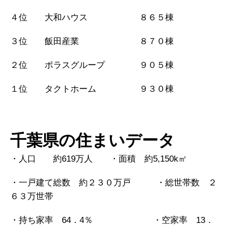
４位 大和ハウス ８６５棟
３位 飯田産業 ８７０棟
２位 ポラスグループ ９０５棟
１位 タクトホーム ９３０棟
千葉県の住まいデータ
・人口 約619万人 ・面積 約5,150k㎡
・一戸建て総数 約２３０万戸 ・総世帯数 ２
６３万世帯
・持ち家率 64．4％ ・空家率 13．