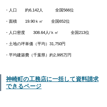
・人口 約6,142人 全国566位
・面積 19.90ｋ㎡ 全国652位
・人口密度 308.64人/ｋ㎡ 全国213位
・土地の坪単価（平均）31,750円
・平均建築費（千葉県）約2,995万円
神崎町の工務店に一括して資料請求
できるページ