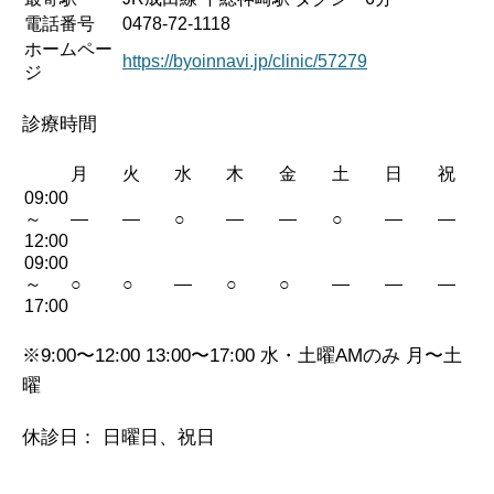
電話番号
0478-72-1118
ホームペー
https://byoinnavi.jp/clinic/57279
ジ
診療時間
月
火
水
木
金
土
日
祝
09:00
～
—
—
○
—
—
○
—
—
12:00
09:00
～
○
○
—
○
○
—
—
—
17:00
※9:00〜12:00 13:00〜17:00 水・土曜AMのみ 月〜土
曜
休診日： 日曜日、祝日