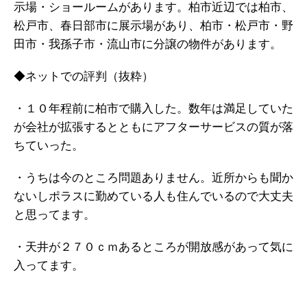
示場・ショールームがあります。柏市近辺では柏市、
松戸市、春日部市に展示場があり、柏市・松戸市・野
田市・我孫子市・流山市に分譲の物件があります。
◆ネットでの評判（抜粋）
・１０年程前に柏市で購入した。数年は満足していた
が会社が拡張するとともにアフターサービスの質が落
ちていった。
・うちは今のところ問題ありません。近所からも聞か
ないしポラスに勤めている人も住んでいるので大丈夫
と思ってます。
・天井が２７０ｃｍあるところが開放感があって気に
入ってます。