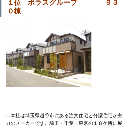
１位 ポラスグループ ９３
０棟
…本社は埼玉県越谷市にある注文住宅と分譲住宅が主
力のメーカーです。埼玉・千葉・東京の１８ケ所に展