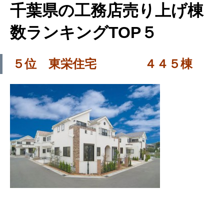
千葉県の工務店売り上げ棟
数ランキングTOP５
５位 東栄住宅 ４４５棟