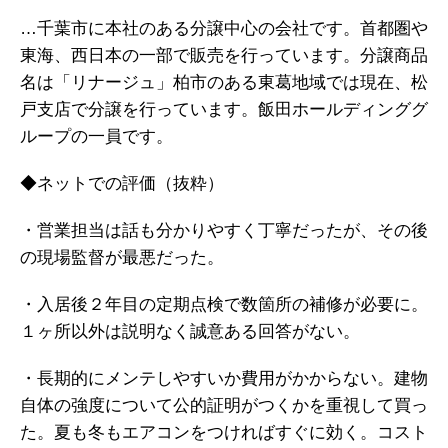
…千葉市に本社のある分譲中心の会社です。首都圏や
東海、西日本の一部で販売を行っています。分譲商品
名は「リナージュ」柏市のある東葛地域では現在、松
戸支店で分譲を行っています。飯田ホールディンググ
ループの一員です。
◆ネットでの評価（抜粋）
・営業担当は話も分かりやすく丁寧だったが、その後
の現場監督が最悪だった。
・入居後２年目の定期点検で数箇所の補修が必要に。
１ヶ所以外は説明なく誠意ある回答がない。
・長期的にメンテしやすいか費用がかからない。建物
自体の強度について公的証明がつくかを重視して買っ
た。夏も冬もエアコンをつければすぐに効く。コスト