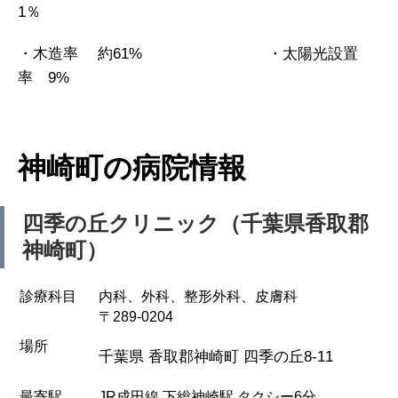
1％
・木造率 約61% ・太陽光設置
率 9%
神崎町の病院情報
四季の丘クリニック（千葉県香取郡
神崎町）
診療科目
内科、外科、整形外科、皮膚科
〒289-0204
場所
千葉県 香取郡神崎町 四季の丘8-11
最寄駅
JR成田線 下総神崎駅 タクシー6分