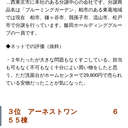
…西東京市に本社のある分譲中心の会社です。分譲商
品名は「ブルーミングガーデン」柏市のある東葛地域
では現在 柏市、鎌ヶ谷市、我孫子市、流山市、松戸
市で分譲を行っています。飯田ホールディンググルー
プの一員です。
◆ネットでの評価（抜粋）
・２年たったが大きな問題もなくすごしている。担当
も可もなく不可もなく十分によい買い物をしたと思
う。ただ洗面台がホームセンターで29,800円で売られ
ている安物だったことが気になった。
３位 アーネストワン ６
５５棟