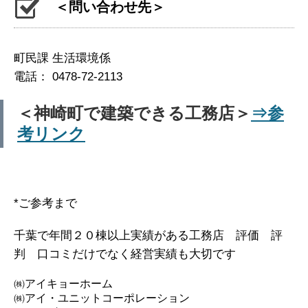
＜問い合わせ先＞
町民課 生活環境係
電話： 0478-72-2113
＜神崎町で建築できる工務店＞
⇒参
考リンク
*ご参考まで
千葉で年間２０棟以上実績がある工務店 評価 評
判 口コミだけでなく経営実績も大切です
㈱アイキョーホーム
㈱アイ・ユニットコーポレーション