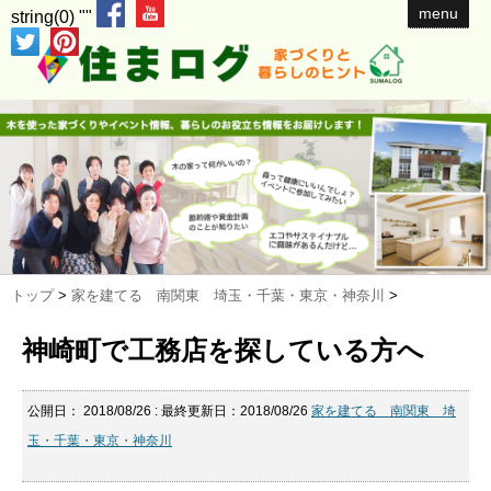
menu
string(0) ""
トップ
>
家を建てる 南関東 埼玉・千葉・東京・神奈川
>
神崎町で工務店を探している方へ
公開日：
2018/08/26
: 最終更新日：2018/08/26
家を建てる 南関東 埼
玉・千葉・東京・神奈川