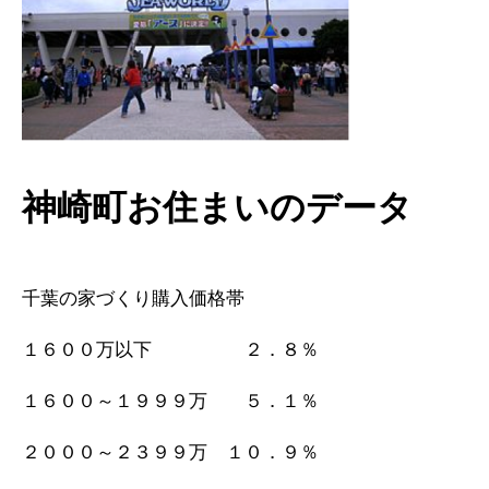
神崎町お住まいのデータ
千葉の家づくり購入価格帯
１６００万以下 ２．８％
１６００～１９９９万 ５．１％
２０００～２３９９万 １０．９％