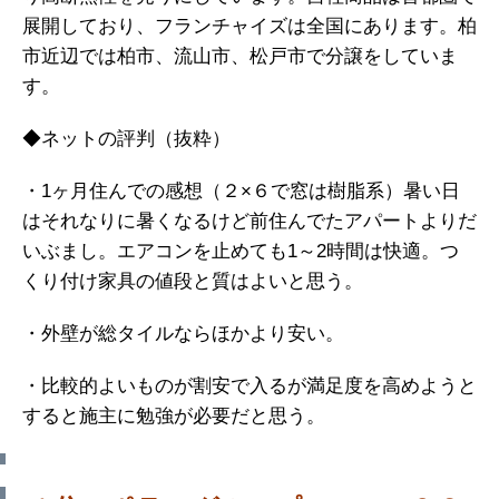
展開しており、フランチャイズは全国にあります。柏
市近辺では柏市、流山市、松戸市で分譲をしていま
す。
◆ネットの評判（抜粋）
・1ヶ月住んでの感想（２×６で窓は樹脂系）暑い日
はそれなりに暑くなるけど前住んでたアパートよりだ
いぶまし。エアコンを止めても1～2時間は快適。つ
くり付け家具の値段と質はよいと思う。
・外壁が総タイルならほかより安い。
・比較的よいものが割安で入るが満足度を高めようと
すると施主に勉強が必要だと思う。