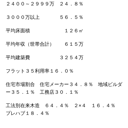
２４００～２９９９万 ２４．８％
３０００万以上 ５６．５％
平均床面積 １２６㎡
平均年収（世帯合計） ６１５万
平均建築費 ３２５４万
フラット３５利用率１６．０％
住宅市場割合 住宅メーカー３４．８％ 地域ビルダ
ー３５．１％ 工務店３０．１％
工法別在来木造 ６４．４％ ２×４ １６．４％
プレハブ１８．４％