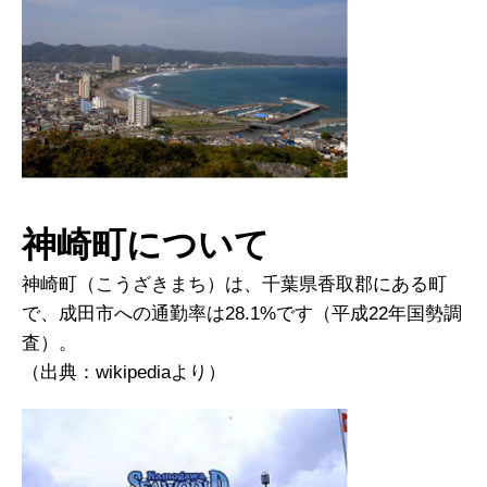
神崎町について
神崎町（こうざきまち）は、千葉県香取郡にある町
で、成田市への通勤率は28.1%です（平成22年国勢調
査）。
（出典：wikipediaより）