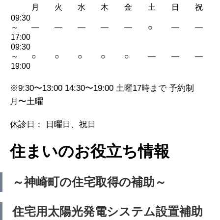
月
火
水
木
金
土
日
祝
09:30
～
—
—
—
—
—
○
—
—
17:00
09:30
～
○
○
○
○
○
—
—
—
19:00
※9:30〜13:00 14:30〜19:00 土曜17時まで 予約制
月〜土曜
休診日： 日曜日、祝日
住まいのお役立ち情報
～神崎町の住宅取得の補助～
住宅用太陽光発電システム設置補助