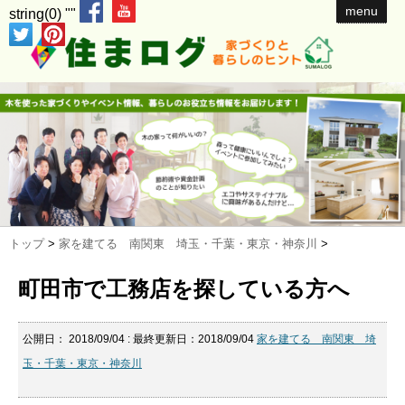
menu
string(0) ""
トップ
>
家を建てる 南関東 埼玉・千葉・東京・神奈川
>
町田市で工務店を探している方へ
公開日：
2018/09/04
: 最終更新日：2018/09/04
家を建てる 南関東 埼
玉・千葉・東京・神奈川