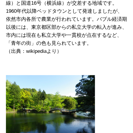
線）と国道16号（横浜線）が交差する地域です。
1960年代以降ベッドタウンとして発達しましたが、
依然市内各所で農業が行われています。バブル経済期
以後には、東京都区部からの私立大学の転入が進み、
市内には現在も私立大学や一貫校が点在するなど、
「青年の街」の色も見られています。
（出典：wikipediaより）