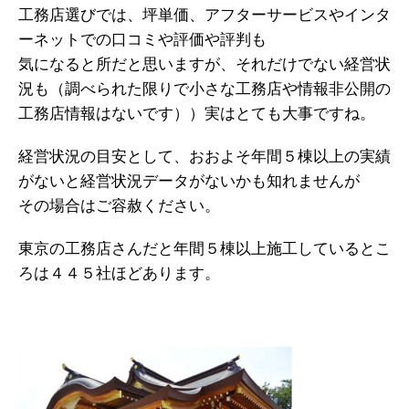
工務店選びでは、坪単価、アフターサービスやインタ
ーネットでの口コミや評価や評判も
気になると所だと思いますが、それだけでない経営状
況も（調べられた限りで小さな工務店や情報非公開の
工務店情報はないです））実はとても大事ですね。
経営状況の目安として、おおよそ年間５棟以上の実績
がないと経営状況データがないかも知れませんが
その場合はご容赦ください。
東京の工務店さんだと年間５棟以上施工しているとこ
ろは４４５社ほどあります。