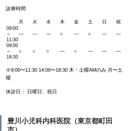
診療時間
月
火
水
木
金
土
日
祝
09:00
～
—
—
—
○
—
○
—
—
11:30
09:00
～
○
○
○
—
○
—
—
—
18:30
※9:00〜11:30 14:00〜18:30 木・土曜AMのみ 月〜土
曜
休診日： 日曜日、祝日
豊川小児科内科医院（東京都町田
市）