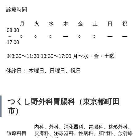
診療時間
月
火
水
木
金
土
日
祝
08:30
～
○
○
○
—
○
○
—
—
17:00
※8:30〜11:30 13:30〜17:00 月〜水・金・土曜
休診日： 木曜日、日曜日、祝日
つくし野外科胃腸科（東京都町田
市）
内科、外科、消化器科、胃腸科、整形外科、
診療科目
皮膚科、泌尿器科、性病科、肛門科、放射線