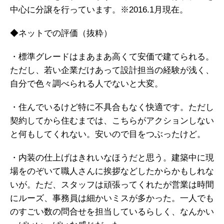
中心に分譲を行っています。※2016.1月現在。
◆ネットでの評価（抜粋）
・標準グレードはまあまあ高くて安価で建てられる。
ただし、若い企業だけあって設計担当の経験が浅く、
自分で色々調べられる人でないと大変。
・住んでいるけど特に不具合もなく快適です。ただし
契約してから住むまでは、こちらがアクションしない
と何もしてくれない。安いので目をつぶったけど。
・内装の仕上げはきれいなほうだと思う。建築中に現
場をのぞいて職人さんに挨拶などしたからかもしれな
いが。ただ、スタッフは頑張ってくれたが営業は時間
にルーズ、事務員は細かいミスが多かった。一人でも
のすごい数の問合せを担当しているらしく、なんかい