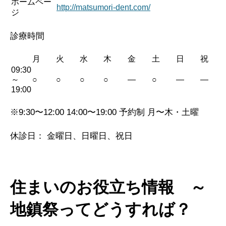
ホームペー
http://matsumori-dent.com/
ジ
診療時間
月
火
水
木
金
土
日
祝
09:30
～
○
○
○
○
—
○
—
—
19:00
※9:30〜12:00 14:00〜19:00 予約制 月〜木・土曜
休診日： 金曜日、日曜日、祝日
住まいのお役立ち情報 ～
地鎮祭ってどうすれば？