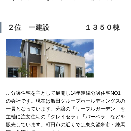
２位 一建設 １３５０棟
…分譲住宅を主として展開し14年連続分譲住宅NO1
の会社です。現在は飯田グループホールディングスの
一員となっています。分譲の「リーブルガーデン」を
主軸に注文住宅の「グレイセラ」「バーベラ」などを
販売しています。町田市の近くでは東久留米市・練馬