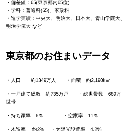
・偏差値：65(東京都内65位)
・学科：普通科(65)、家政科
・進学実績：中央大、明治大、日本大、青山学院大、
明治学院大 など
東京都のお住まいデータ
・人口 約1349万人 ・面積 約2,190k㎡
・一戸建て総数 約735万戸 ・総世帯数 689万
世帯
・持ち家率 6％ ・空家率 11％
・木造率 約2% ・太陽光設置率 4.2%