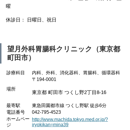
曜
休診日： 日曜日、祝日
望月外科胃腸科クリニック（東京都
町田市）
診療科目
内科、外科、消化器科、胃腸科、循環器科
〒194-0001
場所
東京都 町田市 つくし野2丁目8-16
最寄駅
東急田園都市線 つくし野駅 徒歩6分
電話番号
042-795-4523
ホームペー
http://www.machida.tokyo.med.or.jp/?
iryokikan=mina39
ジ