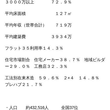
３０００万以上 ７２．９％
平均床面積 １２７㎡
平均年収（世帯合計） ７１９万
平均建築費 ３９３４万
フラット３５利用率１４．３％
住宅市場割合 住宅メーカー３８．７％ 地域ビルダ
ー２９．０％ 工務店３２．３％
工法別在来木造 ５９．６％ ２×４ １４．８％
プレハブ２１．７％
・人口 約432,516人 全国37位