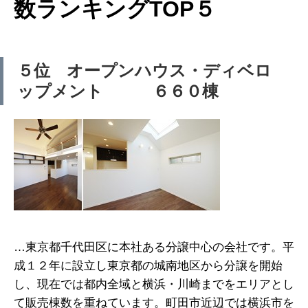
数ランキングTOP５
５位 オープンハウス・ディベロ
ップメント ６６０棟
…東京都千代田区に本社ある分譲中心の会社です。平
成１２年に設立し東京都の城南地区から分譲を開始
し、現在では都内全域と横浜・川崎までをエリアとし
て販売棟数を重ねています。町田市近辺では横浜市を