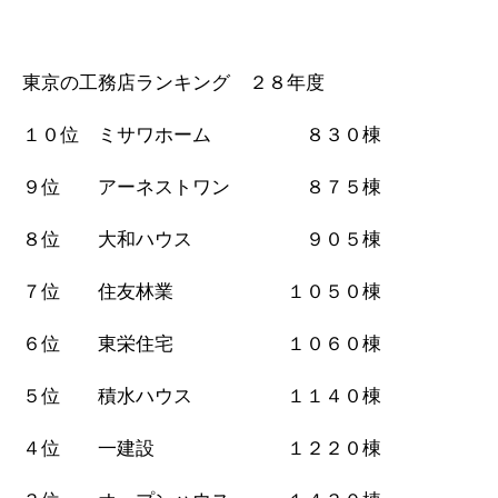
東京の工務店ランキング ２８年度
１０位 ミサワホーム ８３０棟
９位 アーネストワン ８７５棟
８位 大和ハウス ９０５棟
７位 住友林業 １０５０棟
６位 東栄住宅 １０６０棟
５位 積水ハウス １１４０棟
４位 一建設 １２２０棟