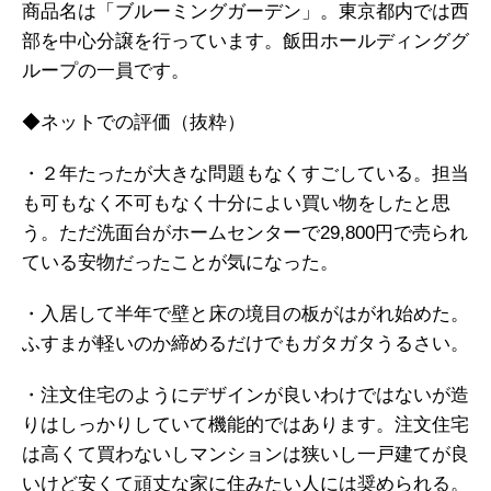
商品名は「ブルーミングガーデン」。東京都内では西
部を中心分譲を行っています。飯田ホールディンググ
ループの一員です。
◆ネットでの評価（抜粋）
・２年たったが大きな問題もなくすごしている。担当
も可もなく不可もなく十分によい買い物をしたと思
う。ただ洗面台がホームセンターで29,800円で売られ
ている安物だったことが気になった。
・入居して半年で壁と床の境目の板がはがれ始めた。
ふすまが軽いのか締めるだけでもガタガタうるさい。
・注文住宅のようにデザインが良いわけではないが造
りはしっかりしていて機能的ではあります。注文住宅
は高くて買わないしマンションは狭いし一戸建てが良
いけど安くて頑丈な家に住みたい人には奨められる。