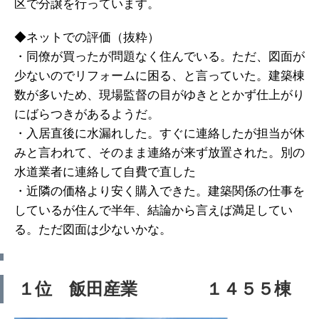
区で分譲を行っています。
◆ネットでの評価（抜粋）
・同僚が買ったが問題なく住んでいる。ただ、図面が
少ないのでリフォームに困る、と言っていた。建築棟
数が多いため、現場監督の目がゆきととかず仕上がり
にばらつきがあるようだ。
・入居直後に水漏れした。すぐに連絡したが担当が休
みと言われて、そのまま連絡が来ず放置された。別の
水道業者に連絡して自費で直した
・近隣の価格より安く購入できた。建築関係の仕事を
しているが住んで半年、結論から言えば満足してい
る。ただ図面は少ないかな。
１位 飯田産業 １４５５棟