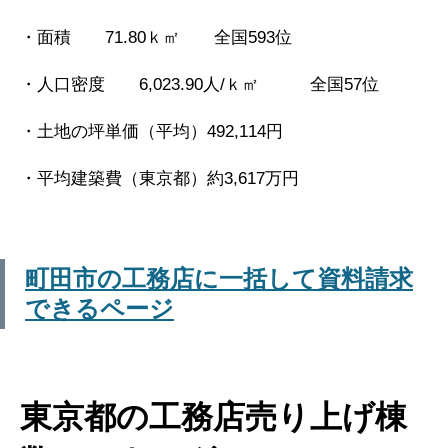
・面積 71.80ｋ㎡ 全国593位
・人口密度 6,023.90人/ｋ㎡ 全国57位
・土地の坪単価（平均）492,114円
・平均建築費（東京都）約3,617万円
町田市の工務店に一括して資料請求
できるページ
東京都の工務店売り上げ棟