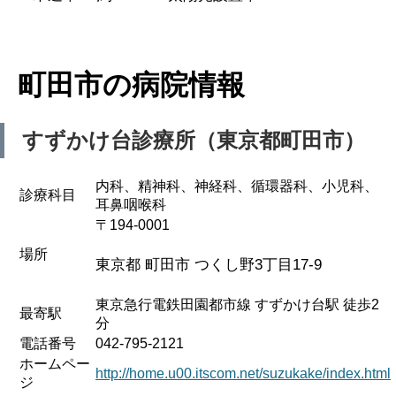
町田市の病院情報
すずかけ台診療所（東京都町田市）
内科、精神科、神経科、循環器科、小児科、
診療科目
耳鼻咽喉科
〒194-0001
場所
東京都 町田市 つくし野3丁目17-9
東京急行電鉄田園都市線 すずかけ台駅 徒歩2
最寄駅
分
電話番号
042-795-2121
ホームペー
http://home.u00.itscom.net/suzukake/index.html
ジ