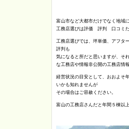
富山市など大都市だけでなく地域
工務店選びは評価 評判 口コミ
工務店選びでは、坪単価、アフタ
評判も
気になると所だと思いますが、そ
な工務店や情報非公開の工務店情
経営状況の目安として、おおよそ
いかも知れませんが
その場合はご容赦ください。
富山の工務店さんだと年間５棟以