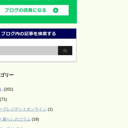
ゴリー
ト
(201)
(71)
ープレジデントオンライン
(1)
と暮らしのコラム
(18)