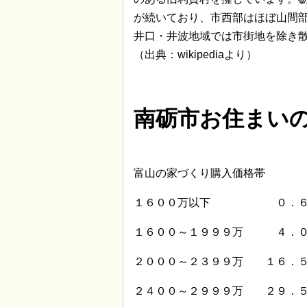
が続いており、市西部はほぼ山間
井口・井波地域では市街地を除き
（出典：wikipediaより）
南砺市お住まい
富山の家づくり購入価格帯
１６００万以下 ０．６
１６００～１９９９万 ４．
２０００～２３９９万 １６．
２４００～２９９９万 ２９．