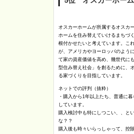
5位 オスカーホー
オスカーホームが所属するオスカー
ホームを住み替えていけるまちづ
根付かせたいと考えています。これ
が、アメリカやヨーロッパのよう
て家の資産価値を高め、幾世代に
型住み替え社会」を創るために、オ
る家づくりを目指しています。
ネットでの評判（抜粋）
・購入から1年以上たち、普通に暮
しています。
購入検討中も特にしつこい、、と
な？？
購入後も時々いらっしゃって、控