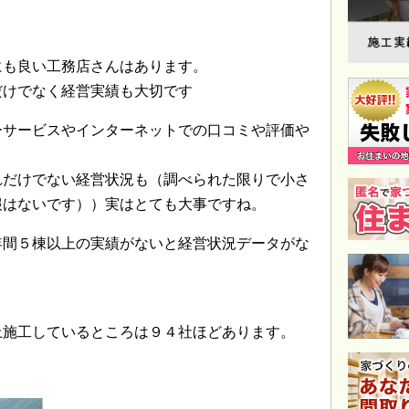
にも良い工務店さんはあります。
だけでなく経営実績も大切です
ーサービスやインターネットでの口コミや評価や
れだけでない経営状況も（調べられた限りで小さ
報はないです））実はとても大事ですね。
年間５棟以上の実績がないと経営状況データがな
上施工しているところは９４社ほどあります。