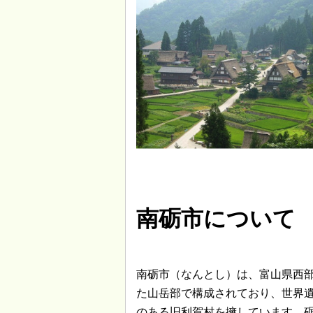
南砺市について
南砺市（なんとし）は、富山県西
た山岳部で構成されており、世界
のある旧利賀村を擁しています。