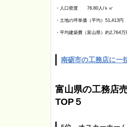
・人口密度 76.80人/ｋ㎡ 全
・土地の坪単価（平均）51,413円
・平均建築費（富山県）約2,764万
南砺市の工務店に一
富山県の工務店
TOP５