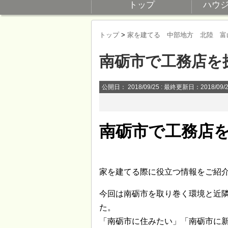
トップ
ハウ
トップ
>
家を建てる 中部地方 北陸 富
南砺市で工務店を
公開日：
2018/09/25
: 最終更新日：2018/09/
南砺市で工務店
家を建てる際に役立つ情報をご紹
今回は南砺市を取り巻く環境と近
た。
「南砺市に住みたい」「南砺市に