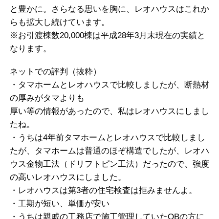
と豊かに。さらなる思いを胸に、レオハウスはこれか
らも拡大し続けています。
※お引渡棟数20,000棟は平成28年3月末現在の実績と
なります。
ネットでの評判（抜粋）
・タマホームとレオハウスで比較しましたが、断熱材
の厚みがタマよりも
厚い等の情報があったので、私はレオハウスにしまし
たね。
・うちは4年前タマホームとレオハウスで比較しまし
たが、タマホームは普通のほぞ構造でしたが、レオハ
ウス金物工法（ドリフトピン工法）だったので、強度
の高いレオハウスにしました。
・レオハウスは第3者の住宅検査は拒みませんよ。
・工期が短い、単価が安い
・うちは親戚の工務店で施工管理していたOBの方に