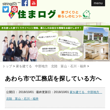
menu
string(0) ""
トップ
>
家を建てる 中部地方 北陸 富山・石川・福井
>
あわら市で工務店を探している方へ
公開日：
2018/10/01
: 最終更新日：2018/10/01
家を建てる 中部地方
北陸 富山・石川・福井