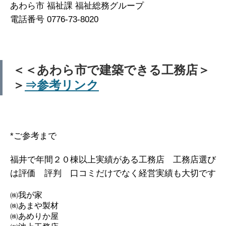
あわら市 福祉課 福祉総務グループ
電話番号 0776-73-8020
＜＜あわら市で建築できる工務店＞
＞
⇒参考リンク
*ご参考まで
福井で年間２０棟以上実績がある工務店 工務店選び
は評価 評判 口コミだけでなく経営実績も大切です
㈱我が家
㈱あまや製材
㈱あめりか屋