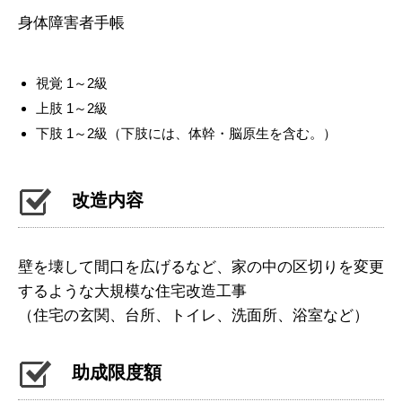
身体障害者手帳
視覚 1～2級
上肢 1～2級
下肢 1～2級（下肢には、体幹・脳原生を含む。）
改造内容
壁を壊して間口を広げるなど、家の中の区切りを変更
するような大規模な住宅改造工事
（住宅の玄関、台所、トイレ、洗面所、浴室など）
助成限度額