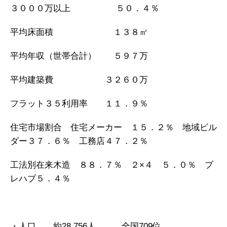
３０００万以上 ５０．４％
平均床面積 １３８㎡
平均年収（世帯合計） ５９７万
平均建築費 ３２６０万
フラット３５利用率 １１．９％
住宅市場割合 住宅メーカー １５．２％ 地域ビル
ダー３７．６％ 工務店４７．２％
工法別在来木造 ８８．７％ ２×４ ５．０％ プ
レハブ５．４％
・人口 約28,756人 全国709位