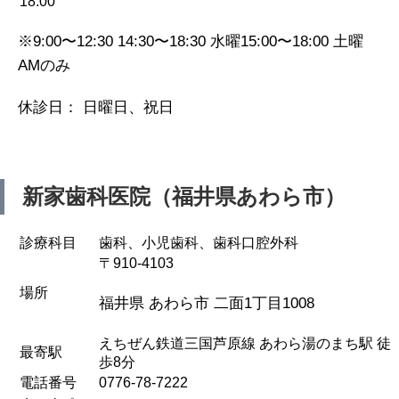
18:00
※9:00〜12:30 14:30〜18:30 水曜15:00〜18:00 土曜
AMのみ
休診日： 日曜日、祝日
新家歯科医院（福井県あわら市）
診療科目
歯科、小児歯科、歯科口腔外科
〒910-4103
場所
福井県 あわら市 二面1丁目1008
えちぜん鉄道三国芦原線 あわら湯のまち駅 徒
最寄駅
歩8分
電話番号
0776-78-7222