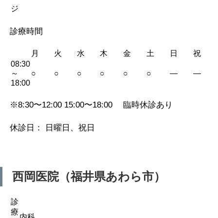
ジ
診療時間
月
火
水
木
金
土
日
祝
08:30
～
○
○
○
○
○
○
—
—
18:00
※8:30〜12:00 15:00〜18:00 臨時休診あり
休診日： 日曜日、祝日
西岡医院（福井県あわら市）
診
療
内科