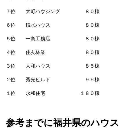
７位 大町ハウジング ８０棟
６位 積水ハウス ８０棟
５位 一条工務店 ８０棟
４位 住友林業 ８０棟
３位 大和ハウス ８５棟
２位 秀光ビルド ９５棟
１位 永和住宅 １８０棟
参考までに福井県のハウス