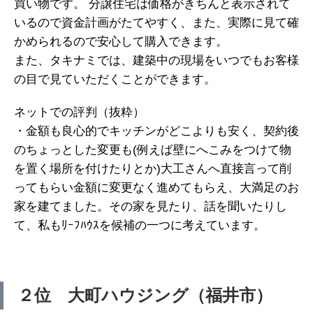
買い物です。 分譲住宅は価格がきちんと表示されて
いるので資金計画がたてやすく、また、実際に見て確
かめられるので安心して購入できます。
また、タキナミでは、建築中の現場をいつでもお客様
の目で見ていただくことができます。
ネットでの評判（抜粋）
・金額も良心的でキッチンがどこよりも安く、契約後
のちょっとした変更も(例えば壁にへこみをつけて物
を置く場所を付けたりとか)大工さんへ直接言って削
ってもらい金額に変更なく進めてもらえ、大満足のお
家を建てました。その家を見たり、話を聞いたりし
て、私もﾘｰﾌﾊｳｽを候補の一つに考えています。
２位 大町ハウジング（福井市）