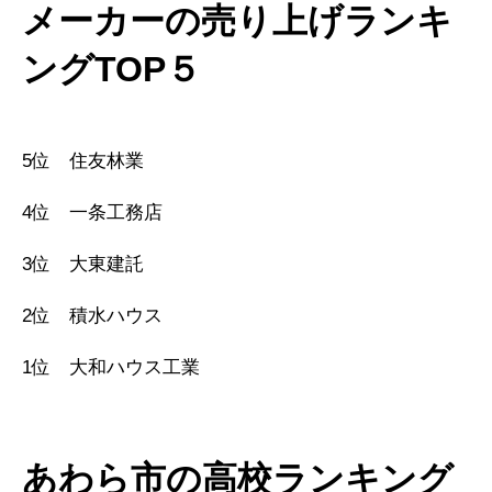
メーカーの売り上げランキ
ングTOP５
5位 住友林業
4位 一条工務店
3位 大東建託
2位 積水ハウス
1位 大和ハウス工業
あわら市の高校ランキング