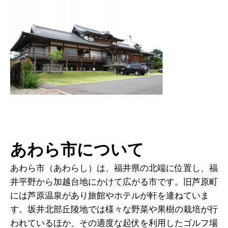
あわら市について
あわら市（あわらし）は、福井県の北端に位置し、福
井平野から加越台地にかけて広がる市です。旧芦原町
には芦原温泉があり旅館やホテルが軒を連ねていま
す。坂井北部丘陵地では様々な野菜や果樹の栽培が行
われているほか、その適度な起伏を利用したゴルフ場