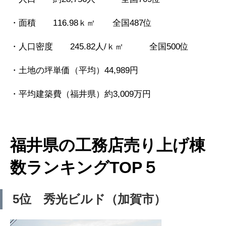
・面積 116.98ｋ㎡ 全国487位
・人口密度 245.82人/ｋ㎡ 全国500位
・土地の坪単価（平均）44,989円
・平均建築費（福井県）約3,009万円
福井県の工務店売り上げ棟
数ランキングTOP５
5位 秀光ビルド（加賀市）