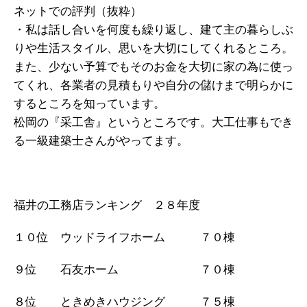
ネットでの評判（抜粋）
・私は話し合いを何度も繰り返し、建て主の暮らしぶ
りや生活スタイル、思いを大切にしてくれるところ。
また、少ない予算でもそのお金を大切に家の為に使っ
てくれ、各業者の見積もりや自分の儲けまで明らかに
するところを知っています。
松岡の『采工舎』というところです。大工仕事もでき
る一級建築士さんがやってます。
福井の工務店ランキング ２８年度
１０位 ウッドライフホーム ７０棟
９位 石友ホーム ７０棟
８位 ときめきハウジング ７５棟