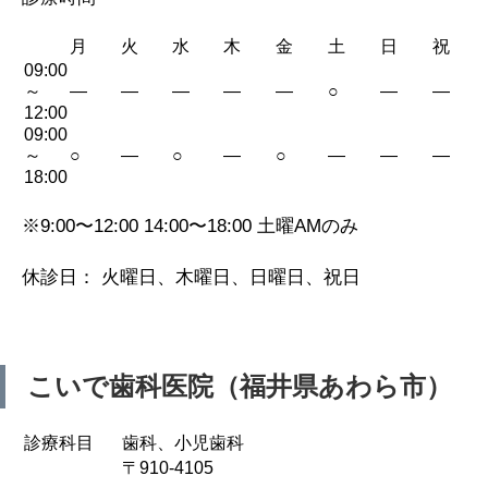
月
火
水
木
金
土
日
祝
09:00
～
—
—
—
—
—
○
—
—
12:00
09:00
～
○
—
○
—
○
—
—
—
18:00
※9:00〜12:00 14:00〜18:00 土曜AMのみ
休診日： 火曜日、木曜日、日曜日、祝日
こいで歯科医院（福井県あわら市）
診療科目
歯科、小児歯科
〒910-4105