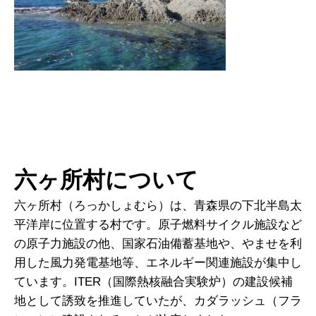
六ヶ所村について
六ヶ所村（ろっかしょむら）は、青森県の下北半島太
平洋岸に位置する村です。原子燃料サイクル施設など
の原子力施設の他、国家石油備蓄基地や、やませを利
用した風力発電基地等、エネルギー関連施設が集中し
ています。ITER（国際熱核融合実験炉）の建設候補
地として誘致を推進していたが、カダラッシュ（フラ