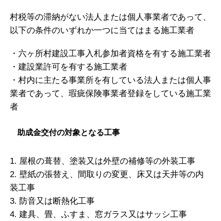
村税等の滞納がない法人または個人事業者であって、
以下の条件のいずれか一つに当てはまる施工業者
・六ヶ所村建設工事入札参加者資格を有する施工業者
・建設業許可を有する施工業者
・村内に主たる事業所を有している法人または個人事
業者であって、瑕疵保険事業者登録をしている施工業
者
助成金交付の対象となる工事
1. 屋根の葺替、塗装又は外壁の補修等の外装工事
2. 壁紙の張替え、間取りの変更、床又は天井等の内
装工事
3. 防音又は断熱化工事
4. 建具、畳、ふすま、窓ガラス又はサッシ工事