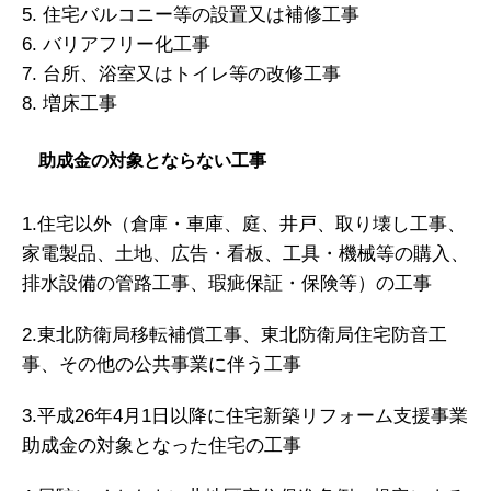
5. 住宅バルコニー等の設置又は補修工事
6. バリアフリー化工事
7. 台所、浴室又はトイレ等の改修工事
8. 増床工事
助成金の対象とならない工事
1.住宅以外（倉庫・車庫、庭、井戸、取り壊し工事、
家電製品、土地、広告・看板、工具・機械等の購入、
排水設備の管路工事、瑕疵保証・保険等）の工事
2.東北防衛局移転補償工事、東北防衛局住宅防音工
事、その他の公共事業に伴う工事
3.平成26年4月1日以降に住宅新築リフォーム支援事業
助成金の対象となった住宅の工事