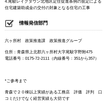
4.尾駮レイクタウン北地区定住促進条例の規定による
住宅建築助成金の交付の対象となる住宅の工事
情報発信部門
六ヶ所村 政策推進課 政策推進グループ
住所：青森県上北郡六ヶ所村大字尾駮字野附475
電話番号：0175-72-2111（内線番号：351から357）
*ご参考まで
青森で２０棟以上実績がある工務店 評価 評判 口
コミだけでなく経営実績も大切です