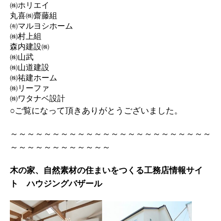
㈱ホリエイ
丸喜㈱齋藤組
㈲マルヨシホーム
㈱村上組
森内建設㈱
㈱山武
㈱山道建設
㈱祐建ホーム
㈱リーファ
㈱ワタナベ設計
○ご覧になって頂きありがとうございました。
～～～～～～～～～～～～～～～～～～～～～～～～
～～～～～～～～～～～～
木の家、自然素材の住まいをつくる工務店情報サイ
ト ハウジングバザール