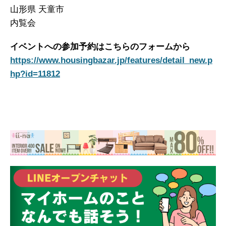
山形県 天童市
内覧会
イベントへの参加予約はこちらのフォームから
https://www.housingbazar.jp/features/detail_new.p
hp?id=11812