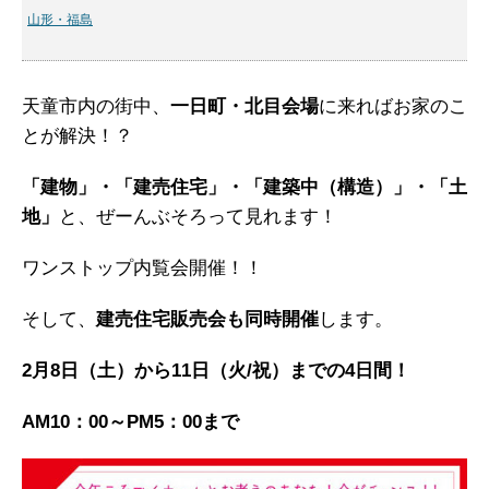
山形・福島
天童市内の街中、
一日町・北目会場
に来ればお家のこ
とが解決！？
「建物」・「建売住宅」・「建築中（構造）」・「土
地」
と、ぜーんぶそろって見れます！
ワンストップ内覧会開催！！
そして、
建売住宅販売会も同時開催
します。
2月8日（土）から11日（火/祝）までの4日間！
AM10：00～PM5：00まで