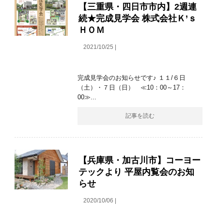
【三重県・四日市市内】2週連
続★完成見学会 株式会社Ｋ’ｓ
ＨＯＭ
2021/10/25 |
完成見学会のお知らせです♪ １１/６日
（土）・７日（日） ≪10：00～17：
00≫...
記事を読む
【兵庫県・加古川市】コーヨー
テックより 平屋内覧会のお知
らせ
2020/10/06 |