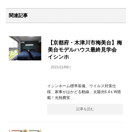
関連記事
【京都府・木津川市梅美台】梅
美台モデルハウス最終見学会
イシンホ
2021/11/08 |
イシンホーム標準装備、ウイルス対策仕
様、家事がはかどる動線、太陽光6.4ｋW搭
載！光熱費実...
記事を読む