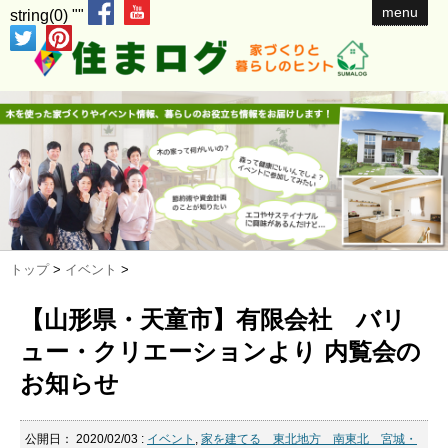
menu
string(0) ""
トップ
>
イベント
>
【山形県・天童市】有限会社 バリ
ュー・クリエーションより 内覧会の
お知らせ
公開日：
2020/02/03
:
イベント
,
家を建てる 東北地方 南東北 宮城・