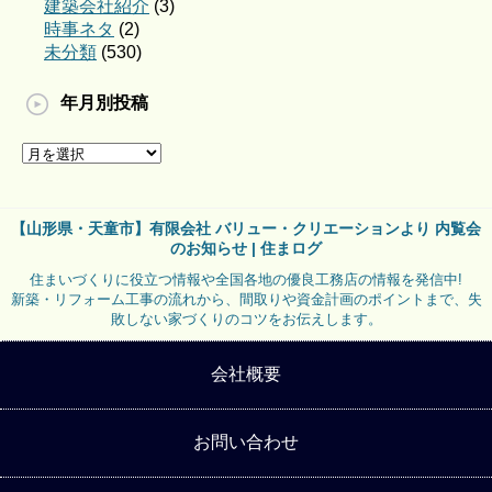
建築会社紹介
(3)
時事ネタ
(2)
未分類
(530)
年月別投稿
【山形県・天童市】有限会社 バリュー・クリエーションより 内覧会
のお知らせ | 住まログ
住まいづくりに役立つ情報や全国各地の優良工務店の情報を発信中!
新築・リフォーム工事の流れから、間取りや資金計画のポイントまで、失
敗しない家づくりのコツをお伝えします。
会社概要
お問い合わせ