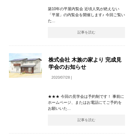
築10年の平屋内覧会 近頃人気が絶えない
「平屋」の内覧会を開催します♪ 今回ご覧い
た...
記事を読む
株式会社 木族の家より 完成見
学会のお知らせ
2020/07/28 |
★★★ 今回の見学会は予約制です！ 事前に
ホームページ、またはお電話にてご予約を
お願いいた...
記事を読む