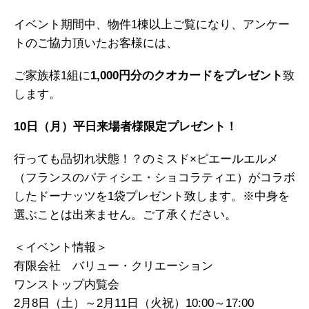
イベント期間中、物件1棟以上ご覧になり、アンケー
トのご協力頂いたお客様には、
ご家族様1組に
1,000円分のクオカードをプレゼント
致
します。
10日（月）平日来場者様限定プレゼント！
行っても品切れ状態！？のミスド×ピエールエルメ
（フランスのパティシエ・ショコラティエ）がコラボ
したドーナッツを1袋プレゼント致します。※中身を
選ぶことは出来ません。ご了承ください。
＜イベント情報＞
有限会社 バリュー・クリエーション
ワンストップ内覧会
2月8日（土）～2月11日（火祝）10:00～17:00