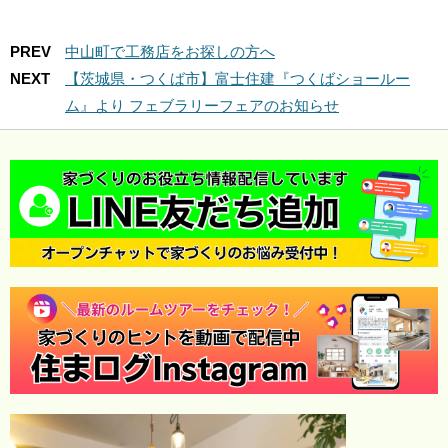
PREV
中山町で工務店をお探しの方へ
NEXT
【茨城県・つくば市】富士住建『つくばショールー
ム』より フェブラリーフェアのお知らせ