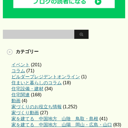
カテゴリー
イベント
(201)
コラム
(71)
ビルダープレジデントオンライン
(1)
住まいと暮らしのコラム
(18)
住宅設備・建材
(34)
住宅関連
(168)
動画
(4)
家づくりのお役立ち情報
(1,252)
家づくり動画
(27)
家を建てる 中国地方 山陰 鳥取・島根
(41)
家を建てる 中国地方 山陽 岡山・広島・山口
(83)