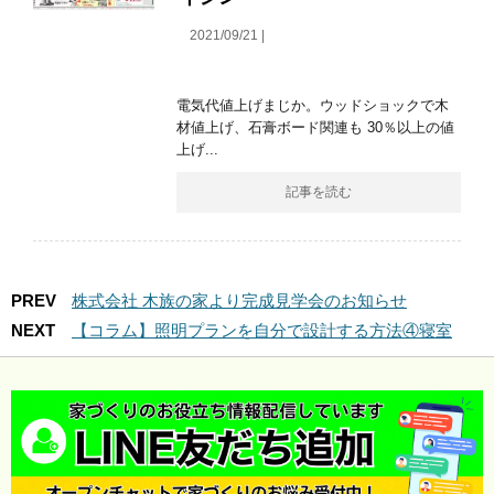
2021/09/21 |
電気代値上げまじか。ウッドショックで木
材値上げ、石膏ボード関連も 30％以上の値
上げ...
記事を読む
PREV
株式会社 木族の家より完成見学会のお知らせ
NEXT
【コラム】照明プランを自分で設計する方法④寝室