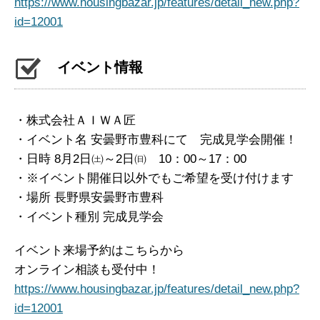
https://www.housingbazar.jp/features/detail_new.php?
id=12001
イベント情報
・株式会社ＡＩＷＡ匠
・イベント名 安曇野市豊科にて 完成見学会開催！
・日時 8月2日㈯～2日㈰ 10：00～17：00
・※イベント開催日以外でもご希望を受け付けます
・場所 長野県安曇野市豊科
・イベント種別 完成見学会
イベント来場予約はこちらから
オンライン相談も受付中！
https://www.housingbazar.jp/features/detail_new.php?
id=12001