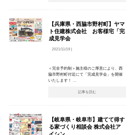
【兵庫県・西脇市野村町】ヤマ
ト住建株式会社 お客様宅「完
成見学会
2021/11/19 |
＜完全予約制＞施主様のご厚意により、西
脇市野村町付近にて「完成見学会」を開催
いたします！ ...
記事を読む
【岐阜県・岐阜市】建てて得す
る家づくり相談会 株式会社ア
イシン