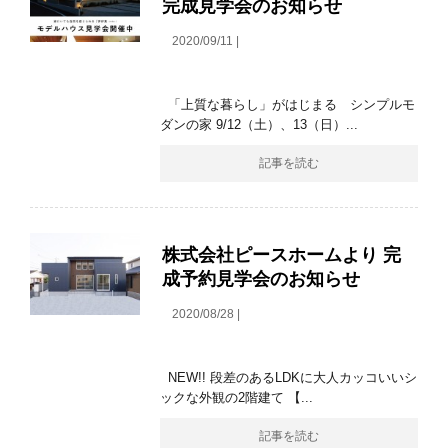
完成見学会のお知らせ
2020/09/11 |
「上質な暮らし」がはじまる シンプルモ
ダンの家 9/12（土）、13（日）...
記事を読む
株式会社ピースホームより 完
成予約見学会のお知らせ
2020/08/28 |
NEW!! 段差のあるLDKに大人カッコいいシ
ックな外観の2階建て 【...
記事を読む