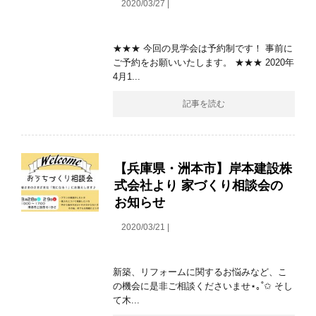
2020/03/27 |
★★★ 今回の見学会は予約制です！ 事前に
ご予約をお願いいたします。 ★★★ 2020年
4月1...
記事を読む
【兵庫県・洲本市】岸本建設株
式会社より 家づくり相談会の
お知らせ
2020/03/21 |
新築、リフォームに関するお悩みなど、こ
の機会に是非ご相談くださいませ⋆｡˚✩ そし
て木...