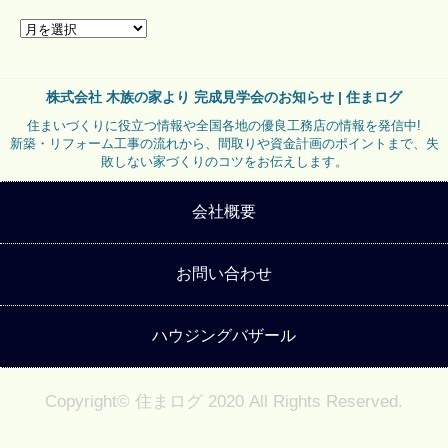
株式会社 木族の家より 完成見学会のお知らせ | 住まログ
住まいづくりに役立つ情報や全国各地の優良工務店の情報を発信中!
新築・リフォーム工事の流れから、間取りや資金計画のポイントまで、失
敗しない家づくりのコツをお伝えします。
会社概要
お問い合わせ
ハウジングバザール
Copyright© 住まログ 2020 All Rights Reserved.