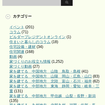
カテゴリー
イベント
(201)
コラム
(71)
ビルダープレジデントオンライン
(1)
住まいと暮らしのコラム
(18)
住宅設備・建材
(34)
住宅関連
(168)
動画
(4)
家づくりのお役立ち情報
(1,252)
家づくり動画
(27)
家を建てる 中国地方 山陰 鳥取・島根
(41)
家を建てる 中国地方 山陽 岡山・広島・山口
(83)
家を建てる 中部地方 北陸 富山・石川・福井
(62)
家を建てる 中部地方 東海 静岡・愛知・岐阜・三
重
(131)
家を建てる 中部地方 甲信越 山梨・長野・新潟
(135)