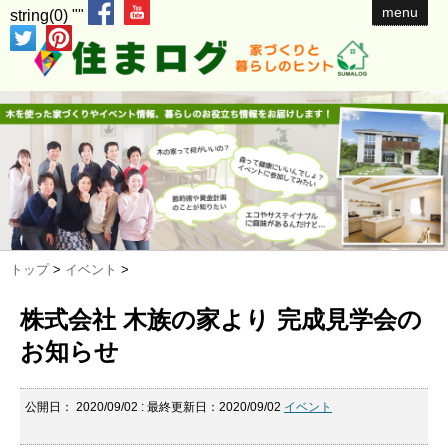
menu
string(0) ""
トップ
>
イベント
>
株式会社 木族の家より 完成見学会の
お知らせ
公開日：
2020/09/02
: 最終更新日：2020/09/02
イベント