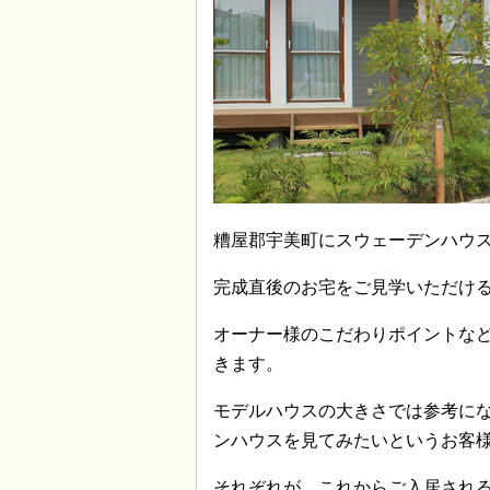
糟屋郡宇美町にスウェーデンハウ
完成直後のお宅をご見学いただけ
オーナー様のこだわりポイントな
きます。
モデルハウスの大きさでは参考に
ンハウスを見てみたいというお客
それぞれが、これからご入居され