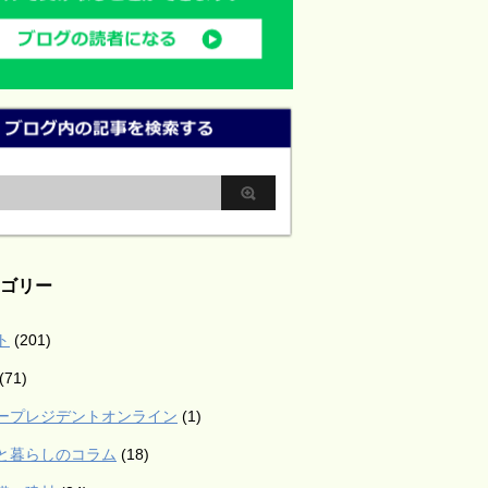
ゴリー
ト
(201)
(71)
ープレジデントオンライン
(1)
と暮らしのコラム
(18)