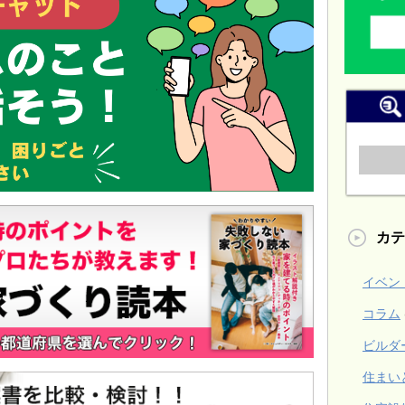
カテ
イベン
コラム
ビルダ
住まい