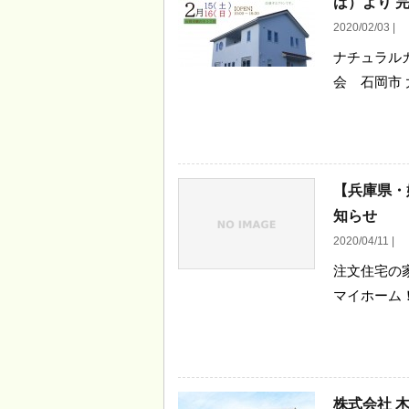
ば）より 
2020/02/03 |
ナチュラル
会 石岡市 
【兵庫県・
知らせ
2020/04/11 |
注文住宅の
マイホーム！
株式会社 