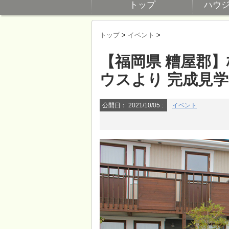
トップ
ハウ
トップ
>
イベント
>
【福岡県 糟屋郡
ウスより 完成見
公開日：
2021/10/05
:
イベント