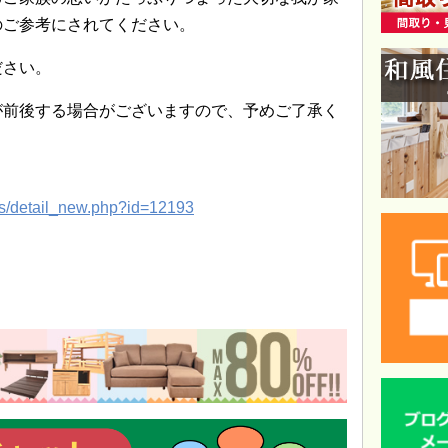
のご参考にされてください。
ださい。
が前後する場合がございますので、予めご了承く
res/detail_new.php?id=12193