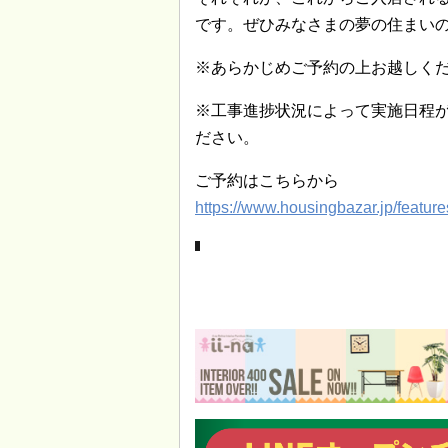
です。ぜひみなさまの夢の住まい
※あらかじめご予約の上お越しく
※工事進捗状況によって実施日程
ださい。
ご予約はこちらから
https://www.housingbazar.jp/featu