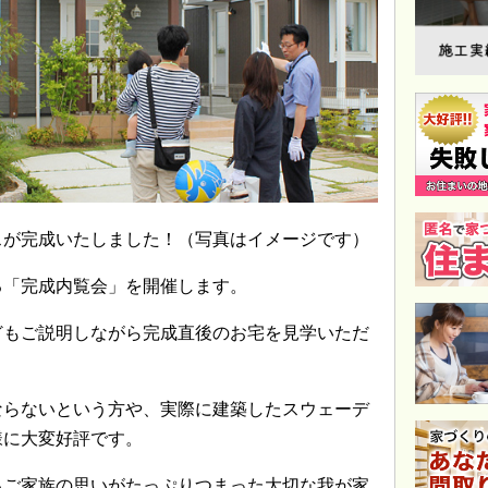
スが完成いたしました！（写真はイメージです）
る「完成内覧会」を開催します。
どもご説明しながら完成直後のお宅を見学いただ
ならないという方や、実際に建築したスウェーデ
様に大変好評です。
るご家族の思いがたっぷりつまった大切な我が家