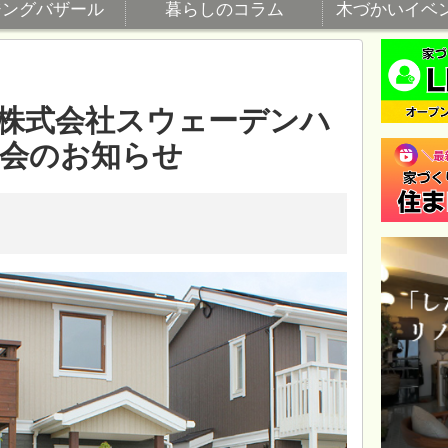
ジングバザール
暮らしのコラム
木づかいイベ
】株式会社スウェーデンハ
学会のお知らせ