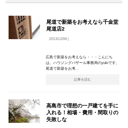
尾道で新築をお考えなら千金堂
尾道店2
2013/12/08 |
広島で新築をお考えなら・・・こんにち
は。ハウジングバザール事務局のyukiです。
尾道で新築をお考...
記事を読む
高島市で理想の一戸建てを手に
入れる！相場・費用・間取りの
失敗しな