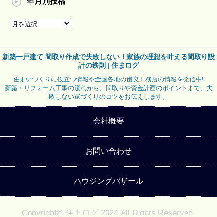
年月別投稿
新築一戸建て 間取り作成で失敗しない！家族の理想を叶える間取り設
計の鉄則 | 住まログ
住まいづくりに役立つ情報や全国各地の優良工務店の情報を発信中!
新築・リフォーム工事の流れから、間取りや資金計画のポイントまで、失
敗しない家づくりのコツをお伝えします。
会社概要
お問い合わせ
ハウジングバザール
Copyright© 住まログ 2024 All Rights Reserved.