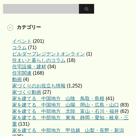
カテゴリー
イベント
(201)
コラム
(71)
ビルダープレジデントオンライン
(1)
住まいと暮らしのコラム
(18)
住宅設備・建材
(34)
住宅関連
(168)
動画
(4)
家づくりのお役立ち情報
(1,252)
家づくり動画
(27)
家を建てる 中国地方 山陰 鳥取・島根
(41)
家を建てる 中国地方 山陽 岡山・広島・山口
(83)
家を建てる 中部地方 北陸 富山・石川・福井
(62)
家を建てる 中部地方 東海 静岡・愛知・岐阜・三
重
(131)
家を建てる 中部地方 甲信越 山梨・長野・新潟