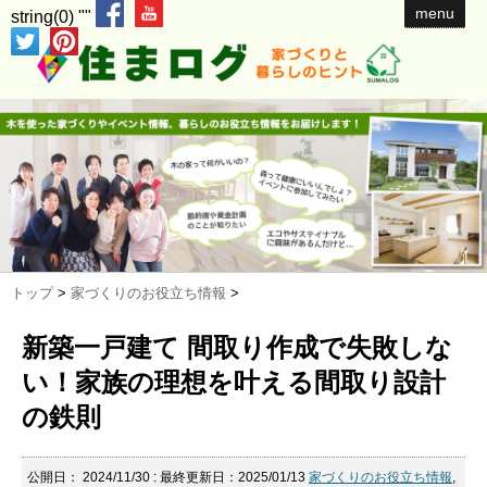
menu
string(0) ""
トップ
>
家づくりのお役立ち情報
>
新築一戸建て 間取り作成で失敗しな
い！家族の理想を叶える間取り設計
の鉄則
公開日：
2024/11/30
: 最終更新日：2025/01/13
家づくりのお役立ち情報
,