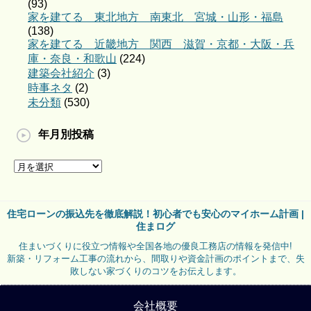
(93)
家を建てる 東北地方 南東北 宮城・山形・福島
(138)
家を建てる 近畿地方 関西 滋賀・京都・大阪・兵
庫・奈良・和歌山
(224)
建築会社紹介
(3)
時事ネタ
(2)
未分類
(530)
年月別投稿
住宅ローンの振込先を徹底解説！初心者でも安心のマイホーム計画 |
住まログ
住まいづくりに役立つ情報や全国各地の優良工務店の情報を発信中!
新築・リフォーム工事の流れから、間取りや資金計画のポイントまで、失
敗しない家づくりのコツをお伝えします。
会社概要