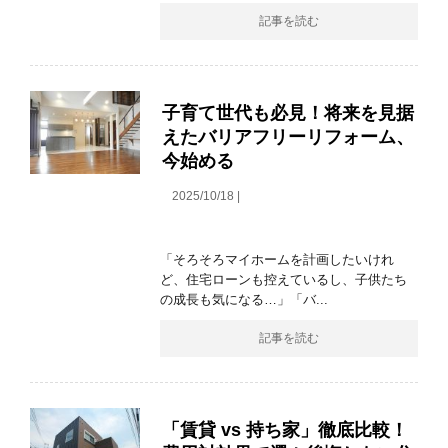
記事を読む
子育て世代も必見！将来を見据
えたバリアフリーリフォーム、
今始める
2025/10/18 |
「そろそろマイホームを計画したいけれ
ど、住宅ローンも控えているし、子供たち
の成長も気になる…」「バ...
記事を読む
「賃貸 vs 持ち家」徹底比較！