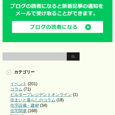
カテゴリー
イベント
(201)
コラム
(71)
ビルダープレジデントオンライン
(1)
住まいと暮らしのコラム
(18)
住宅設備・建材
(34)
住宅関連
(168)