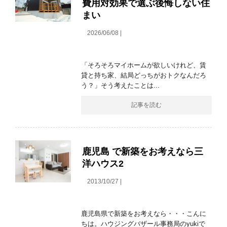
費用対効果で選ぶ後悔しない住
まい
2026/06/08 |
「そろそろマイホームが欲しいけれど、賃
貸と持ち家、結局どっちがおトクなんだろ
う？」そう考えたことは...
記事を読む
鹿児島 で新築をお考えなら三
洋ハウス2
2013/10/27 |
鹿児島県で新築をお考えなら・・・こんに
ちは。ハウジングバザール事務局のyukiで