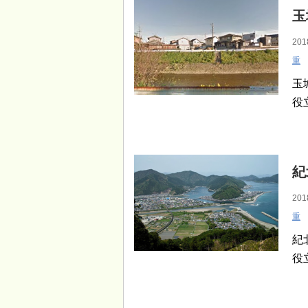
玉
201
重
玉
役
紀
201
重
紀
役