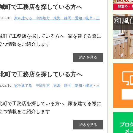
城町で工務店を探している方へ
8/02/10 |
家を建てる 中部地方 東海 静岡・愛知・岐阜・三
城町で工務店を探している方へ 家を建てる際に
立つ情報をご紹介します
続きを見る
北町で工務店を探している方へ
8/02/10 |
家を建てる 中部地方 東海 静岡・愛知・岐阜・三
北町で工務店を探している方へ 家を建てる際に
立つ情報をご紹介します
続きを見る