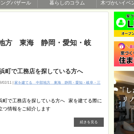
ジングバザール
暮らしのコラム
木づかいイベ
部地方 東海 静岡・愛知・岐
浜町で工務店を探している方へ
8/02/11 |
家を建てる 中部地方 東海 静岡・愛知・岐阜・三
浜町で工務店を探している方へ 家を建てる際に
立つ情報をご紹介します
続きを見る