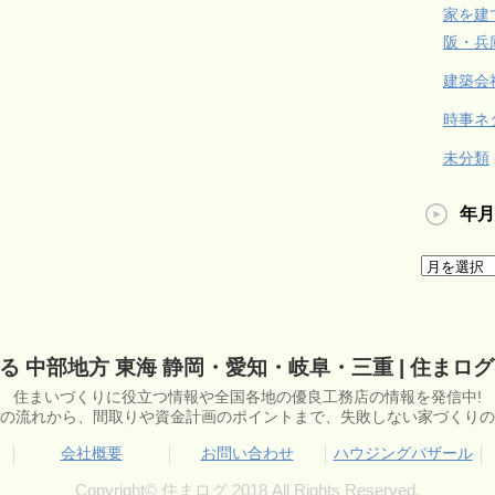
家を建
阪・兵
建築会
時事ネ
未分類
年月
 中部地方 東海 静岡・愛知・岐阜・三重 | 住まログ - 
住まいづくりに役立つ情報や全国各地の優良工務店の情報を発信中!
の流れから、間取りや資金計画のポイントまで、失敗しない家づくりの
会社概要
お問い合わせ
ハウジングバザール
Copyright© 住まログ 2018 All Rights Reserved.