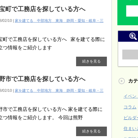
宝町で工務店を探している方へ
8/02/10 |
家を建てる 中部地方 東海 静岡・愛知・岐阜・三
宝町で工務店を探している方へ 家を建てる際に
立つ情報をご紹介します
続きを見る
野市で工務店を探している方へ
カテ
8/02/10 |
家を建てる 中部地方 東海 静岡・愛知・岐阜・三
イベン
コラム
野市で工務店を探している方へ 家を建てる際に
立つ情報をご紹介します。 今回は熊野
ビルダ
住まい
続きを見る