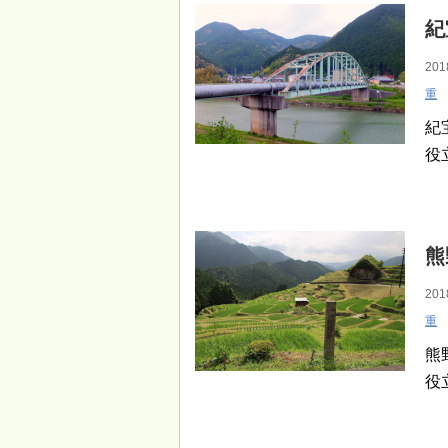
紀
201
重
紀
役
熊
201
重
熊
役