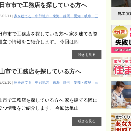
日市市で工務店を探している方へ
8/02/11 |
家を建てる 中部地方 東海 静岡・愛知・岐阜・三
日市市で工務店を探している方へ 家を建てる際
役立つ情報をご紹介します。 今回は四
続きを見る
山市で工務店を探している方へ
8/02/10 |
家を建てる 中部地方 東海 静岡・愛知・岐阜・三
山市で工務店を探している方へ 家を建てる際に
立つ情報をご紹介します。 今回は亀山
続きを見る