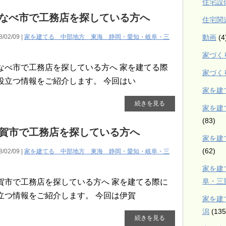
住宅設
なべ市で工務店を探している方へ
住宅関
動画
(4
8/02/09 |
家を建てる 中部地方 東海 静岡・愛知・岐阜・三
家づく
なべ市で工務店を探している方へ 家を建てる際
家づく
役立つ情報をご紹介します。 今回はい
家を建
続きを見る
家を建
(83)
賀市で工務店を探している方へ
家を建
(62)
8/02/09 |
家を建てる 中部地方 東海 静岡・愛知・岐阜・三
家を建
阜・三
賀市で工務店を探している方へ 家を建てる際に
立つ情報をご紹介します。 今回は伊賀
家を建
潟
(135
続きを見る