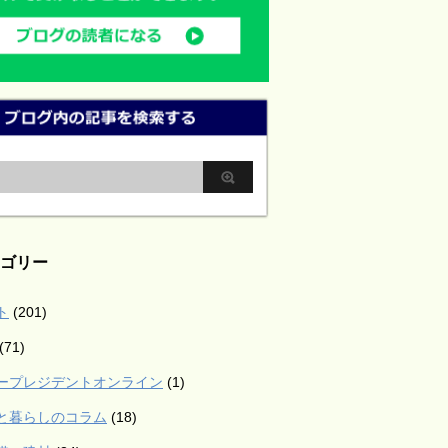
ゴリー
ト
(201)
(71)
ープレジデントオンライン
(1)
と暮らしのコラム
(18)