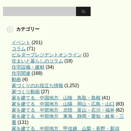
カテゴリー
イベント
(201)
コラム
(71)
ビルダープレジデントオンライン
(1)
住まいと暮らしのコラム
(18)
住宅設備・建材
(34)
住宅関連
(168)
動画
(4)
家づくりのお役立ち情報
(1,252)
家づくり動画
(27)
家を建てる 中国地方 山陰 鳥取・島根
(41)
家を建てる 中国地方 山陽 岡山・広島・山口
(83)
家を建てる 中部地方 北陸 富山・石川・福井
(62)
家を建てる 中部地方 東海 静岡・愛知・岐阜・三
重
(131)
家を建てる 中部地方 甲信越 山梨・長野・新潟