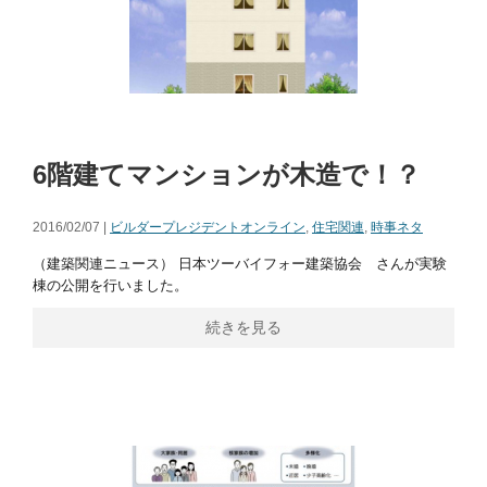
6階建てマンションが木造で！？
2016/02/07 |
ビルダープレジデントオンライン
,
住宅関連
,
時事ネタ
（建築関連ニュース） 日本ツーバイフォー建築協会 さんが実験
棟の公開を行いました。
続きを見る