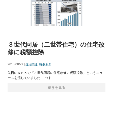
３世代同居（二世帯住宅）の住宅改
修に税額控除
2015/08/29 |
住宅関連
,
時事ネタ
先日のＮＨＫで『３世代同居の住宅改修に税額控除』というニュ
ースを流していました。 つま
続きを見る