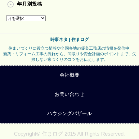
年月別投稿
時事ネタ | 住まログ
住まいづくりに役立つ情報や全国各地の優良工務店の情報を発信中!
新築・リフォーム工事の流れから、間取りや資金計画のポイントまで、失
敗しない家づくりのコツをお伝えします。
会社概要
お問い合わせ
ハウジングバザール
Copyright© 住まログ 2015 All Rights Reserved.