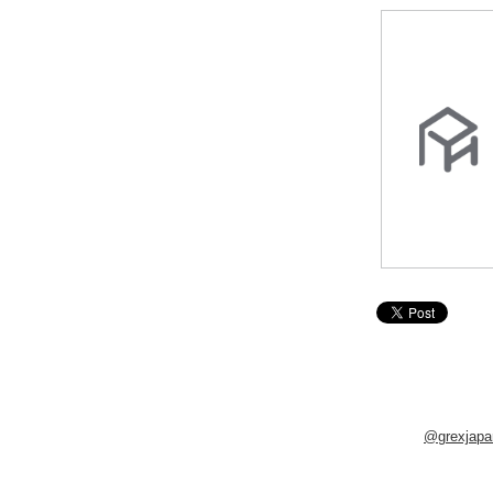
@grexja