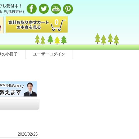
0
りの小冊子
ユーザーログイン
2020/02/25