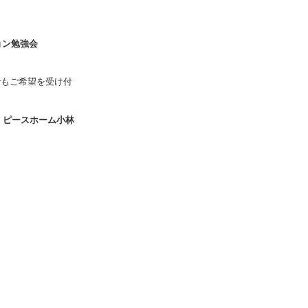
ョン勉強会
でもご希望を受け付
-8 ピースホーム小林