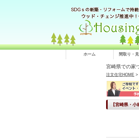
ホーム
間取り・見
宮崎県での家
注文住宅HOME
【宮崎県・小