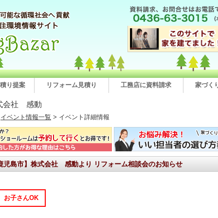
積り提案
リフォーム見積り
工務店に資料請求
家づく
式会社 感動
>
イベント情報一覧
> イベント詳細情報
鹿児島市】株式会社 感動より リフォーム相談会のお知らせ
お子さんOK