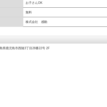
お子さんOK
無料
株式会社 感動
県鹿児島市西陵3丁目28番22号 2F