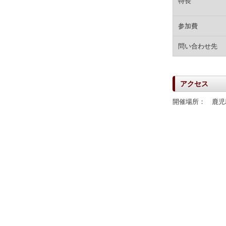
特長
参加費
問い合わせ先
アクセス
開催場所： 鹿児島