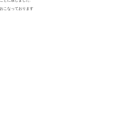
ことに致しました.
おこなっております