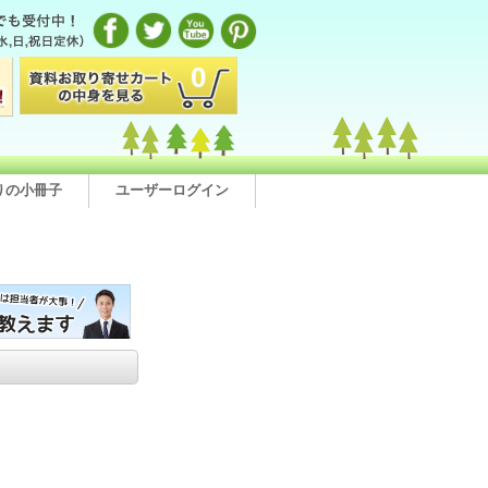
0
りの小冊子
ユーザーログイン