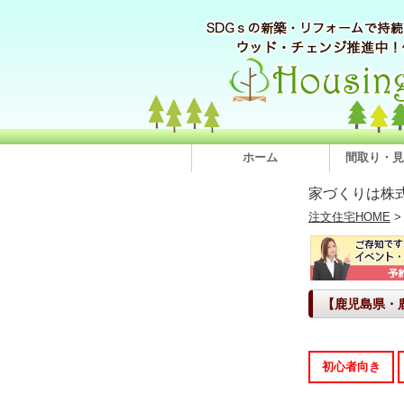
ホーム
間取り・見
家づくりは株
注文住宅HOME
【鹿児島県・
初心者向き