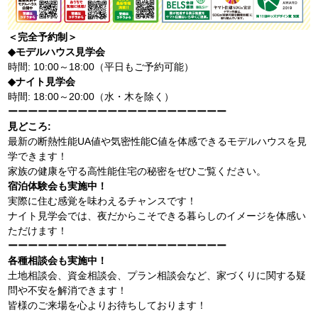
＜完全予約制＞
◆モデルハウス見学会
時間: 10:00～18:00（平日もご予約可能）
◆ナイト見学会
時間: 18:00～20:00（水・木を除く）
ーーーーーーーーーーーーーーーーーーーーーー
見どころ:
最新の断熱性能UA値や気密性能C値を体感できるモデルハウスを見
学できます！
家族の健康を守る高性能住宅の秘密をぜひご覧ください。
宿泊体験会も実施中！
実際に住む感覚を味わえるチャンスです！
ナイト見学会では、夜だからこそできる暮らしのイメージを体感い
ただけます！
ーーーーーーーーーーーーーーーーーーーーーー
各種相談会も実施中！
土地相談会、資金相談会、プラン相談会など、家づくりに関する疑
問や不安を解消できます！
皆様のご来場を心よりお待ちしております！