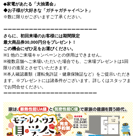
◆家電があたる「大抽選会」
◆お子様が大好きな「ガチャガチャイベント」
※数に限りがございますご了承ください。
ーーーーーーーーーーーーーーーーーーーーーー
さらに、初回来場のお客様には期間限定
最大商品券30,000円分をプレゼント！
この機会にぜひ足をお運びください。
※1 他のご来場キャンペーンとの併用はできません。
※複数店舗へご来場いただいた場合でも、ご来場プレゼントは1回
限りの進呈とさせていただきます。
※本人確認書類（運転免許証・健康保険証など）をご提示いただき
ます。※プレゼントには諸条件がございます。詳しくはスタッフま
でお問合せください。
ーーーーーーーーーーーーーーーーーーーーーー