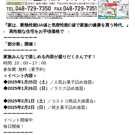
『家は、断熱性能UA値と気密性能C値で家族の健康を買う時代。』
- 高性能な住宅をお手頃価格で -
ーーーーーーーー
「節分祭」開催！
ーーーーーーーー
家族みんなで楽しめる内容が盛りだくさんです！
時間: 10：00～17：00
参加費: 無料（要予約）
＜イベント内容＞
◆2025年1月25日（土）
／人気お菓子詰め放題♪
◆2025年1月26日（日）
／ラスク詰め放題♪
◆2025年2月1
日（土）
／コストコ商品大抽選会♪
◆2025年2月2日（日）
／焼き菓子詰め放題♪
ーーーーーーー
イベント開催中
毎日開催！
ーーーーーーー