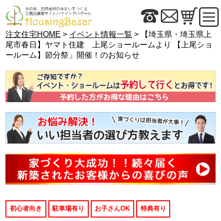
注文住宅HOME
>
イベント情報一覧
> 【埼玉県・埼玉県上
尾市春日】ヤマト住建 上尾ショールームより 【上尾ショ
ールーム】節分祭」開催！のお知らせ
初心者向き
駐車場有り
お子さんOK
特典有り