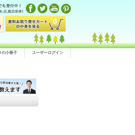
0
りの小冊子
ユーザーログイン