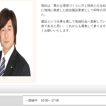
我社は「豊かな環境づくりに汗と技術と心を結
に地域に根差した総合建設業者として60年の
た。
建設という仕事を通して地域社会へ貢献してい
命であると思い、これからも邁進して参ります
くお願いいたします。
～開催中 10:00～17:00