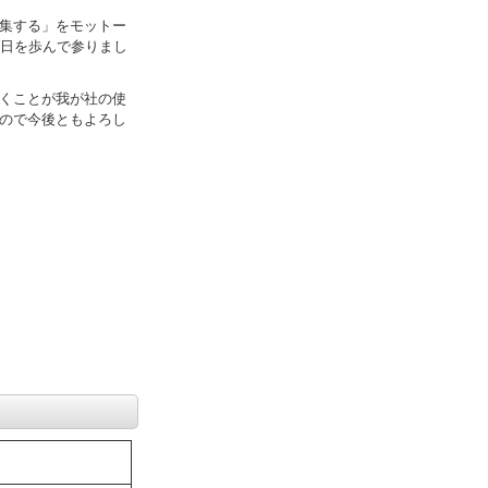
集する」をモットー
月日を歩んで参りまし
くことが我が社の使
ので今後ともよろし