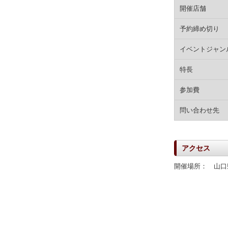
開催店舗
予約締め切り
イベントジャン
特長
参加費
問い合わせ先
アクセス
開催場所： 山口県