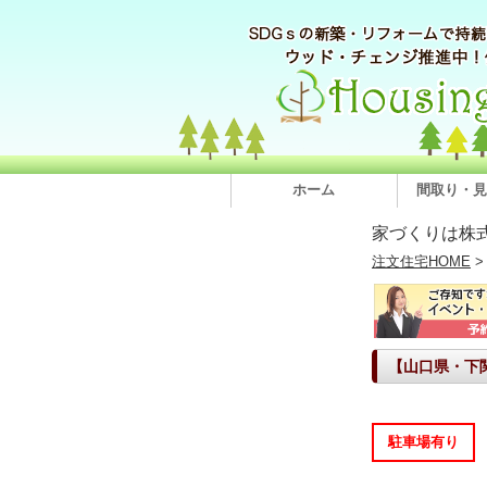
ホーム
間取り・見
家づくりは株
注文住宅HOME
【山口県・下
駐車場有り