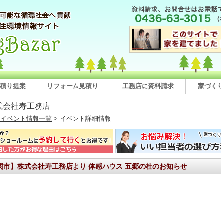
積り提案
リフォーム見積り
工務店に資料請求
家づく
式会社寿工務店
>
イベント情報一覧
> イベント詳細情報
関市】株式会社寿工務店より 体感ハウス 五郷の杜のお知らせ