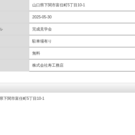
山口県下関市富任町5丁目10-1
2025-05-30
ル
完成見学会
駐車場有り
無料
株式会社寿工務店
下関市富任町5丁目10-1