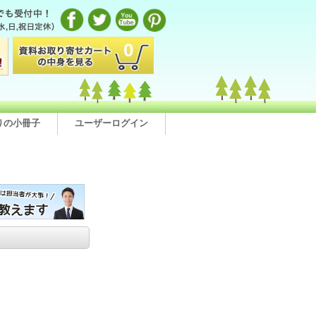
0
りの小冊子
ユーザーログイン