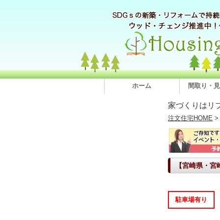
ホーム
間取り・見
家づくりはリ
注文住宅HOME
【宮崎県・宮
駐車場有り