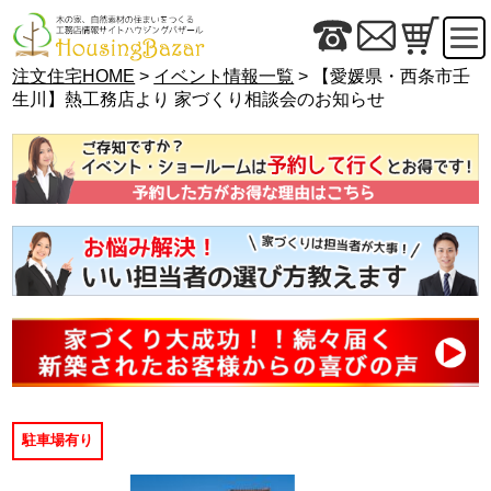
注文住宅HOME
>
イベント情報一覧
> 【愛媛県・西条市壬
生川】熱工務店より 家づくり相談会のお知らせ
駐車場有り