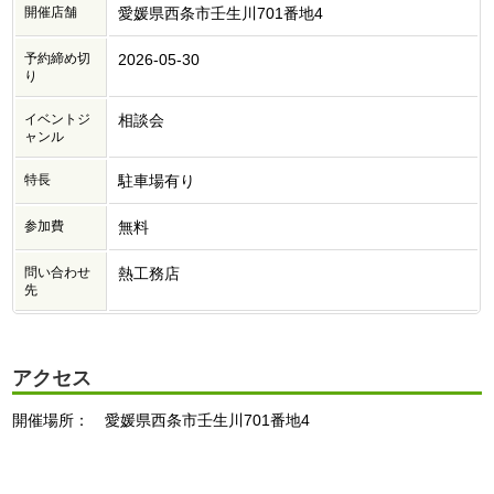
開催店舗
愛媛県西条市壬生川701番地4
予約締め切
2026-05-30
り
イベントジ
相談会
ャンル
特長
駐車場有り
参加費
無料
問い合わせ
熱工務店
先
アクセス
開催場所： 愛媛県西条市壬生川701番地4