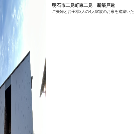
明石市二見町東二見 新築戸建
ご夫婦とお子様2人の4人家族のお家を建築い