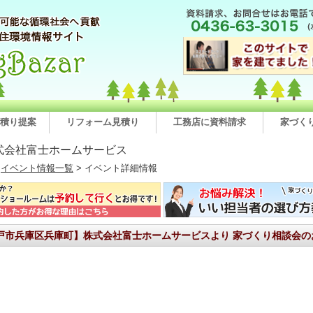
積り提案
リフォーム見積り
工務店に資料請求
家づく
式会社富士ホームサービス
>
イベント情報一覧
> イベント詳細情報
戸市兵庫区兵庫町】株式会社富士ホームサービスより 家づくり相談会の