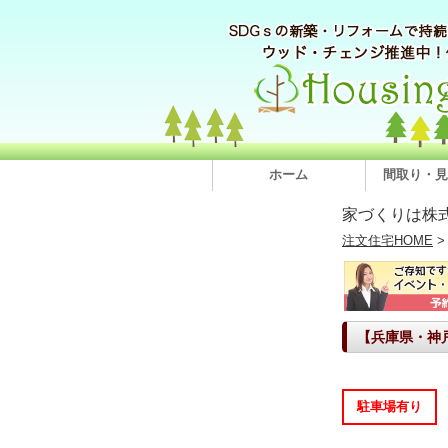
ホーム
間取り・見
家づくりは株
注文住宅HOME
【兵庫県・神
駐車場有り