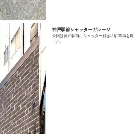
神戸駅前シャッターガレージ
今回は神戸駅前にシャッター付きの駐車場を建
した。