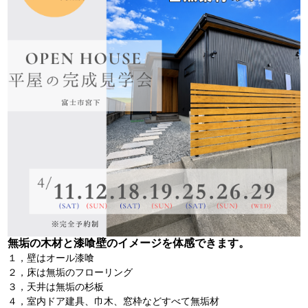
無垢の木材と漆喰壁のイメージを体感できます。
１，壁はオール漆喰
２，床は無垢のフローリング
３，天井は無垢の杉板
４，室内ドア建具、巾木、窓枠などすべて無垢材