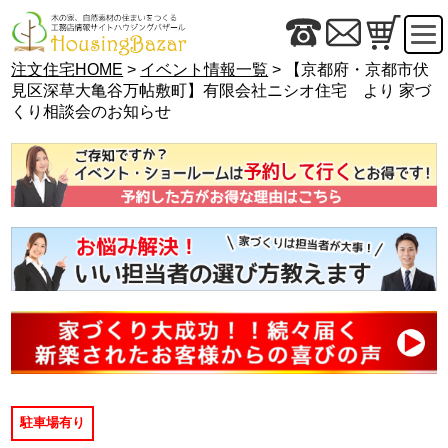
注文住宅HOME
>
イベント情報一覧
> 【京都府・京都市伏
見区深草大亀谷万帖敷町】有限会社ニシオ住宅 より 家づ
くり相談会のお知らせ
駐車場有り