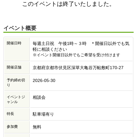
このイベントは終了いたしました。
イベント概要
開催日時
毎週土日祝 午後1時～３時 ＊開催日以外でも気
軽に相談ください
※イベント開催日以外でもご希望を受け付けます
開催店舗
京都府京都市伏見区深草大亀谷万帖敷町170-27
予約締め切
2026-05-30
り
イベントジ
相談会
ャンル
特長
駐車場有り
参加費
無料