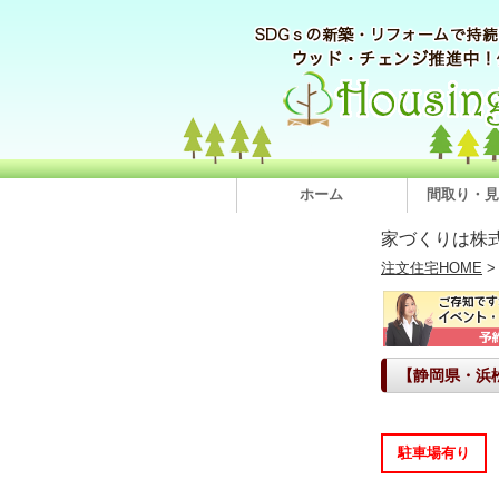
ホーム
間取り・見
家づくりは株
注文住宅HOME
【静岡県・浜
駐車場有り