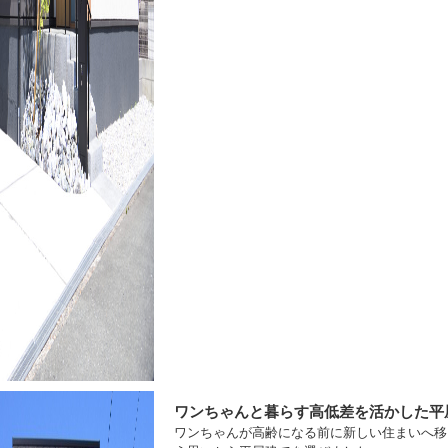
ワンちゃんと暮らす高低差を活かした平
ワンちゃんが高齢になる前に新しい住まいへ移