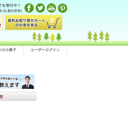
0
りの小冊子
ユーザーログイン
せ