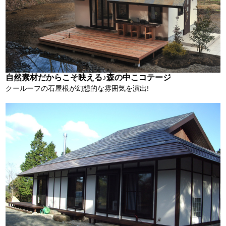
自然素材だからこそ映える♪森の中こコテージ
クールーフの石屋根が幻想的な雰囲気を演出!