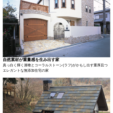
自然素材が重量感を生み出す家
真っ白く輝く漆喰とコーラルストーン(ラフ)がかもし出す重厚且つ
エレガントな無添加住宅の家