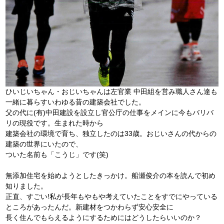
ひいじいちゃん・おじいちゃんは左官業 中田組を営み職人さん達も
一緒に暮らすいわゆる昔の建築会社でした。
父の代に(有)中田建設を設立し官公庁の仕事をメインに今もバリバ
リの現役です。生まれた時から
建築会社の環境で育ち、独立したのは33歳。おじいさんの代からの
建築の世界にいたので、
ついた名前も「こうじ」です(笑)
無添加住宅を始めようとしたきっかけ。船瀬俊介の本を読んで初め
知りました。
正直、すごい!私が長年もやもや考えていたことをすでにやっている
ところがあったんだ。新建材をつかわらず安心安全に
長く住んでもらえるようにするためにはどうしたらいいのか？