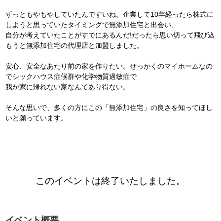
ずっともやもやしていたんですいね。企業して10年経ったら株式に
しようと思っていたタイミングで無添加住宅と出会い、
自分が考えていたことがすでにあるんだ!だったら思い切って飛び込
もうと無添加住宅の代理店と加盟しました。
安心、安全なあたり前の家を作りたい。せっかくのマイホームなの
でシックハウス症候群や化学物質過敏症で
我が家に帰れない家なんてあり得ない。
そんな思いで、多くの方にこの「無添加住宅」の良さを知ってほし
いと願っています。
このイベントは終了いたしました。
イベント概要