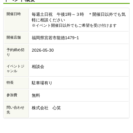
開催日時
毎週土日祝 午後1時～３時 ＊開催日以外でも気
軽に相談ください
※イベント開催日以外でもご希望を受け付けます
開催店舗
福岡県宮若市龍徳1479ｰ1
予約締め切
2026-05-30
り
イベントジ
相談会
ャンル
特長
駐車場有り
参加費
無料
問い合わせ
株式会社 心笑
先