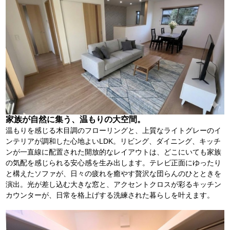
家族が自然に集う、温もりの大空間。
温もりを感じる木目調のフローリングと、上質なライトグレーのイ
ンテリアが調和した心地よいLDK。リビング、ダイニング、キッチ
ンが一直線に配置された開放的なレイアウトは、どこにいても家族
の気配を感じられる安心感を生み出します。テレビ正面にゆったり
と構えたソファが、日々の疲れを癒やす贅沢な団らんのひとときを
演出。光が差し込む大きな窓と、アクセントクロスが彩るキッチン
カウンターが、日常を格上げする洗練された暮らしを叶えます。