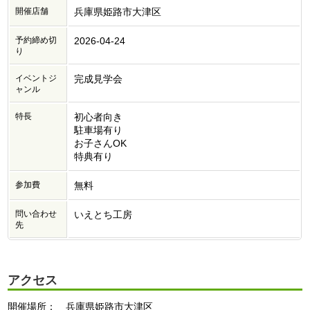
開催店舗
兵庫県姫路市大津区
予約締め切
2026-04-24
り
イベントジ
完成見学会
ャンル
特長
初心者向き
駐車場有り
お子さんOK
特典有り
参加費
無料
問い合わせ
いえとち工房
先
アクセス
開催場所： 兵庫県姫路市大津区