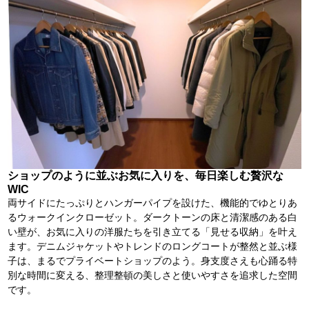
ショップのように並ぶお気に入りを、毎日楽しむ贅沢な
WIC
両サイドにたっぷりとハンガーパイプを設けた、機能的でゆとりあ
るウォークインクローゼット。ダークトーンの床と清潔感のある白
い壁が、お気に入りの洋服たちを引き立てる「見せる収納」を叶え
ます。デニムジャケットやトレンドのロングコートが整然と並ぶ様
子は、まるでプライベートショップのよう。身支度さえも心踊る特
別な時間に変える、整理整頓の美しさと使いやすさを追求した空間
です。