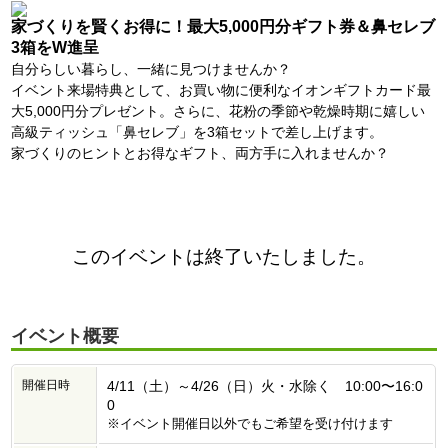
家づくりを賢くお得に！最大5,000円分ギフト券＆鼻セレブ
3箱をW進呈
自分らしい暮らし、一緒に見つけませんか？
イベント来場特典として、お買い物に便利なイオンギフトカード最
大5,000円分プレゼント。さらに、花粉の季節や乾燥時期に嬉しい
高級ティッシュ「鼻セレブ」を3箱セットで差し上げます。
家づくりのヒントとお得なギフト、両方手に入れませんか？
このイベントは終了いたしました。
イベント概要
開催日時
4/11（土）～4/26（日）火・水除く 10:00〜16:0
0
※イベント開催日以外でもご希望を受け付けます