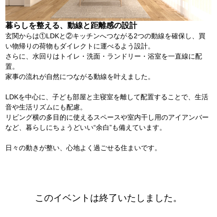
暮らしを整える、動線と距離感の設計
玄関からは①LDKと②キッチンへつながる2つの動線を確保し、買
い物帰りの荷物もダイレクトに運べるよう設計。
さらに、水回りはトイレ・洗面・ランドリー・浴室を一直線に配
置。
家事の流れが自然につながる動線を叶えました。
LDKを中心に、子ども部屋と主寝室を離して配置することで、生活
音や生活リズムにも配慮。
リビング横の多目的に使えるスペースや室内干し用のアイアンバー
など、暮らしにちょうどいい“余白”も備えています。
日々の動きが整い、心地よく過ごせる住まいです。
このイベントは終了いたしました。