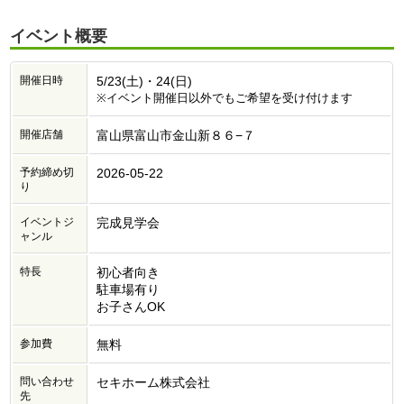
イベント概要
開催日時
5/23(土)・24(日)
※イベント開催日以外でもご希望を受け付けます
開催店舗
富山県富山市金山新８６−７
予約締め切
2026-05-22
り
イベントジ
完成見学会
ャンル
特長
初心者向き
駐車場有り
お子さんOK
参加費
無料
問い合わせ
セキホーム株式会社
先