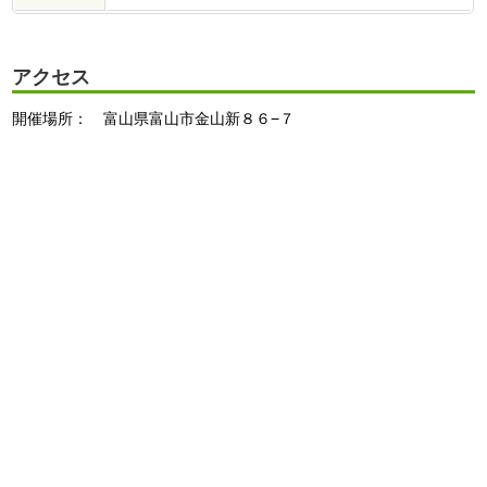
アクセス
開催場所： 富山県富山市金山新８６−７