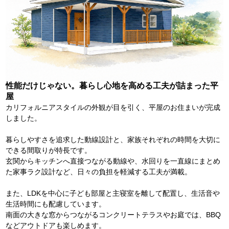
性能だけじゃない。暮らし心地を高める工夫が詰まった平
屋
カリフォルニアスタイルの外観が目を引く、平屋のお住まいが完成
しました。
暮らしやすさを追求した動線設計と、家族それぞれの時間を大切に
できる間取りが特長です。
玄関からキッチンへ直接つながる動線や、水回りを一直線にまとめ
た家事ラク設計など、日々の負担を軽減する工夫が満載。
また、LDKを中心に子ども部屋と主寝室を離して配置し、生活音や
生活時間にも配慮しています。
南面の大きな窓からつながるコンクリートテラスやお庭では、BBQ
などアウトドアも楽しめます。