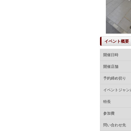
イベント概要
開催日時
開催店舗
予約締め切り
イベントジャン
特長
参加費
問い合わせ先