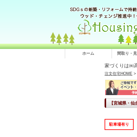
ホーム
間取り・見
家づくりは㈱
注文住宅HOME
【宮城県・仙
駐車場有り