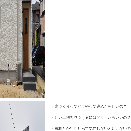
・家づくりってどうやって進め
・いい土地を見つけるにはどう
・家相とか年回りって気にしない