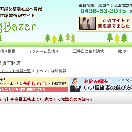
積り提案
リフォーム見積り
工務店に資料請求
家づく
高賢工務店
>
イベント情報一覧
> イベント詳細情報
台市】㈱高賢工務店より 家づくり相談会のお知らせ