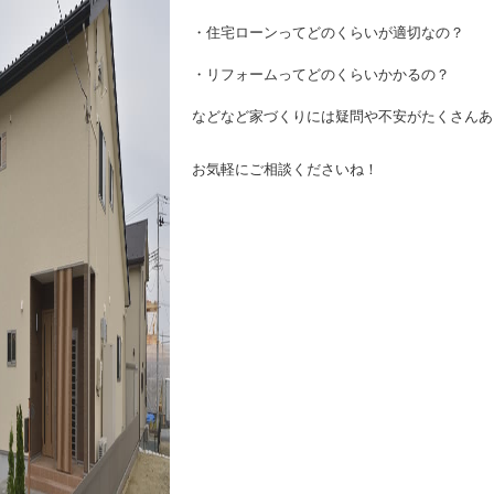
・住宅ローンってどのくらい
・リフォームってどのくら
などなど家づくりには疑問や不安がたくさんあ
お気軽にご相談くださいね！