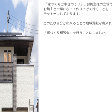
「家づくりは幸せづくり」、お施主様の立場
お施主と一緒になって作り上げて行くことを
モットーにしてお
このたび自分が出来ることで地域
「家づくり相談会」を行うことにしました。