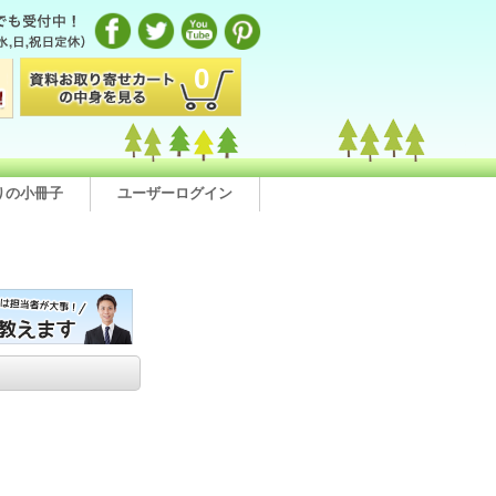
0
りの小冊子
ユーザーログイン