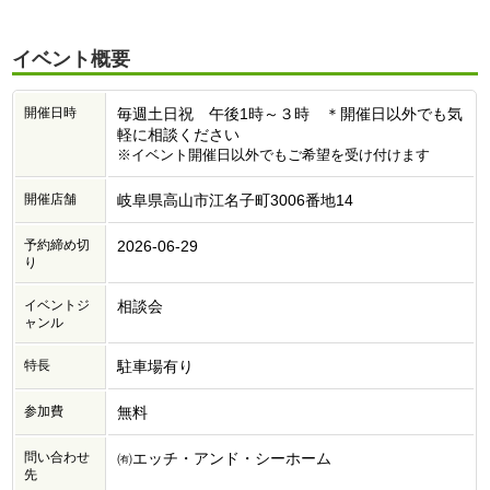
イベント概要
開催日時
毎週土日祝 午後1時～３時 ＊開催日以外でも気
軽に相談ください
※イベント開催日以外でもご希望を受け付けます
開催店舗
岐阜県高山市江名子町3006番地14
予約締め切
2026-06-29
り
イベントジ
相談会
ャンル
特長
駐車場有り
参加費
無料
問い合わせ
㈲エッチ・アンド・シーホーム
先