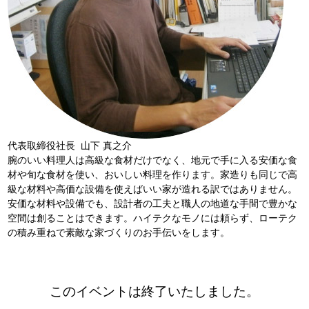
代表取締役社長 山下 真之介
腕のいい料理人は高級な食材だけでなく、地元で手に入る安価な食
材や旬な食材を使い、おいしい料理を作ります。家造りも同じで高
級な材料や高価な設備を使えばいい家が造れる訳ではありません。
安価な材料や設備でも、設計者の工夫と職人の地道な手間で豊かな
空間は創ることはできます。ハイテクなモノには頼らず、ローテク
の積み重ねで素敵な家づくりのお手伝いをします。
このイベントは終了いたしました。