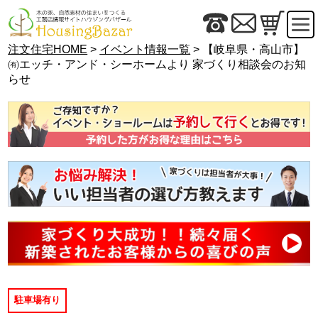
注文住宅HOME
>
イベント情報一覧
> 【岐阜県・高山市】
㈲エッチ・アンド・シーホームより 家づくり相談会のお知
らせ
駐車場有り