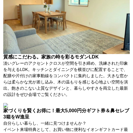
質感にこだわる。家族の時を彩るモダンLDK
淡いグレーのアクセントクロスが空間を引き締め、洗練された印象
を与えるLDK。キッチンとダイニングを横並びに配置することで、
配膳や片付けの家事動線をコンパクトに集約しました。大きな窓か
らは柔らかな光が差し込み、木の温もりを感じる心地よい空間を演
出。飽きのこない上質なデザインと、暮らしやすさを両立した最新
の設計をぜひ会場でご覧ください。
家づくりを賢くお得に！最大5,000円分ギフト券＆鼻セレブ
3箱をW進呈
自分らしい暮らし、一緒に見つけませんか？
イベント来場特典として、お買い物に便利なイオンギフトカード最