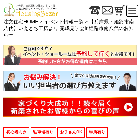
注文住宅HOME
>
イベント情報一覧
> 【兵庫県・姫路市南
八代】いえとち工房より 完成見学会in姫路市南八代のお知
らせ
初心者向き
駐車場有り
お子さんOK
特典有り