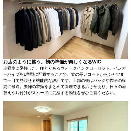
お店のように整う。朝の準備が楽しくなるWIC
主寝室に隣接した、ゆとりあるウォークインクローゼット。ハンガ
ーパイプをL字型に配置することで、丈の長いコートからシャツま
で一目で見渡せる機能的な設計です。上部の棚はバッグや帽子の収
納に最適。夫婦の衣類をまとめて管理できる広さがあり、日々の着
替えや片付けがスムーズに完結する動線をぜひご覧ください。