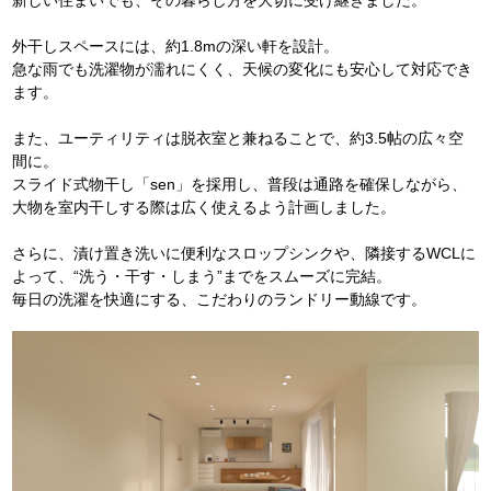
外干しスペースには、約1.8mの深い軒を設計。
急な雨でも洗濯物が濡れにくく、天候の変化にも安心して対応でき
ます。
また、ユーティリティは脱衣室と兼ねることで、約3.5帖の広々空
間に。
スライド式物干し「sen」を採用し、普段は通路を確保しながら、
大物を室内干しする際は広く使えるよう計画しました。
さらに、漬け置き洗いに便利なスロップシンクや、隣接するWCLに
よって、“洗う・干す・しまう”までをスムーズに完結。
毎日の洗濯を快適にする、こだわりのランドリー動線です。