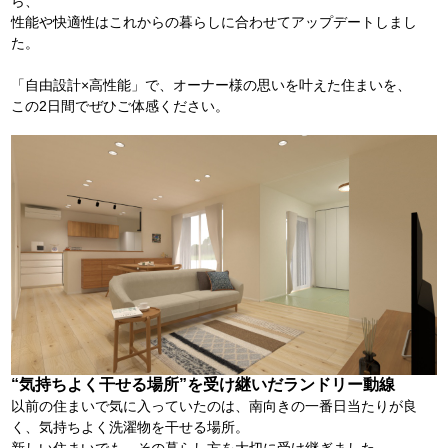
ら、
性能や快適性はこれからの暮らしに合わせてアップデートしまし
た
「自由設計×高性能」で、オーナー様の思いを叶えた住まいを、
この2日間でぜひご体感ください。
“気持ちよく干せる場所”を受け継いだランドリー動線
以前の住まいで気に入っていたのは、南向きの一番日当たりが良
く、気持ちよく洗濯物を干せる場所。
新しい住まいでも、その暮らし方を大切に受け継ぎました。