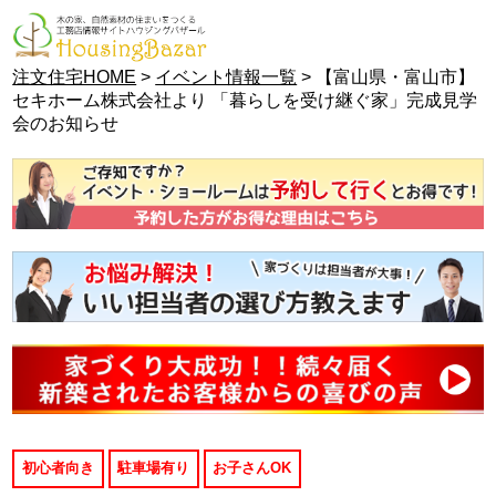
注文住宅HOME
>
イベント情報一覧
> 【富山県・富山市】
セキホーム株式会社より 「暮らしを受け継ぐ家」完成見学
会のお知らせ
初心者向き
駐車場有り
お子さんOK