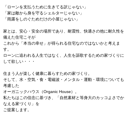
「ローンを支払うために生きてる訳じゃない」
「家は敵から身を守るシェルターじゃない」
「雨露をしのぐためだけの小屋じゃない」
家とは、安心・安全の場所であり、耐震性、快適さの他に耐久性を
備えた住宅こそが
これから「本当の幸せ」が得られる住宅なのではないかと考えま
す。
ローンに追われる人生ではなく、人生を謳歌するための家づくりに
して欲しい・・・
住まう人が楽しく健康に暮らすための家づくり。
そして、水・空気・食・電磁波・メンタル・運動・環境についても
考慮した
オーガニックハウス（Organic House）。
私たちはこの信念に基づき、「自然素材と等身大のカッコよさでか
なえる家づくり」を
ご提案します。