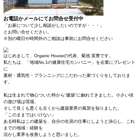
お電話かメールにてお問合せ受付中
「お家について少し相談がしたいのですが・・・」
とお問い合せください。
※別の曜日や時間外のご相談は事前にお問合せください
はじめまして、Organic Houseの代表、菊池 英豊です。
私たちは、「地域No,1の健康住宅カンパニー」を企業にプレゼント
に
素材・通気性・プランニングにこだわった家づくりをしておりま
す。
私は生まれて物心ついた時から“建築”に触れてきました。小さい頃
の遊び場は現場。
そして良くも悪くも古くから建築業界の風習を知りました。
「このままではいけない」
ある時私はこの建築を、自分の生涯の仕事にしようと決心し、これ
までの地域・経験を
活かし業界を改善しようと思いました。