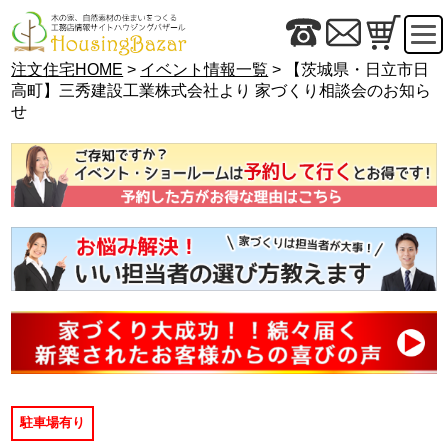
注文住宅HOME
>
イベント情報一覧
> 【茨城県・日立市日
高町】三秀建設工業株式会社より 家づくり相談会のお知ら
せ
駐車場有り