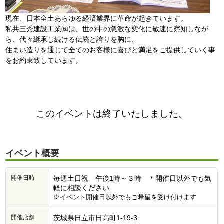
現在、日本全土あらゆる経済業界に革命が起きています。
私共三秀建設工業㈱は、世の中の急激な変化に敏速に察知しなが
ら、代々継承し続ける伝統と誇りを胸に、
住まい造りを通じて全てのお客様に喜びと満足をご提供していく事
をお約束致しています。
このイベントは終了いたしました。
イベント概要
開催日時
毎週土日祝 午後1時～３時 ＊開催日以外でも気
軽に相談ください
※イベント開催日以外でもご希望を受け付けます
開催店舗
茨城県日立市日高町1-19-3