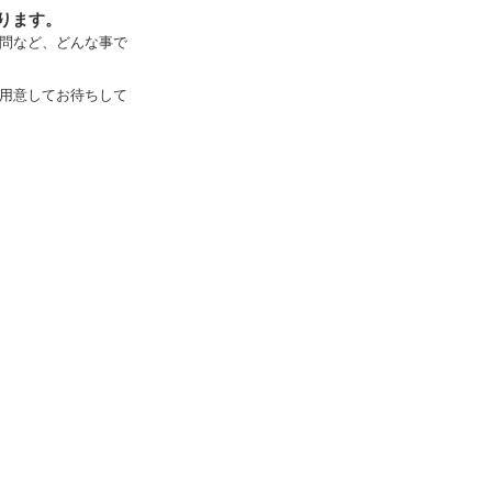
ります。
問など、どんな事で
用意してお待ちして