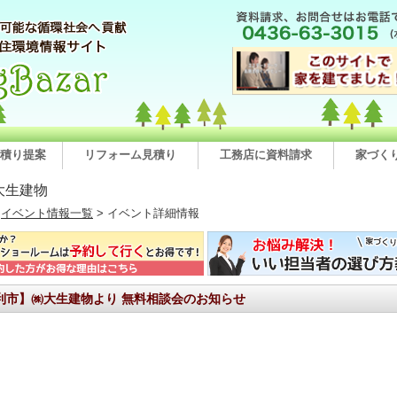
積り提案
リフォーム見積り
工務店に資料請求
家づく
大生建物
>
イベント情報一覧
> イベント詳細情報
利市】㈱大生建物より 無料相談会のお知らせ