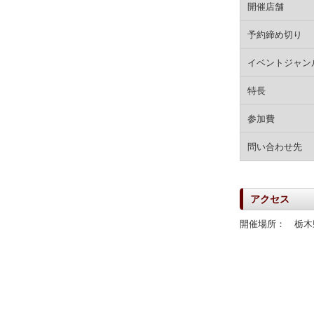
開催店舗
予約締め切り
イベントジャン
特長
参加費
問い合わせ先
アクセス
開催場所： 栃木県