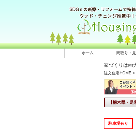
ホーム
間取り・見
家づくりは㈱
注文住宅HOME
【栃木県・足
駐車場有り