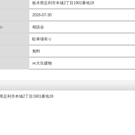
栃木県足利市本城2丁目1901番地18
2026-07-30
ル
相談会
駐車場有り
無料
㈱大生建物
足利市本城2丁目1901番地18