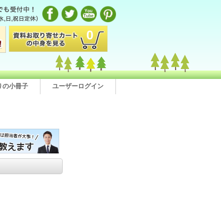
0
りの小冊子
ユーザーログイン