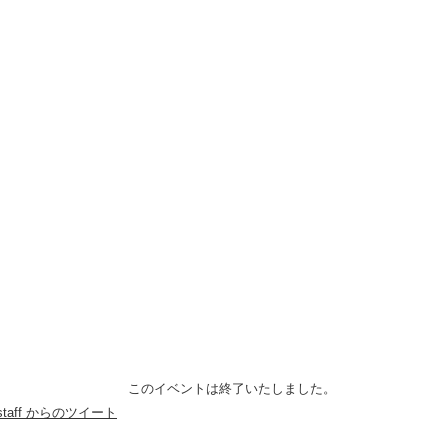
このイベントは終了いたしました。
anstaff からのツイート