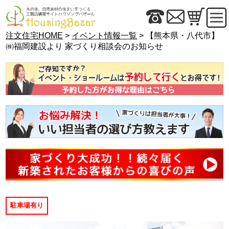
注文住宅HOME
>
イベント情報一覧
> 【熊本県・八代市】
㈱福岡建設より 家づくり相談会のお知らせ
駐車場有り