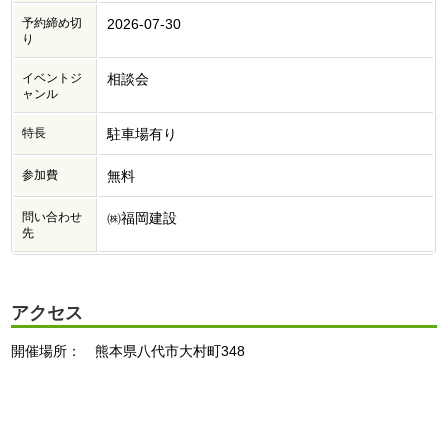
予約締め切
2026-07-30
り
イベントジ
相談会
ャンル
特長
駐車場有り
参加費
無料
問い合わせ
㈱福岡建設
先
アクセス
開催場所： 熊本県八代市大村町348