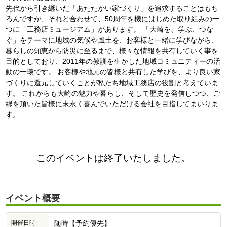
先代から引き継いだ「あたたかい家づくり」を追求することはもち
ろんですが、それと合わせて、50周年を機にはじめた取り組みの一
つに「工務店ミュージアム」があります。 「大崎を、学ぶ、つな
ぐ」をテーマに地域の気候や風土を、お客様と一緒に学びながら、
暮らしの知恵から防災に至るまで、様々な情報を共有していく事を
目的としており、2011年の教訓を生かした地域コミュニティーの活
動の一環です。 お客様や地元の皆様と共有した学びを、より良い家
づくりに還元していくことが私たち地域工務店の役割と考えていま
す。 これからも大崎の魅力や暮らし、そして歴史を発信しつつ、ご
縁を頂いた皆様に末永く喜んでいただける会社を目指してまいりま
す。
このイベントは終了いたしました。
イベント概要
開催日時
随時【予約優先】