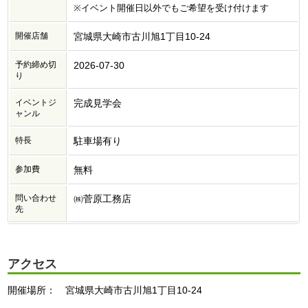
※イベント開催日以外でもご希望を受け付けます
開催店舗
宮城県大崎市古川旭1丁目10-24
予約締め切
2026-07-30
り
イベントジ
完成見学会
ャンル
特長
駐車場有り
参加費
無料
問い合わせ
㈱菅原工務店
先
アクセス
開催場所： 宮城県大崎市古川旭1丁目10-24