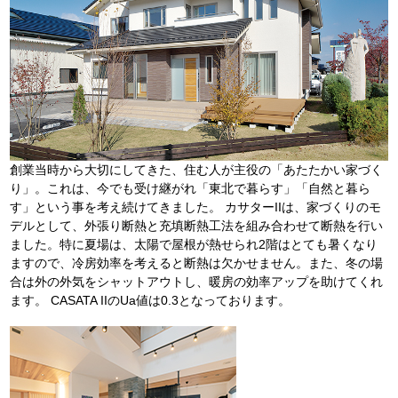
創業当時から大切にしてきた、住む人が主役の「あたたかい家づく
り」。これは、今でも受け継がれ「東北で暮らす」「自然と暮ら
す」という事を考え続けてきました。 カサターIIは、家づくりのモ
デルとして、外張り断熱と充填断熱工法を組み合わせて断熱を行い
ました。特に夏場は、太陽で屋根が熱せられ2階はとても暑くなり
ますので、冷房効率を考えると断熱は欠かせません。また、冬の場
合は外の外気をシャットアウトし、暖房の効率アップを助けてくれ
ます。 CASATA IIのUa値は0.3となっております。