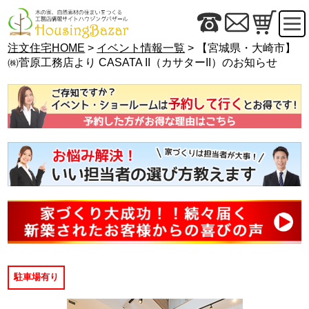
注文住宅HOME
>
イベント情報一覧
> 【宮城県・大崎市】
㈱菅原工務店より CASATA II（カサターII）のお知らせ
駐車場有り