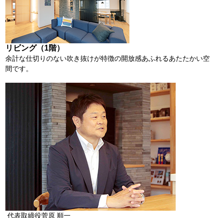
リビング（1階）
余計な仕切りのない吹き抜けが特徴の開放感あふれるあたたかい空
間です。
代表取締役菅原 順一