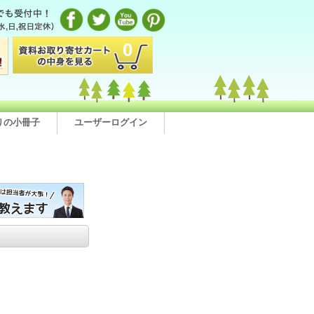
0
りの小冊子
ユーザーログイン