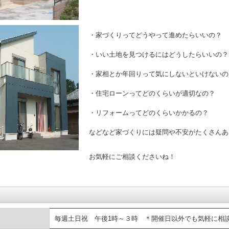
・家づくりってどうやって進め
・いい土地を見つけるにはどう
・家相とか年回りって気にしない
・住宅ローンってどのくらい
・リフォームってどのくら
などなど家づくりには疑問や不安がたくさんあ
お気軽にご相談くださいね！
毎週土日祝 午後1時～３時 ＊開催日以外でも気軽に相