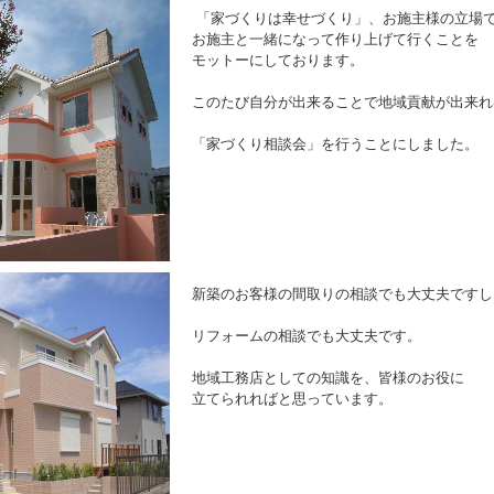
「家づくりは幸せづくり」、お施主様の立場
お施主と一緒になって作り上げて行くことを
モットーにしてお
このたび自分が出来ることで地域
「家づくり相談会」を行うことにしました。
新築のお客様の間取りの相談でも
リフォームの相談でも大
地域工務店としての知識を、皆様のお役に
立てられればと思っています。