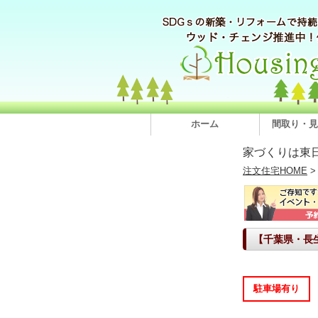
ホーム
間取り・見
家づくりは東
注文住宅HOME
【千葉県・長
駐車場有り