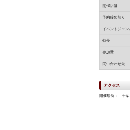
開催店舗
予約締め切り
イベントジャン
特長
参加費
問い合わせ先
アクセス
開催場所： 千葉