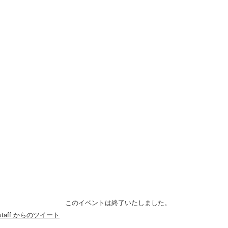
このイベントは終了いたしました。
anstaff からのツイート