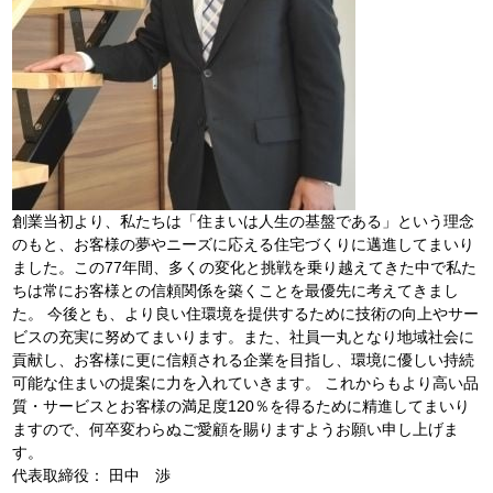
創業当初より、私たちは「住まいは人生の基盤である」という理念
のもと、お客様の夢やニーズに応える住宅づくりに邁進してまいり
ました。この77年間、多くの変化と挑戦を乗り越えてきた中で私た
ちは常にお客様との信頼関係を築くことを最優先に考えてきまし
た。 今後とも、より良い住環境を提供するために技術の向上やサー
ビスの充実に努めてまいります。また、社員一丸となり地域社会に
貢献し、お客様に更に信頼される企業を目指し、環境に優しい持続
可能な住まいの提案に力を入れていきます。 これからもより高い品
質・サービスとお客様の満足度120％を得るために精進してまいり
ますので、何卒変わらぬご愛顧を賜りますようお願い申し上げま
す。
代表取締役： 田中 渉