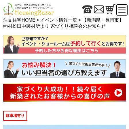
注文住宅HOME
>
イベント情報一覧
> 【新潟県・長岡市】
㈲村松田中製材所より 家づくり相談会のお知らせ
駐車場有り