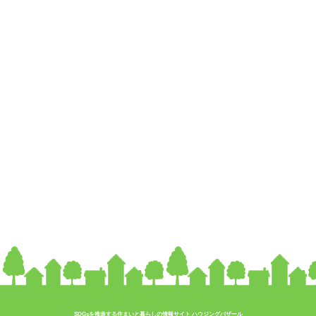
SDGsを推進する住まいと暮らしの情報サイト ハウジングバザール