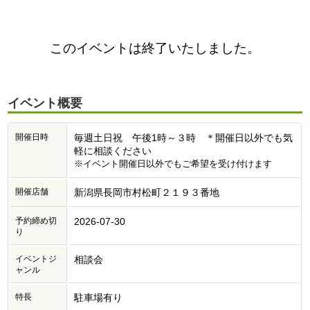
このイベントは終了いたしました。
イベント概要
開催日時
毎週土日祝 午後1時～３時 ＊開催日以外でも気
軽に相談ください
※イベント開催日以外でもご希望を受け付けます
開催店舗
新潟県長岡市村松町２１９３番地
予約締め切
2026-07-30
り
イベントジ
相談会
ャンル
特長
駐車場有り